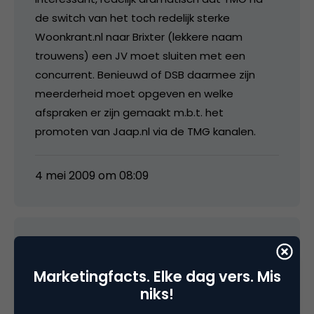
de switch van het toch redelijk sterke
Woonkrant.nl naar Brixter (lekkere naam
trouwens) een JV moet sluiten met een
concurrent. Benieuwd of DSB daarmee zijn
meerderheid moet opgeven en welke
afspraken er zijn gemaakt m.b.t. het
promoten van Jaap.nl via de TMG kanalen.
4 mei 2009 om 08:09
Jean
Marketingfacts. Elke dag vers. Mis
niks!
@Frans