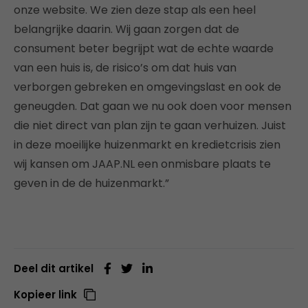
onze website. We zien deze stap als een heel
belangrijke daarin. Wij gaan zorgen dat de
consument beter begrijpt wat de echte waarde
van een huis is, de risico’s om dat huis van
verborgen gebreken en omgevingslast en ook de
geneugden. Dat gaan we nu ook doen voor mensen
die niet direct van plan zijn te gaan verhuizen. Juist
in deze moeilijke huizenmarkt en kredietcrisis zien
wij kansen om JAAP.NL een onmisbare plaats te
geven in de de huizenmarkt.”
Deel dit artikel
Kopieer link