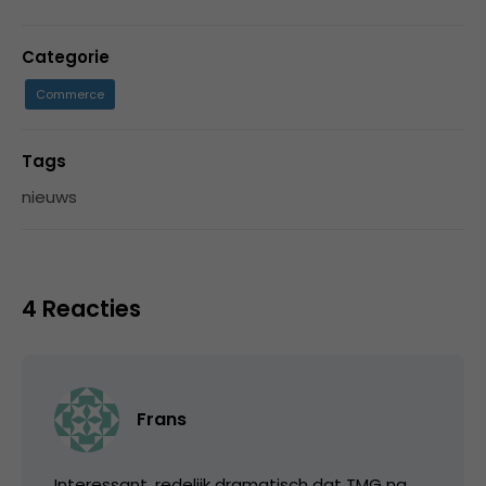
Categorie
Commerce
Tags
nieuws
4 Reacties
Frans
Interessant, redelijk dramatisch dat TMG na