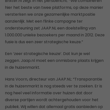
Brixter.nl zegt in het persbericht: “We combineren
hier het beste van twee platforms, op deze manier
versterken we onze gezamenlijke marktpositie
aanzienlijk. Met een flinke campagne ter
ondersteuning zet JAAP.NL een doelstelling van
1.000.000 unieke bezoekers per maand in 2012. Deze
fusie is dus een zeer strategische keuze.”
Een ‘zeer strategische keuze’. Dat kun je wel
zeggen. Jaap.nl moet een onmisbare plaats krijgen
in de huizenmarkt.
Hans Voorn, directeur van JAAP.NL: “Transparantie
in de huizenmarkt is nog steeds ver te zoeken. Er is
nog heel veel informatie over huizen dat door
diverse partijen wordt achtergehouden voor het
publiek. Wij willen dat allemaal gratis aanbieden op