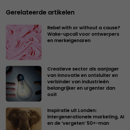
Gerelateerde artikelen
Rebel with or without a cause?
Wake-upcall voor ontwerpers
en merkeigenaren
Creatieve sector als aanjager
van innovatie en ontsluiter en
verbinder van industrieën
belangrijker en urgenter dan
ooit
Inspiratie uit Londen:
intergenerationele marketing, AI
en de ‘vergeten’ 50+-man