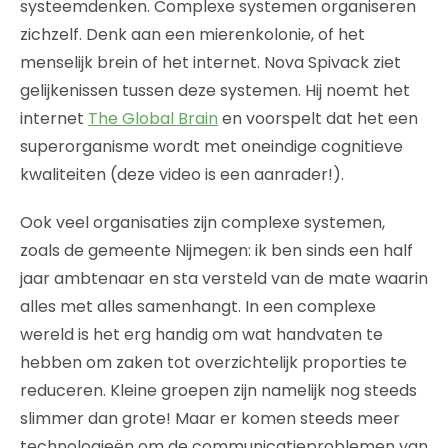
systeemdenken. Complexe systemen organiseren
zichzelf. Denk aan een mierenkolonie, of het
menselijk brein of het internet. Nova Spivack ziet
gelijkenissen tussen deze systemen. Hij noemt het
internet
The Global Brain
en voorspelt dat het een
superorganisme wordt met oneindige cognitieve
kwaliteiten (deze video is een aanrader!).
Ook veel organisaties zijn complexe systemen,
zoals de gemeente Nijmegen: ik ben sinds een half
jaar ambtenaar en sta versteld van de mate waarin
alles met alles samenhangt. In een complexe
wereld is het erg handig om wat handvaten te
hebben om zaken tot overzichtelijk proporties te
reduceren. Kleine groepen zijn namelijk nog steeds
slimmer dan grote! Maar er komen steeds meer
technologieën om de communicatieproblemen van