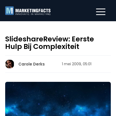
SlideshareReview: Eerste
Hulp Bij Complexiteit
Carole Derks
1 mei 2009, 05:01