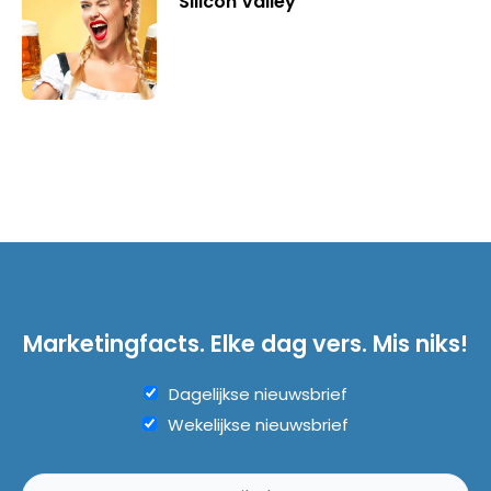
Silicon Valley
Marketingfacts. Elke dag vers. Mis niks!
Dagelijkse nieuwsbrief
Wekelijkse nieuwsbrief