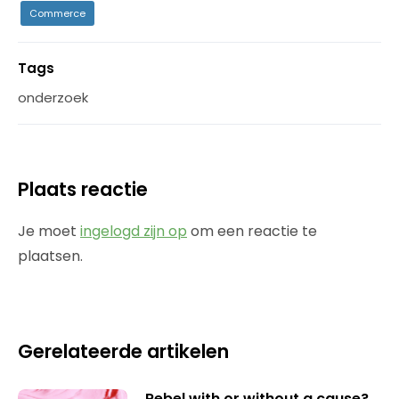
Commerce
Tags
onderzoek
Plaats reactie
Je moet
ingelogd zijn op
om een reactie te
plaatsen.
Gerelateerde artikelen
Rebel with or without a cause?