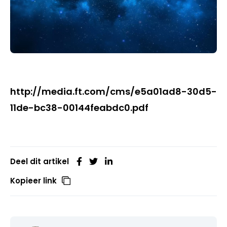
http://media.ft.com/cms/e5a01ad8-30d5-
11de-bc38-00144feabdc0.pdf
Deel dit artikel
Kopieer link