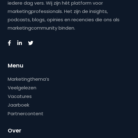
iedere dag vers. Wij zijn hét platform voor
marketingprofessionals. Het zijn de insights,
podcasts, blogs, opinies en recencies die ons als
marketingcommunity binden.
Menu
Marketingthema’s
Veelgelezen
Vacatures
Jaarboek
Partnercontent
Over