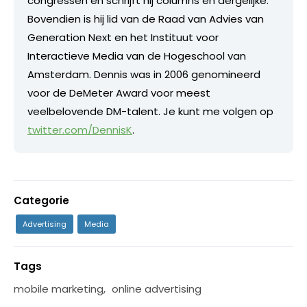
congressen en schrijft hij columns en dergelijke.
Bovendien is hij lid van de Raad van Advies van
Generation Next en het Instituut voor
Interactieve Media van de Hogeschool van
Amsterdam. Dennis was in 2006 genomineerd
voor de DeMeter Award voor meest
veelbelovende DM-talent. Je kunt me volgen op
twitter.com/DennisK
.
Categorie
Advertising
Media
Tags
mobile marketing
,
online advertising