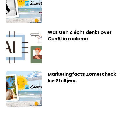
Wat Gen Z écht denkt over
GenAI in reclame
Marketingfacts Zomercheck –
Ine Stultjens