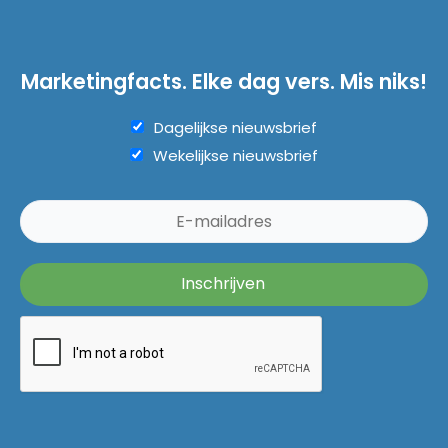
Marketingfacts. Elke dag vers. Mis niks!
Dagelijkse nieuwsbrief
Wekelijkse nieuwsbrief