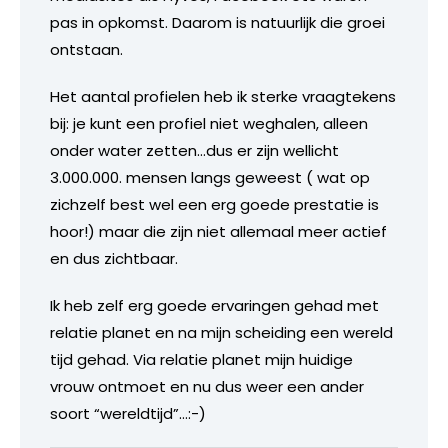
pas in opkomst. Daarom is natuurlijk die groei
ontstaan.
Het aantal profielen heb ik sterke vraagtekens
bij: je kunt een profiel niet weghalen, alleen
onder water zetten…dus er zijn wellicht
3.000.000. mensen langs geweest ( wat op
zichzelf best wel een erg goede prestatie is
hoor!) maar die zijn niet allemaal meer actief
en dus zichtbaar.
Ik heb zelf erg goede ervaringen gehad met
relatie planet en na mijn scheiding een wereld
tijd gehad. Via relatie planet mijn huidige
vrouw ontmoet en nu dus weer een ander
soort “wereldtijd”…:-)