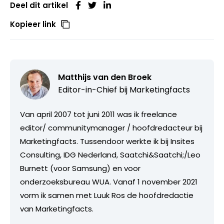
Deel dit artikel
Kopieer link
Matthijs van den Broek
Editor-in-Chief bij
Marketingfacts
Van april 2007 tot juni 2011 was ik freelance
editor/ communitymanager / hoofdredacteur bij
Marketingfacts. Tussendoor werkte ik bij Insites
Consulting, IDG Nederland, Saatchi&Saatchi;/Leo
Burnett (voor Samsung) en voor
onderzoeksbureau WUA. Vanaf 1 november 2021
vorm ik samen met Luuk Ros de hoofdredactie
van Marketingfacts.