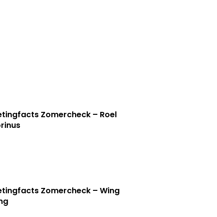
tingfacts Zomercheck – Roel
rinus
tingfacts Zomercheck – Wing
ng