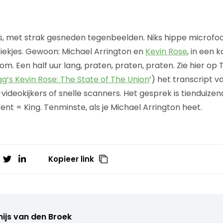
, met strak gesneden tegenbeelden. Niks hippe microfoon
iekjes. Gewoon: Michael Arrington en
Kevin Rose
, in een 
om. Een half uur lang, praten, praten, praten. Zie hier o
gg’s Kevin Rose: The State of The Union
’) het transcript 
-videokijkers of snelle scanners. Het gesprek is tienduize
nt = King. Tenminste, als je Michael Arrington heet.
Kopieer link
ijs van den Broek