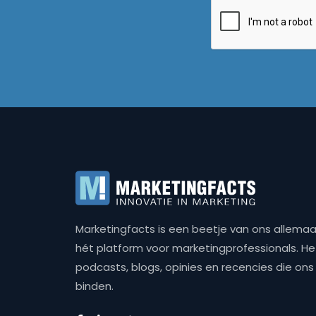
Marketingfacts is een beetje van ons allemaal,
hét platform voor marketingprofessionals. Het 
podcasts, blogs, opinies en recencies die o
binden.