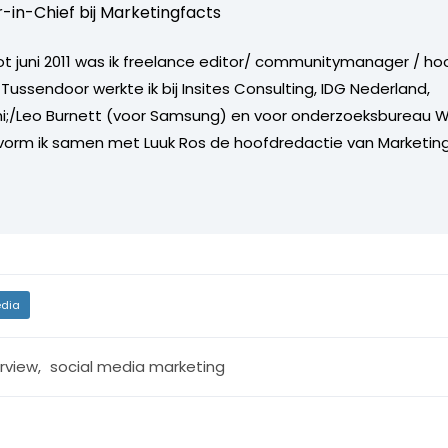
r-in-Chief bij
Marketingfacts
tot juni 2011 was ik freelance editor/ communitymanager / ho
Tussendoor werkte ik bij Insites Consulting, IDG Nederland,
i;/Leo Burnett (voor Samsung) en voor onderzoeksbureau W
vorm ik samen met Luuk Ros de hoofdredactie van Marketing
dia
erview
,
social media marketing