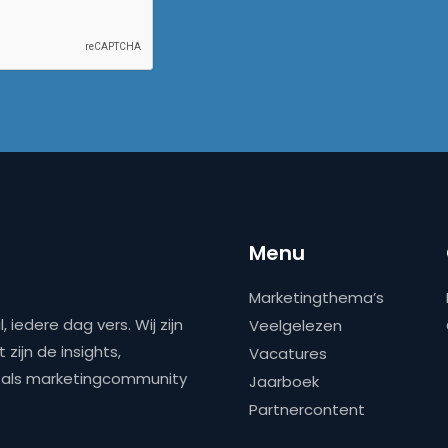
Menu
Marketingthema’s
 iedere dag vers. Wij zijn
Veelgelezen
zijn de insights,
Vacatures
ns als marketingcommunity
Jaarboek
Partnercontent