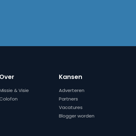
Over
Kansen
Missie & Visie
Adverteren
Colofon
Partners
Vacatures
Blogger worden