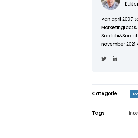
Edito
Van april 2007 
Marketingfacts. 
Saatchi&Saatch
november 2021 
Categorie
Me
Tags
int