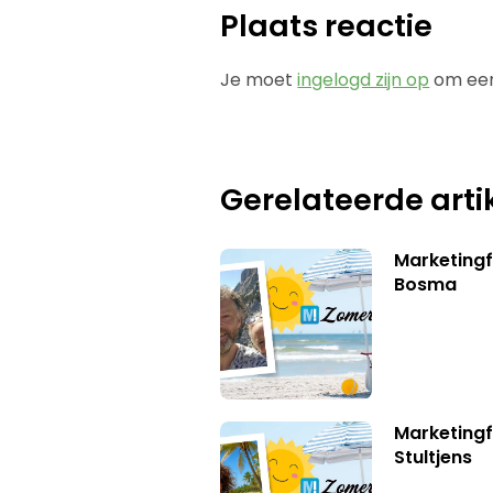
Plaats reactie
Je moet
ingelogd zijn op
om een
Gerelateerde arti
Marketing
Bosma
Marketingf
Stultjens