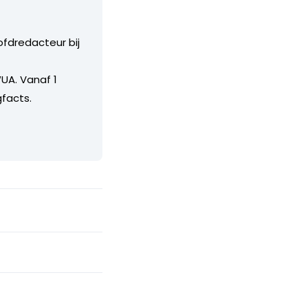
ofdredacteur bij
UA. Vanaf 1
facts.