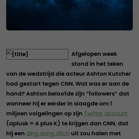
Afgelopen week
stond in het teken
van de wedstrijd die acteur Ashton Kutcher
had gestart tegen CNN. Wat was er aan de
hand? Ashton beloofde zijn “followers” dat
wanneer hij er eerder in slaagde om 1
miljoen volgelingen op zijn
Twitter account
(aplusk = A plus K) te krijgen dan CNN, dat
hij een
ding dong ditch
uit zou halen met