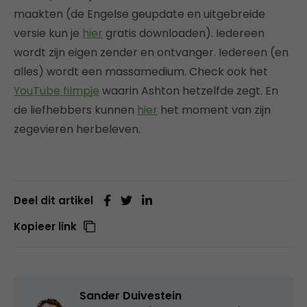
maakten (de Engelse geupdate en uitgebreide
versie kun je
hier
gratis downloaden). Iedereen
wordt zijn eigen zender en ontvanger. Iedereen (en
alles) wordt een massamedium. Check ook het
YouTube filmpje
waarin Ashton hetzelfde zegt. En
de liefhebbers kunnen
hier
het moment van zijn
zegevieren herbeleven.
Deel dit artikel
Kopieer link
Sander Duivestein