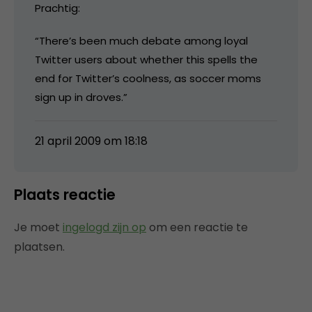
Prachtig:
“There’s been much debate among loyal
Twitter users about whether this spells the
end for Twitter’s coolness, as soccer moms
sign up in droves.”
21 april 2009 om 18:18
Plaats reactie
Je moet
ingelogd zijn op
om een reactie te
plaatsen.