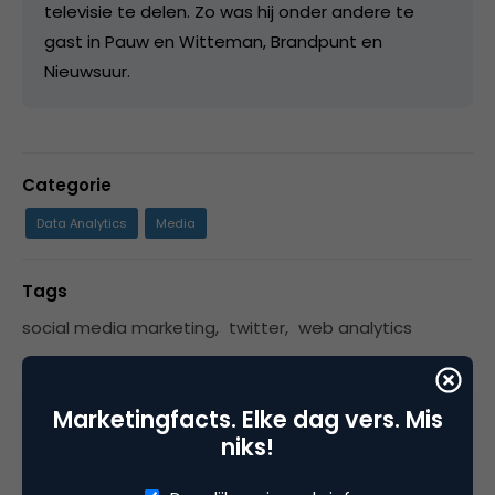
televisie te delen. Zo was hij onder andere te
gast in Pauw en Witteman, Brandpunt en
Nieuwsuur.
Categorie
Data Analytics
Media
Tags
social media marketing
,
twitter
,
web analytics
Marketingfacts. Elke dag vers. Mis
3 Reacties
niks!