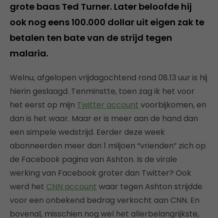
grote baas Ted Turner. Later beloofde hij
ook nog eens 100.000 dollar uit eigen zak te
betalen ten bate van de strijd tegen
malaria.
Welnu, afgelopen vrijdagochtend rond 08.13 uur is hij
hierin geslaagd. Tenminstte, toen zag ik het voor
het eerst op mijn
Twitter account
voorbijkomen, en
dan is het waar. Maar er is meer aan de hand dan
een simpele wedstrijd. Eerder deze week
abonneerden meer dan 1 miljoen “vrienden” zich op
de Facebook pagina van Ashton. Is de virale
werking van Facebook groter dan Twitter? Ook
werd het
CNN account
waar tegen Ashton strijdde
voor een onbekend bedrag verkocht aan CNN. En
bovenal, misschien nog wel het allerbelangrijkste,