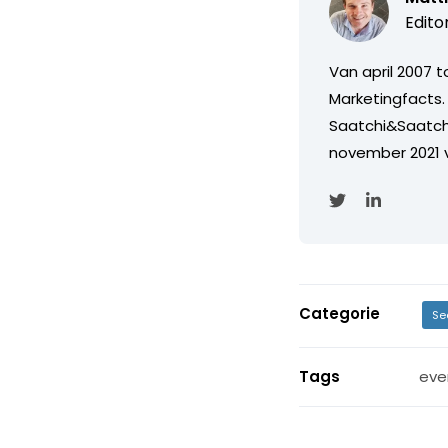
Edito
Van april 2007 
Marketingfacts. 
Saatchi&Saatch
november 2021 
Categorie
Se
Tags
eve