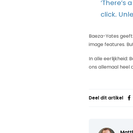
‘There’s 
click. Unl
Baeza-Yates geeft
image features. Bu
In alle eerlijkheid
ons allemaal heel du
Deel dit artikel
Matth