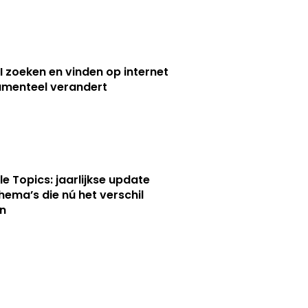
I zoeken en vinden op internet
menteel verandert
le Topics: jaarlijkse update
hema’s die nú het verschil
n