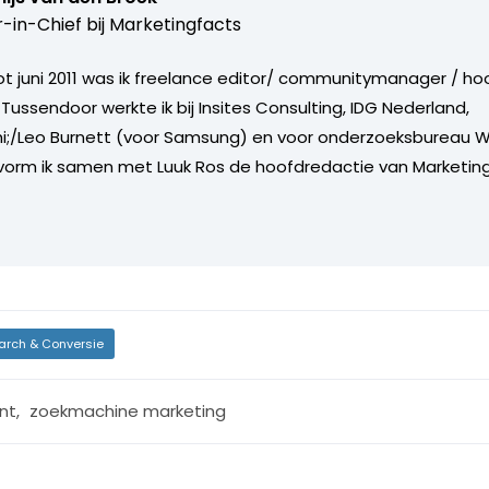
r-in-Chief bij
Marketingfacts
tot juni 2011 was ik freelance editor/ communitymanager / ho
Tussendoor werkte ik bij Insites Consulting, IDG Nederland,
i;/Leo Burnett (voor Samsung) en voor onderzoeksbureau W
vorm ik samen met Luuk Ros de hoofdredactie van Marketing
arch & Conversie
nt
,
zoekmachine marketing