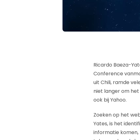
Ricardo Baeza-Yat
Conference vanmor
uit Chili, ramde v
niet langer om he
ook bij Yahoo.
Zoeken op het web, 
Yates, is het iden
informatie komen, 