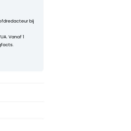
ofdredacteur bij
UA. Vanaf 1
facts.