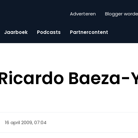
Adverteren
Blogger word
Jaarboek
Podcasts
Partnercontent
Ricardo Baeza-
16 april 2009, 07:04