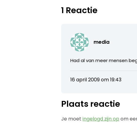
1 Reactie
media
Had al van meer mensen begre
16 april 2009 om 19:43
Plaats reactie
Je moet
ingelogd zijn op
om een