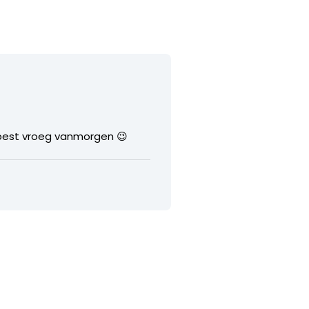
 best vroeg vanmorgen 😉