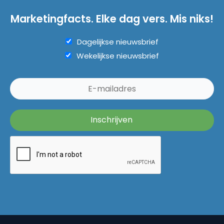
Marketingfacts. Elke dag vers. Mis niks!
Dagelijkse nieuwsbrief
Wekelijkse nieuwsbrief