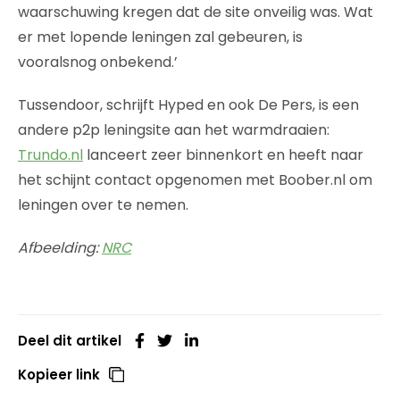
waarschuwing kregen dat de site onveilig was. Wat
er met lopende leningen zal gebeuren, is
vooralsnog onbekend.’
Tussendoor, schrijft Hyped en ook De Pers, is een
andere p2p leningsite aan het warmdraaien:
Trundo.nl
lanceert zeer binnenkort en heeft naar
het schijnt contact opgenomen met Boober.nl om
leningen over te nemen.
Afbeelding:
NRC
Deel dit artikel
Kopieer link