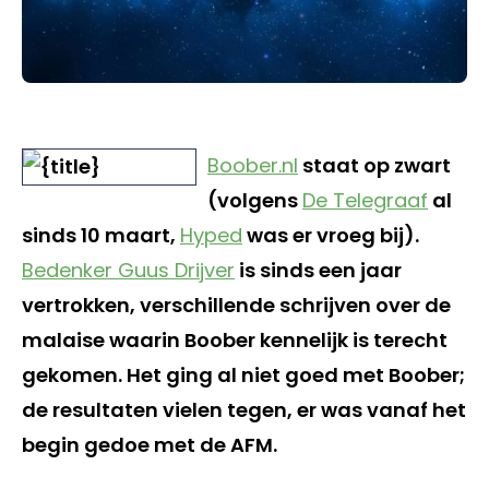
Boober.nl
staat op zwart
(volgens
De Telegraaf
al
sinds 10 maart,
Hyped
was er vroeg bij).
Bedenker Guus Drijver
is sinds een jaar
vertrokken, verschillende schrijven over de
malaise waarin Boober kennelijk is terecht
gekomen. Het ging al niet goed met Boober;
de resultaten vielen tegen, er was vanaf het
begin gedoe met de AFM.