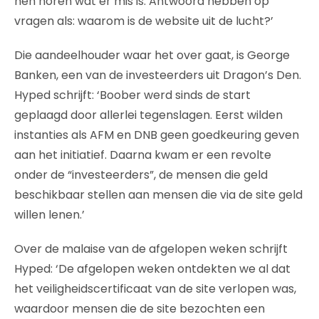
hén horen wat er mis is. Antwoord hebben op
vragen als: waarom is de website uit de lucht?’
Die aandeelhouder waar het over gaat, is George
Banken, een van de investeerders uit Dragon’s Den.
Hyped schrijft: ‘Boober werd sinds de start
geplaagd door allerlei tegenslagen. Eerst wilden
instanties als AFM en DNB geen goedkeuring geven
aan het initiatief. Daarna kwam er een revolte
onder de “investeerders”, de mensen die geld
beschikbaar stellen aan mensen die via de site geld
willen lenen.’
Over de malaise van de afgelopen weken schrijft
Hyped: ‘De afgelopen weken ontdekten we al dat
het veiligheidscertificaat van de site verlopen was,
waardoor mensen die de site bezochten een