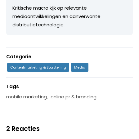
Kritische macro kijk op relevante
mediaontwikkelingen en aanverwante
distributietechnologie.
Categorie
Contentmarketing & Storytelling
Media
Tags
mobile marketing
,
online pr & branding
2 Reacties