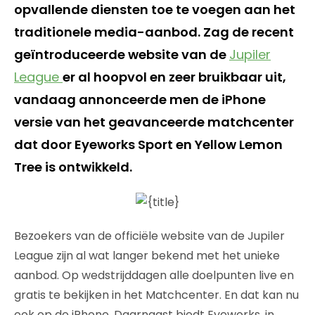
opvallende diensten toe te voegen aan het
traditionele media-aanbod. Zag de recent
geïntroduceerde website van de
Jupiler
League
er al hoopvol en zeer bruikbaar uit,
vandaag annonceerde men de iPhone
versie van het geavanceerde matchcenter
dat door Eyeworks Sport en Yellow Lemon
Tree is ontwikkeld.
Bezoekers van de officiële website van de Jupiler
League zijn al wat langer bekend met het unieke
aanbod. Op wedstrijddagen alle doelpunten live en
gratis te bekijken in het Matchcenter. En dat kan nu
ook op de iPhone. Daarnaast biedt Eyeworks, in