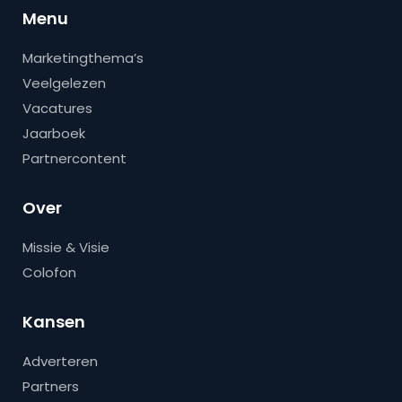
Menu
Marketingthema’s
Veelgelezen
Vacatures
Jaarboek
Partnercontent
Over
Missie & Visie
Colofon
Kansen
Adverteren
Partners