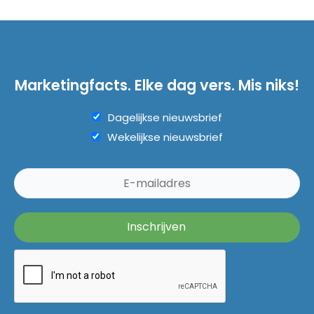
Marketingfacts. Elke dag vers. Mis niks!
Dagelijkse nieuwsbrief
Wekelijkse nieuwsbrief