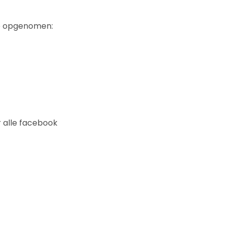
te opgenomen:
r alle facebook