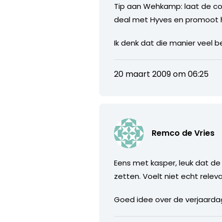
Tip aan Wehkamp: laat de co
deal met Hyves en promoot h
Ik denk dat die manier veel b
20 maart 2009 om 06:25
Remco de Vries
Eens met kasper, leuk dat de 
zetten. Voelt niet echt releva
Goed idee over de verjaardag