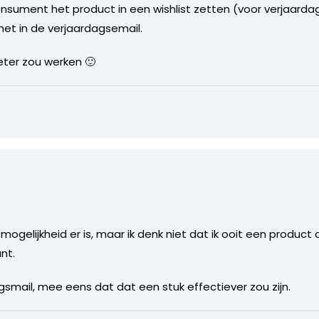
nsument het product in een wishlist zetten (voor verjaard
et in de verjaardagsemail.
eter zou werken 🙂
mogelijkheid er is, maar ik denk niet dat ik ooit een product 
nt.
smail, mee eens dat dat een stuk effectiever zou zijn.