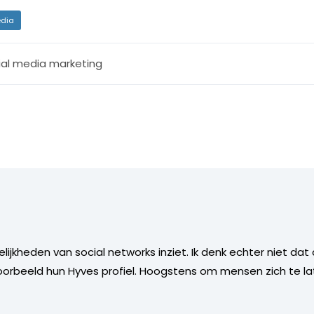
dia
ial media marketing
kheden van social networks inziet. Ik denk echter niet da
orbeeld hun Hyves profiel. Hoogstens om mensen zich te lat