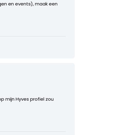
agen en events), maak een
op mijn Hyves profiel zou