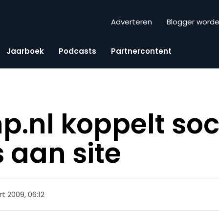
Adverteren
Blogger word
Jaarboek
Podcasts
Partnercontent
nl koppelt soc
 aan site
t 2009, 06:12