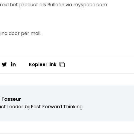
reid het product als Bulletin via myspace.com.
na door per mail.
Kopieer link
 Fasseur
ct Leader bij
Fast Forward Thinking