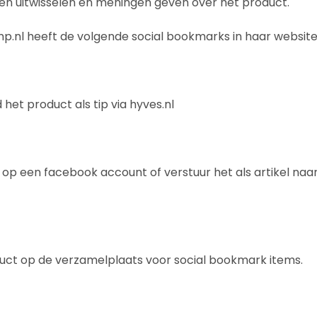
n uitwisselen en meningen geven over het product.
.nl heeft de volgende social bookmarks in haar websi
 het product als tip via hyves.nl
 op een facebook account of verstuur het als artikel naa
duct op de verzamelplaats voor social bookmark items.