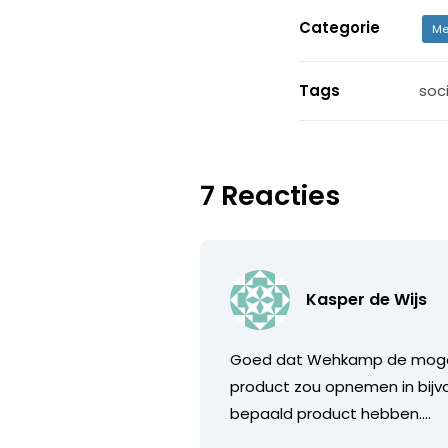
Categorie
Me
Tags
soc
7 Reacties
Kasper de Wijs
Goed dat Wehkamp de mogelij
product zou opnemen in bijvo
bepaald product hebben….