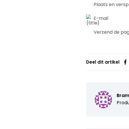
Plaats en versp
E-mail
Verzend de pagi
Deel dit artikel
Bram
Produ