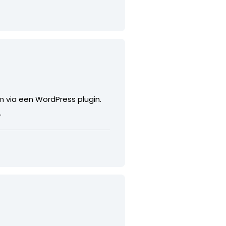
em via een WordPress plugin.
.