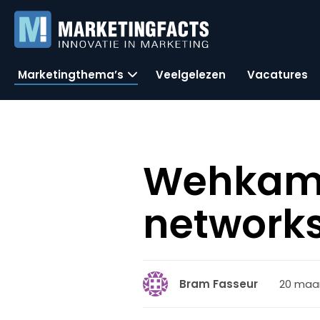
Marketingthema’s
Veelgelezen
Vacatures
Wehkamp.
networks
20 maar
Bram Fasseur