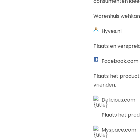
consumenten ideeë
Warenhuis wehkamp
Hyves.nl
Plaats en verspreid
Facebook.com
Plaats het product
vrienden.
Delicious.com
Plaats het pro
Myspace.com