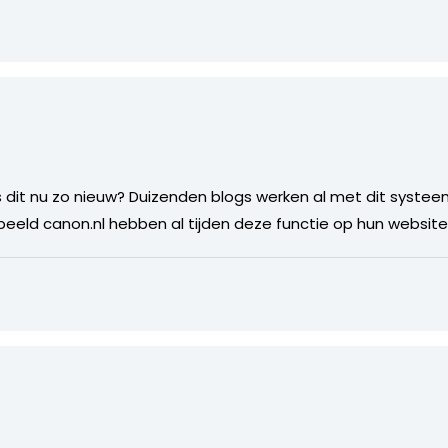
. Is dit nu zo nieuw? Duizenden blogs werken al met dit syste
rbeeld canon.nl hebben al tijden deze functie op hun website