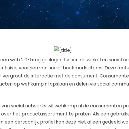
een web 2.0-brug geslagen tussen de winkel en social n
enhuis is voorzien van social bookmarks items. Deze feat
n vergroot de interactie met de consument. Consumente
ucten op wehkamp.nl opslaan en delen via social commun
n van social networks wil wehkamp.nl de consumenten pu
over het productassortiment te praten. Als een gebruik
 een persoonlijk profiel kan deze niet alleen gedeeld w