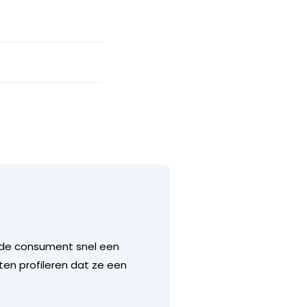
t de consument snel een
en profileren dat ze een