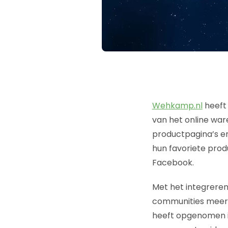
Wehkamp.nl
heeft 
van het online war
productpagina’s e
hun favoriete prod
Facebook.
Met het integrere
communities meer 
heeft opgenomen in