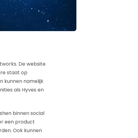
etworks. De website
ure staat op
n kunnen namelijk
ities als Hyves en
shen binnen social
er een product
orden. Ook kunnen