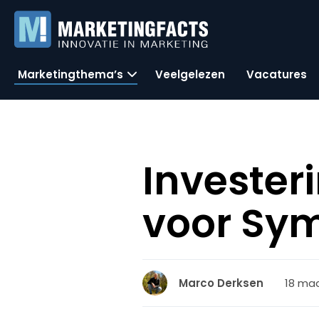
Marketingthema’s
Veelgelezen
Vacatures
Invester
voor Sy
18 maa
Marco Derksen