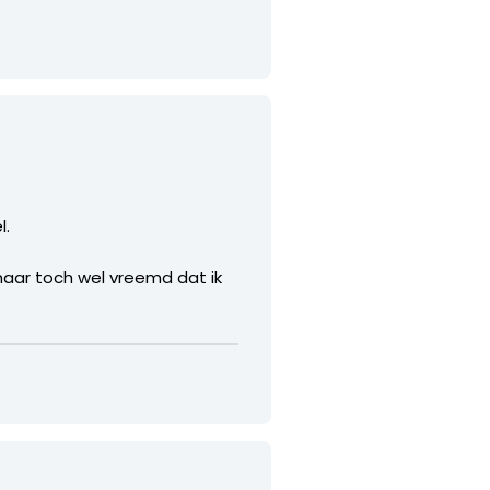
l.
 maar toch wel vreemd dat ik