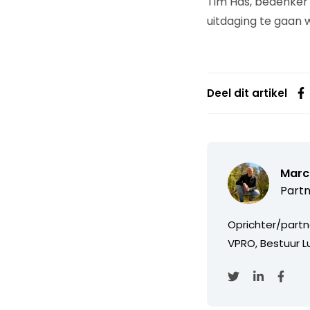
Tim Has, bedenker
uitdaging te gaan w
Deel dit artikel
Marc
Partn
Oprichter/partn
VPRO, Bestuur Lu