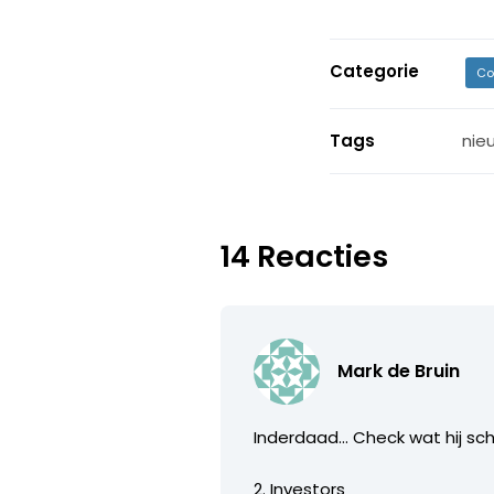
Categorie
Co
Tags
nie
14 Reacties
Mark de Bruin
Inderdaad… Check wat hij schr
2. Investors