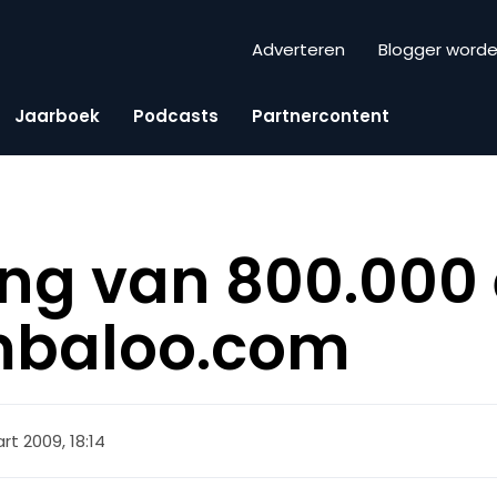
Adverteren
Blogger word
Jaarboek
Podcasts
Partnercontent
ing van 800.000
mbaloo.com
rt 2009, 18:14