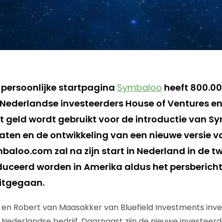
persoonlijke startpagina
Symbaloo
heeft 800.00
ederlandse investeerders House of Ventures en 
t geld wordt gebruikt voor de introductie van S
aten en de ontwikkeling van een nieuwe versie v
baloo.com zal na zijn start in Nederland in de t
oduceerd worden in Amerika aldus het persberich
itgegaan.
en Robert van Maasakker van Bluefield Investments inve
 Nederlandse bedrijf. Daarnaast zijn de nieuwe investeerd