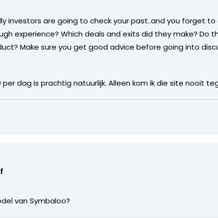
ly investors are going to check your past..and you forget to 
gh experience? Which deals and exits did they make? Do th
duct? Make sure you get good advice before going into discu
 per dag is prachtig natuurlijk. Alleen kom ik die site nooit 
f
model van Symbaloo?