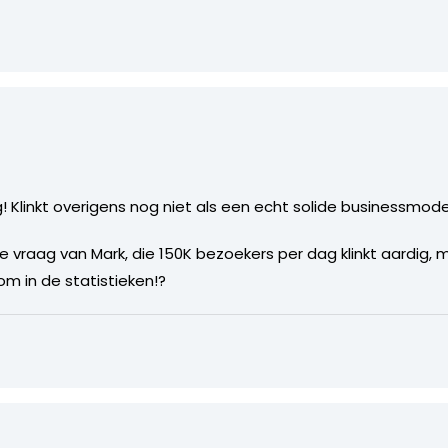
g! Klinkt overigens nog niet als een echt solide businessmode
 de vraag van Mark, die 150K bezoekers per dag klinkt aardig,
om in de statistieken!?