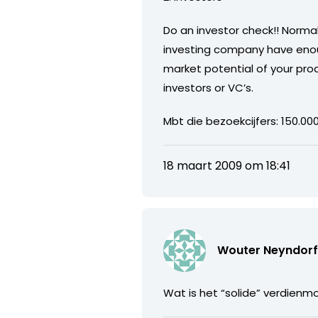
Do an investor check!! Normal
investing company have enou
market potential of your pro
investors or VC’s.
Mbt die bezoekcijfers: 150.000
18 maart 2009 om 18:41
Wouter Neyndorf
Wat is het “solide” verdien