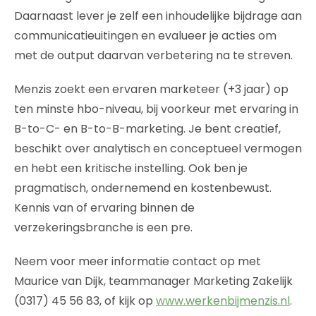
Daarnaast lever je zelf een inhoudelijke bijdrage aan
communicatieuitingen en evalueer je acties om
met de output daarvan verbetering na te streven.
Menzis zoekt een ervaren marketeer (+3 jaar) op
ten minste hbo-niveau, bij voorkeur met ervaring in
B-to-C- en B-to-B-marketing. Je bent creatief,
beschikt over analytisch en conceptueel vermogen
en hebt een kritische instelling. Ook ben je
pragmatisch, ondernemend en kostenbewust.
Kennis van of ervaring binnen de
verzekeringsbranche is een pre.
Neem voor meer informatie contact op met
Maurice van Dijk, teammanager Marketing Zakelijk
(0317) 45 56 83, of kijk op
www.werkenbijmenzis.nl
.