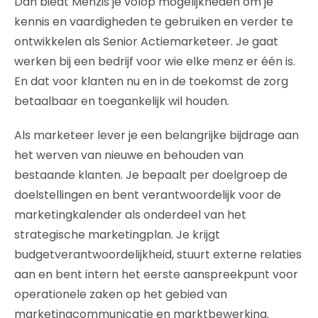
Dan biedt Menzis je volop mogelijkheden om je
kennis en vaardigheden te gebruiken en verder te
ontwikkelen als Senior Actiemarketeer. Je gaat
werken bij een bedrijf voor wie elke menz er één is.
En dat voor klanten nu en in de toekomst de zorg
betaalbaar en toegankelijk wil houden.
Als marketeer lever je een belangrijke bijdrage aan
het werven van nieuwe en behouden van
bestaande klanten. Je bepaalt per doelgroep de
doelstellingen en bent verantwoordelijk voor de
marketingkalender als onderdeel van het
strategische marketingplan. Je krijgt
budgetverantwoordelijkheid, stuurt externe relaties
aan en bent intern het eerste aanspreekpunt voor
operationele zaken op het gebied van
marketingcommunicatie en marktbewerking.