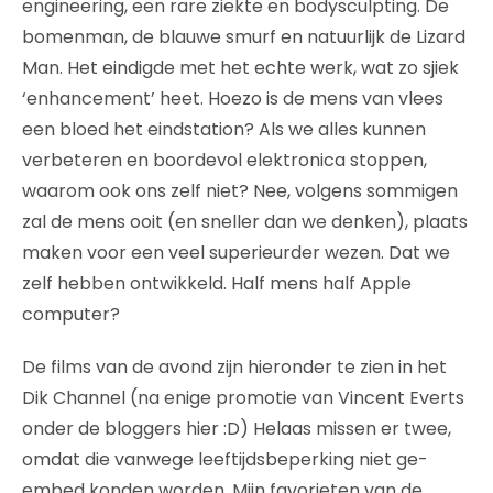
engineering, een rare ziekte en bodysculpting. De
bomenman, de blauwe smurf en natuurlijk de Lizard
Man. Het eindigde met het echte werk, wat zo sjiek
‘enhancement’ heet. Hoezo is de mens van vlees
een bloed het eindstation? Als we alles kunnen
verbeteren en boordevol elektronica stoppen,
waarom ook ons zelf niet? Nee, volgens sommigen
zal de mens ooit (en sneller dan we denken), plaats
maken voor een veel superieurder wezen. Dat we
zelf hebben ontwikkeld. Half mens half Apple
computer?
De films van de avond zijn hieronder te zien in het
Dik Channel (na enige promotie van Vincent Everts
onder de bloggers hier :D) Helaas missen er twee,
omdat die vanwege leeftijdsbeperking niet ge-
embed konden worden. Mijn favorieten van de