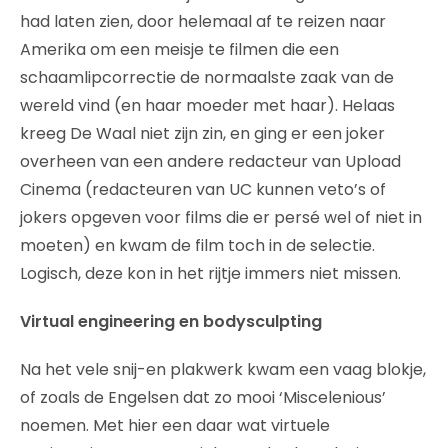
had laten zien, door helemaal af te reizen naar
Amerika om een meisje te filmen die een
schaamlipcorrectie de normaalste zaak van de
wereld vind (en haar moeder met haar). Helaas
kreeg De Waal niet zijn zin, en ging er een joker
overheen van een andere redacteur van Upload
Cinema (redacteuren van UC kunnen veto’s of
jokers opgeven voor films die er persé wel of niet in
moeten) en kwam de film toch in de selectie.
Logisch, deze kon in het rijtje immers niet missen.
Virtual engineering en bodysculpting
Na het vele snij-en plakwerk kwam een vaag blokje,
of zoals de Engelsen dat zo mooi ‘Miscelenious’
noemen. Met hier een daar wat virtuele