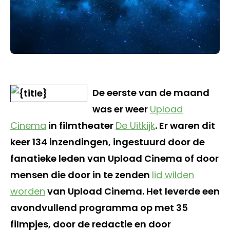
De eerste van de maand
was er weer
Upload
Cinema
in filmtheater
De Uitkijk
. Er waren dit
keer 134 inzendingen, ingestuurd door de
fanatieke leden van Upload Cinema of door
mensen die door in te zenden
lid wilden
worden
van Upload Cinema. Het leverde een
avondvullend programma op met 35
filmpjes, door de redactie en door