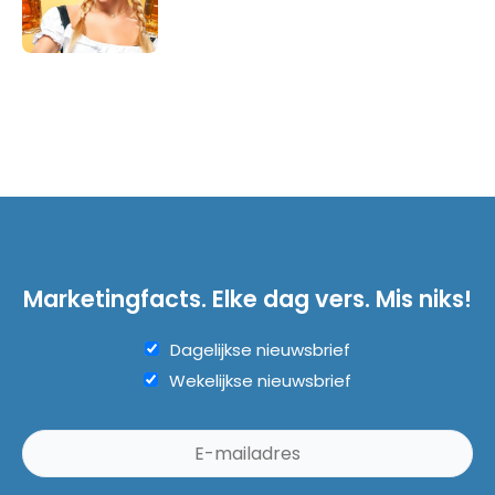
Marketingfacts. Elke dag vers. Mis niks!
Dagelijkse nieuwsbrief
Wekelijkse nieuwsbrief