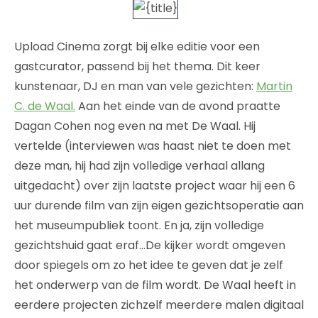
Upload Cinema zorgt bij elke editie voor een
gastcurator, passend bij het thema. Dit keer
kunstenaar, DJ en man van vele gezichten:
Martin
C. de Waal.
Aan het einde van de avond praatte
Dagan Cohen nog even na met De Waal. Hij
vertelde (interviewen was haast niet te doen met
deze man, hij had zijn volledige verhaal allang
uitgedacht) over zijn laatste project waar hij een 6
uur durende film van zijn eigen gezichtsoperatie aan
het museumpubliek toont. En ja, zijn volledige
gezichtshuid gaat eraf…De kijker wordt omgeven
door spiegels om zo het idee te geven dat je zelf
het onderwerp van de film wordt. De Waal heeft in
eerdere projecten zichzelf meerdere malen digitaal