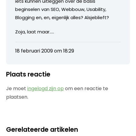
iets kunnen uitleggen over de basis
beginselen van SEO, Webbouw, Usability,
Blogging en, en, eigenlijk alles? Alsjeblieft?
Zoja, laat maar…..
18 februari 2009 om 18:29
Plaats reactie
Je moet
ingelogd zijn op
om een reactie te
plaatsen.
Gerelateerde artikelen