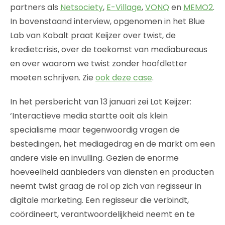
partners als
Netsociety
,
E-Village
,
VONQ
en
MEMO2
.
In bovenstaand interview, opgenomen in het Blue
Lab van Kobalt praat Keijzer over twist, de
kredietcrisis, over de toekomst van mediabureaus
en over waarom we twist zonder hoofdletter
moeten schrijven. Zie
ook deze case
.
In het persbericht van 13 januari zei Lot Keijzer:
‘Interactieve media startte ooit als klein
specialisme maar tegenwoordig vragen de
bestedingen, het mediagedrag en de markt om een
andere visie en invulling. Gezien de enorme
hoeveelheid aanbieders van diensten en producten
neemt twist graag de rol op zich van regisseur in
digitale marketing. Een regisseur die verbindt,
coördineert, verantwoordelijkheid neemt en te