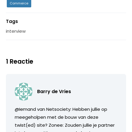
Commerce
Tags
interview
1 Reactie
Barry de Vries
@Iemand van Netsociety: Hebben jullie op
meegeholpen met de bouw van deze
twist(ed) site? Zonee: Zouden jullie je partner