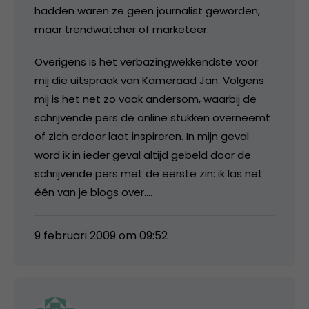
hadden waren ze geen journalist geworden,
maar trendwatcher of marketeer.
Overigens is het verbazingwekkendste voor
mij die uitspraak van Kameraad Jan. Volgens
mij is het net zo vaak andersom, waarbij de
schrijvende pers de online stukken overneemt
of zich erdoor laat inspireren. In mijn geval
word ik in ieder geval altijd gebeld door de
schrijvende pers met de eerste zin: ik las net
één van je blogs over….
9 februari 2009 om 09:52