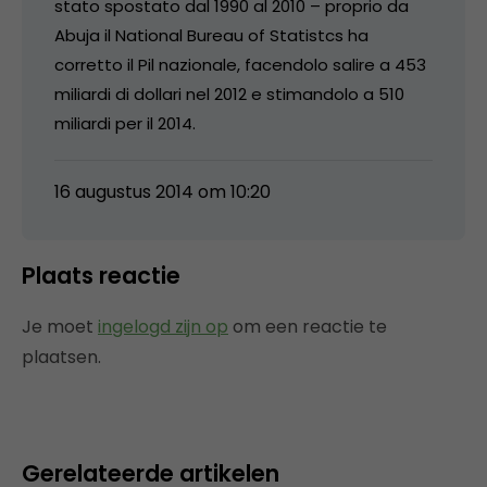
stato spostato dal 1990 al 2010 – proprio da
Abuja il National Bureau of Statistcs ha
corretto il Pil nazionale, facendolo salire a 453
miliardi di dollari nel 2012 e stimandolo a 510
miliardi per il 2014.
16 augustus 2014 om 10:20
Plaats reactie
Je moet
ingelogd zijn op
om een reactie te
plaatsen.
Gerelateerde artikelen