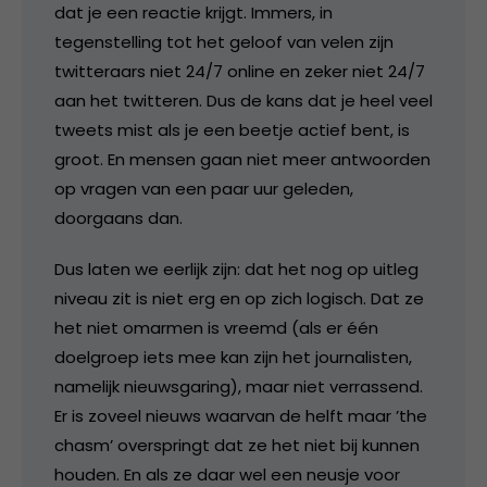
dat je een reactie krijgt. Immers, in
tegenstelling tot het geloof van velen zijn
twitteraars niet 24/7 online en zeker niet 24/7
aan het twitteren. Dus de kans dat je heel veel
tweets mist als je een beetje actief bent, is
groot. En mensen gaan niet meer antwoorden
op vragen van een paar uur geleden,
doorgaans dan.
Dus laten we eerlijk zijn: dat het nog op uitleg
niveau zit is niet erg en op zich logisch. Dat ze
het niet omarmen is vreemd (als er één
doelgroep iets mee kan zijn het journalisten,
namelijk nieuwsgaring), maar niet verrassend.
Er is zoveel nieuws waarvan de helft maar ’the
chasm’ overspringt dat ze het niet bij kunnen
houden. En als ze daar wel een neusje voor