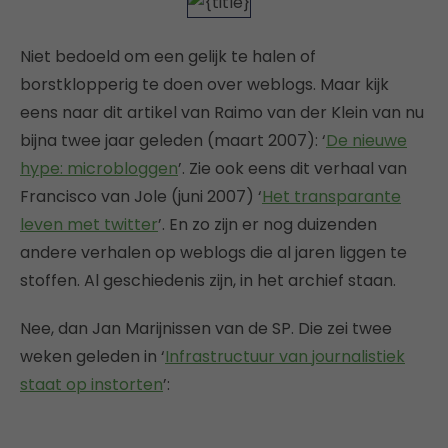
Niet bedoeld om een gelijk te halen of
borstklopperig te doen over weblogs. Maar kijk
eens naar dit artikel van Raimo van der Klein van nu
bijna twee jaar geleden (maart 2007): ‘
De nieuwe
hype: microbloggen
’. Zie ook eens dit verhaal van
Francisco van Jole (juni 2007) ‘
Het transparante
leven met twitter
’. En zo zijn er nog duizenden
andere verhalen op weblogs die al jaren liggen te
stoffen. Al geschiedenis zijn, in het archief staan.
Nee, dan Jan Marijnissen van de SP. Die zei twee
weken geleden in ‘
Infrastructuur van journalistiek
staat op instorten
’: