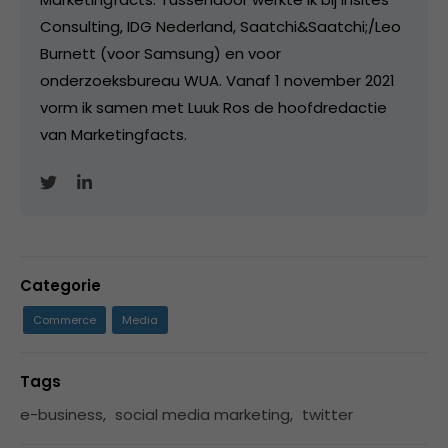
Consulting, IDG Nederland, Saatchi&Saatchi;/Leo
Burnett (voor Samsung) en voor
onderzoeksbureau WUA. Vanaf 1 november 2021
vorm ik samen met Luuk Ros de hoofdredactie
van Marketingfacts.
Categorie
Commerce
Media
Tags
e-business
,
social media marketing
,
twitter