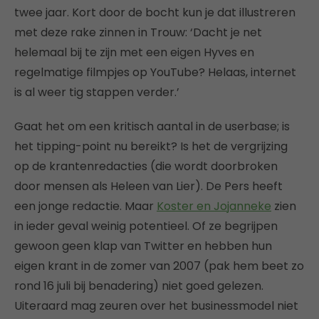
twee jaar. Kort door de bocht kun je dat illustreren
met deze rake zinnen in Trouw: ‘Dacht je net
helemaal bij te zijn met een eigen Hyves en
regelmatige filmpjes op YouTube? Helaas, internet
is al weer tig stappen verder.’
Gaat het om een kritisch aantal in de userbase; is
het tipping-point nu bereikt? Is het de vergrijzing
op de krantenredacties (die wordt doorbroken
door mensen als Heleen van Lier). De Pers heeft
een jonge redactie. Maar
Koster en Jojanneke
zien
in ieder geval weinig potentieel. Of ze begrijpen
gewoon geen klap van Twitter en hebben hun
eigen krant in de zomer van 2007 (pak hem beet zo
rond 16 juli bij benadering) niet goed gelezen.
Uiteraard mag zeuren over het businessmodel niet