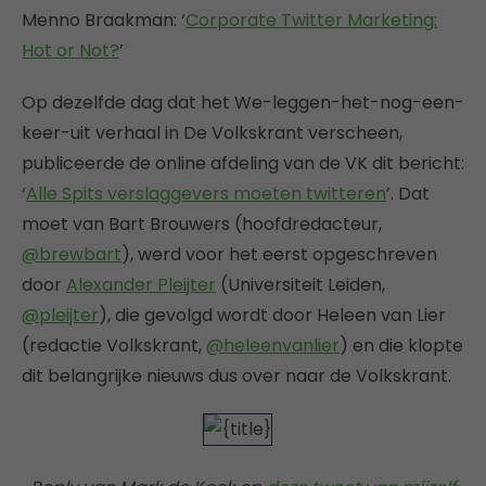
Menno Braakman: ‘
Corporate Twitter Marketing:
Hot or Not?
’
Op dezelfde dag dat het We-leggen-het-nog-een-
keer-uit verhaal in De Volkskrant verscheen,
publiceerde de online afdeling van de VK dit bericht:
‘
Alle Spits verslaggevers moeten twitteren
’. Dat
moet van Bart Brouwers (hoofdredacteur,
@brewbart
), werd voor het eerst opgeschreven
door
Alexander Pleijter
(Universiteit Leiden,
@pleijter
), die gevolgd wordt door Heleen van Lier
(redactie Volkskrant,
@heleenvanlier
) en die klopte
dit belangrijke nieuws dus over naar de Volkskrant.