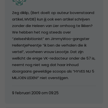
Zeg diklip, (Bert doelt op auteur bovenstaand
artikel, MVDB) kun jij ook een artikel schrijven
zonder die Heleen van Lier omhoog te likken?
We hebben het nog steeds over
“zielsexhibitionist” en JimmyWoo-gangster
HellentjePeentje “ik ben de verhalen die ik
vertel”, voorheen vrouw Leootje. Dat zijn
wellicht de enige VK-redacteur onder de 57 is,
neemt nog niet weg dat haar inhoud
doorgaans geweldige scoops als “HYVES NU 5
MILJOEN LEDEN!” niet overstijgen.
9 februari 2009 om 09:25