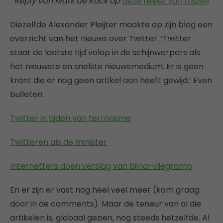
Reply van Mark de Kock op
deze tweet van mijzelf
Diezelfde Alexander Pleijter maakte op zijn blog een
overzicht van het nieuws over Twitter. ‘Twitter
staat de laatste tijd volop in de schijnwerpers als
het nieuwste en snelste nieuwsmedium. Er is geen
krant die er nog geen artikel aan heeft gewijd.’ Even
bulleten:
Twitter in tijden van terrorisme
Twitteren als de minister
Internetters doen verslag van bijna-vliegramp
En er zijn er vast nog heel veel meer (kom graag
door in de comments). Maar de teneur van al die
artikelen is, globaal gezien, nog steeds hetzelfde. Al