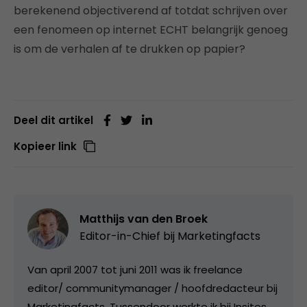
berekenend objectiverend af totdat schrijven over
een fenomeen op internet ECHT belangrijk genoeg
is om de verhalen af te drukken op papier?
Deel dit artikel
Kopieer link
Matthijs van den Broek
Editor-in-Chief bij
Marketingfacts
Van april 2007 tot juni 2011 was ik freelance
editor/ communitymanager / hoofdredacteur bij
Marketingfacts. Tussendoor werkte ik bij Insites