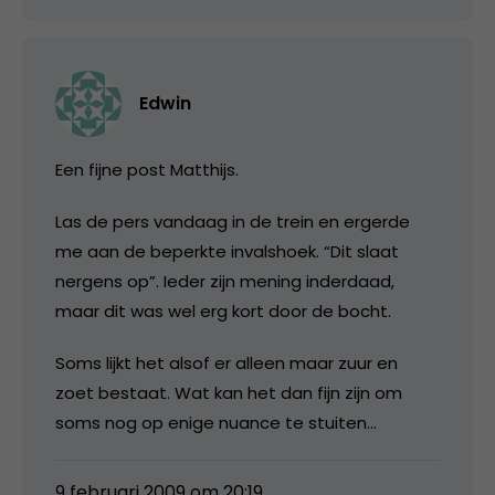
Edwin
Een fijne post Matthijs.
Las de pers vandaag in de trein en ergerde
me aan de beperkte invalshoek. “Dit slaat
nergens op”. Ieder zijn mening inderdaad,
maar dit was wel erg kort door de bocht.
Soms lijkt het alsof er alleen maar zuur en
zoet bestaat. Wat kan het dan fijn zijn om
soms nog op enige nuance te stuiten…
9 februari 2009 om 20:19