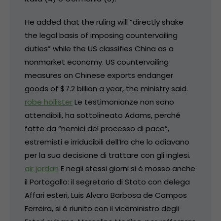
He added that the ruling will “directly shake
the legal basis of imposing countervailing
duties” while the US classifies China as a
nonmarket economy. US countervailing
measures on Chinese exports endanger
goods of $7.2 billion a year, the ministry said.
robe hollister
Le testimonianze non sono
attendibili, ha sottolineato Adams, perché
fatte da “nemici del processo di pace”,
estremisti e irriducibili dell’Ira che lo odiavano
per la sua decisione di trattare con gli inglesi.
air jordan
E negli stessi giorni si è mosso anche
il Portogallo: il segretario di Stato con delega
Affari esteri, Luis Alvaro Barbosa de Campos
Ferreira, si è riunito con il viceministro degli