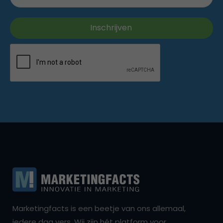
Marketingfacts is een beetje van ons allemaal,
iedere dag vers. Wij zijn hét platform voor