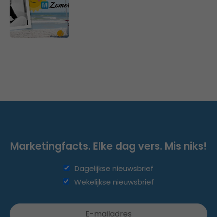
Marketingfacts. Elke dag vers. Mis niks!
Dagelijkse nieuwsbrief
Wekelijkse nieuwsbrief