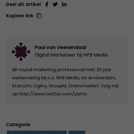
Deel dit artikel
Kopieer link
Paul van Veenendaal
Digital Marketeer bij
NPB Media
All-round marketing professional met 20 jaar
werkervaring bij o.a. NPB Media, Iris Amsterdam,
Starcom, Ogilvy, GroupM, Onetomarket. Volg mij
op http://www.twitter.com/yizmo
Categorie