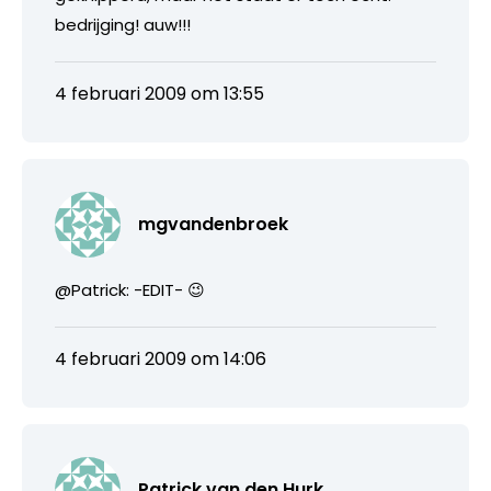
bedrijging! auw!!!
4 februari 2009 om 13:55
mgvandenbroek
@Patrick: -EDIT- 😉
4 februari 2009 om 14:06
Patrick van den Hurk