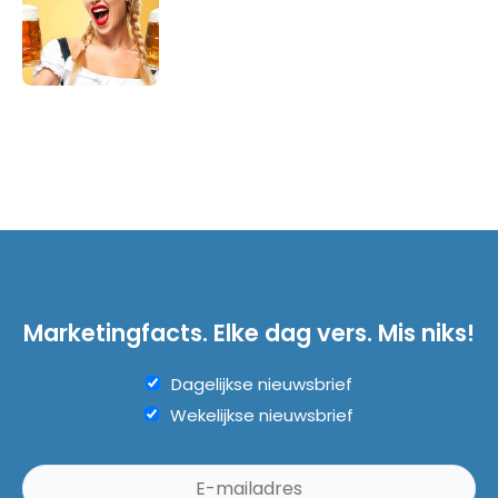
Marketingfacts. Elke dag vers. Mis niks!
Dagelijkse nieuwsbrief
Wekelijkse nieuwsbrief