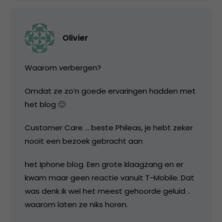
Olivier
Waarom verbergen?
Omdat ze zo’n goede ervaringen hadden met
het blog 🙂
Customer Care … beste Phileas, je hebt zeker
nooit een bezoek gebracht aan
het Iphone blog. Een grote klaagzang en er
kwam maar geen reactie vanuit T-Mobile. Dat
was denk ik wel het meest gehoorde geluid ..
waarom laten ze niks horen.