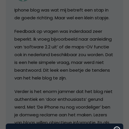
Iphone blog was wat mij betreft een stap in
de goede richting. Maar wel een klein stapje.
Feedback op vragen was inderdaad zeer
beperkt. Ik vroeg bijvoorbeeld naar aanleiding
van ‘software 2.2 uit’ of de maps-OV functie
ook in nederland beschikbaar zou worden. Dat
is een hele simpele vraag, maar werd niet
beantwoord. Dit leek een beetje de tendens
van het hele blog te zijn.
Verder is het enorm jammer dat het blog niet
authentiek en ‘door enthousiasts’ gerund
werd. Met ‘De iPhone nu nog voordeliger’ ben
je domweg reclame aan het maken. Lezers
van blogs willen objectieve informatie. En als