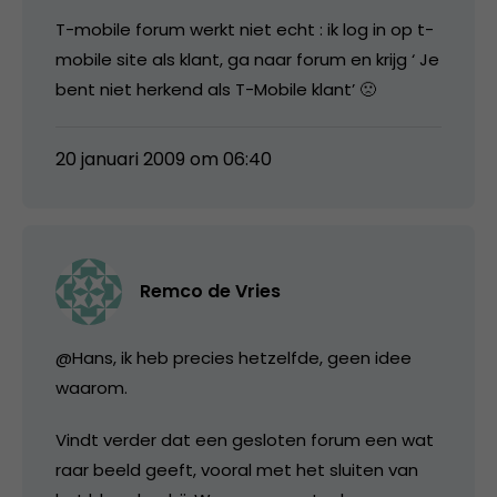
T-mobile forum werkt niet echt : ik log in op t-
mobile site als klant, ga naar forum en krijg ‘ Je
bent niet herkend als T-Mobile klant’ 🙁
20 januari 2009 om 06:40
Remco de Vries
@Hans, ik heb precies hetzelfde, geen idee
waarom.
Vindt verder dat een gesloten forum een wat
raar beeld geeft, vooral met het sluiten van