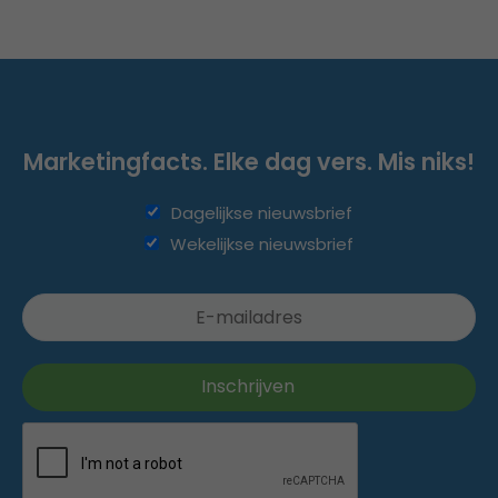
Marketingfacts. Elke dag vers. Mis niks!
Dagelijkse nieuwsbrief
Wekelijkse nieuwsbrief