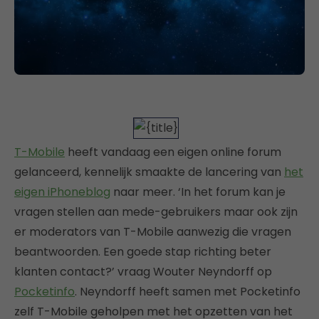
T-Mobile
heeft vandaag een eigen online forum
gelanceerd, kennelijk smaakte de lancering van
het
eigen iPhoneblog
naar meer. ‘In het forum kan je
vragen stellen aan mede-gebruikers maar ook zijn
er moderators van T-Mobile aanwezig die vragen
beantwoorden. Een goede stap richting beter
klanten contact?’ vraag Wouter Neyndorff op
Pocketinfo
. Neyndorff heeft samen met Pocketinfo
zelf T-Mobile geholpen met het opzetten van het