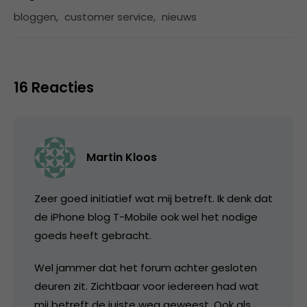
bloggen
,
customer service
,
nieuws
16 Reacties
Martin Kloos
Zeer goed initiatief wat mij betreft. Ik denk dat
de iPhone blog T-Mobile ook wel het nodige
goeds heeft gebracht.
Wel jammer dat het forum achter gesloten
deuren zit. Zichtbaar voor iedereen had wat
mij betreft de juiste weg geweest. Ook als