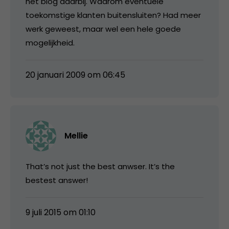
het blog daarbij. Waarom eventuele
toekomstige klanten buitensluiten? Had meer
werk geweest, maar wel een hele goede
mogelijkheid.
20 januari 2009 om 06:45
Mellie
That’s not just the best anwser. It’s the
bestest answer!
9 juli 2015 om 01:10