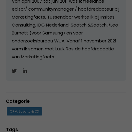
Van april 2007 tot juni 2011 was ik freelance
editor/ communitymanager / hoofdredacteur bij
Marketingfacts. Tussendoor werkte ik bij Insites
Consulting, IDG Nederland, Saatchi&Saatchi;/Leo
Burnett (voor Samsung) en voor
onderzoeksbureau WUA. Vanaf 1 november 2021
vorm ik samen met Luuk Ros de hoofdredactie
van Marketingfacts.
Categorie
CRM, Loyalty & CX
Tags