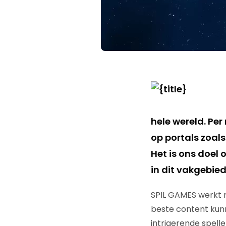
hele wereld. Pe
op portals zoals
Het is ons doel 
in dit vakgebied
SPIL GAMES werkt m
beste content kunn
intrigerende spelle