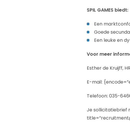
SPIL GAMES biedt:
Een marktconfo
Goede secunda
Een leuke en 
Voor meer informa
Esther de Kruijff, 
E-mail: {encode=”
Telefoon: 035-646
Je sollicitatiebri
title=”recruitmen