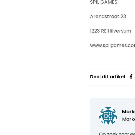
SPIL GAMES
Arendstraat 23
1223 RE Hilversum
www.spilgames.c
Deel dit artikel
Mark
Marke
Op zoek naar ee