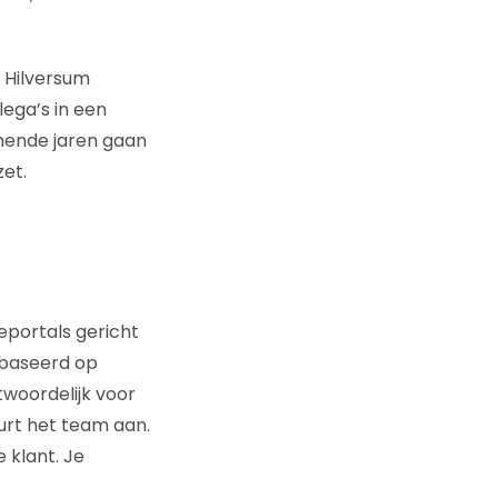
 Hilversum
lega’s in een
mende jaren gaan
et.
eportals gericht
ebaseerd op
woordelijk voor
uurt het team aan.
 klant. Je