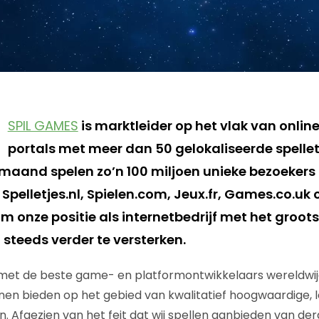
SPIL GAMES
is marktleider op het vlak van onli
portals met meer dan 50 gelokaliseerde spellet
r maand spelen zo’n 100 miljoen unieke bezoeker
 Spelletjes.nl, Spielen.com, Jeux.fr, Games.co.uk
om onze positie als internetbedrijf met het groots
 steeds verder te versterken.
et de beste game- en platformontwikkelaars wereldwijd,
en bieden op het gebied van kwalitatief hoogwaardige, 
n. Afgezien van het feit dat wij spellen aanbieden van de