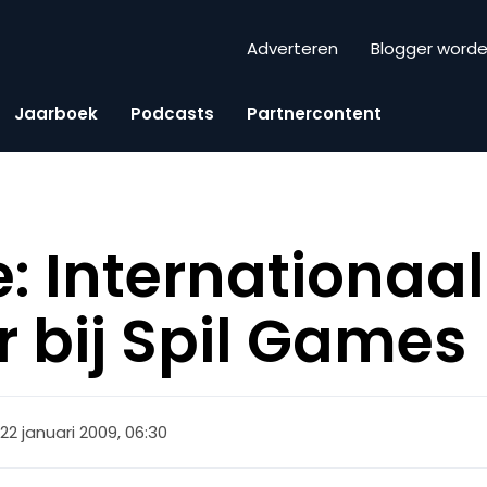
Adverteren
Blogger word
Jaarboek
Podcasts
Partnercontent
: Internationaa
bij Spil Games
22 januari 2009, 06:30