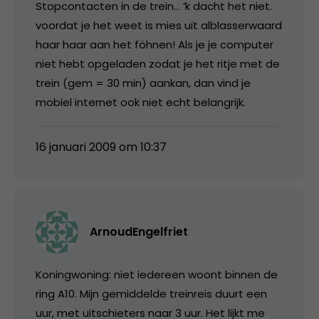
Stopcontacten in de trein… ‘k dacht het niet.
voordat je het weet is mies uit alblasserwaard
haar haar aan het föhnen! Als je je computer
niet hebt opgeladen zodat je het ritje met de
trein (gem = 30 min) aankan, dan vind je
mobiel internet ook niet echt belangrijk.
16 januari 2009 om 10:37
ArnoudEngelfriet
Koningwoning: niet iedereen woont binnen de
ring A10. Mijn gemiddelde treinreis duurt een
uur, met uitschieters naar 3 uur. Het lijkt me