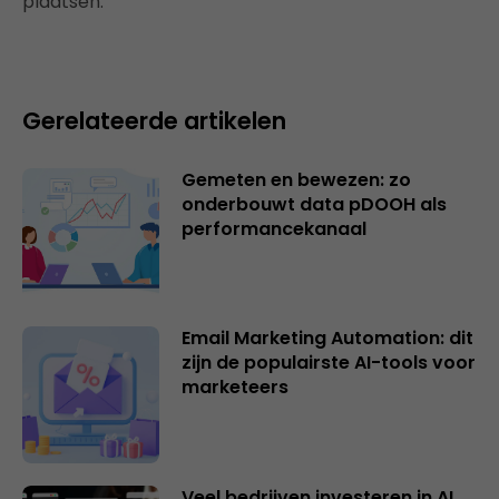
plaatsen.
Gerelateerde artikelen
Gemeten en bewezen: zo
onderbouwt data pDOOH als
performancekanaal
Email Marketing Automation: dit
zijn de populairste AI-tools voor
marketeers
Veel bedrijven investeren in AI,