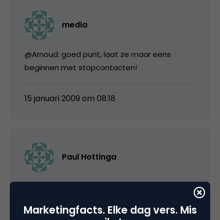
media
@Arnoud: goed punt, laat ze maar eens
beginnen met stopcontacten!
15 januari 2009 om 08:18
Paul Hottinga
@arnoud zijn al nieuwe treinen met
stopcontacten! Is inderdaad een must!
Marketingfacts. Elke dag vers. Mis