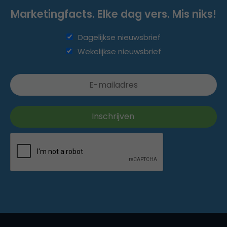
Marketingfacts. Elke dag vers. Mis niks!
Dagelijkse nieuwsbrief
Wekelijkse nieuwsbrief