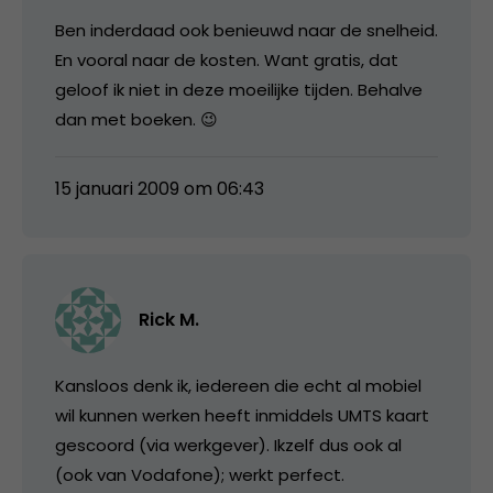
Ben inderdaad ook benieuwd naar de snelheid.
En vooral naar de kosten. Want gratis, dat
geloof ik niet in deze moeilijke tijden. Behalve
dan met boeken. 😉
15 januari 2009 om 06:43
Rick M.
Kansloos denk ik, iedereen die echt al mobiel
wil kunnen werken heeft inmiddels UMTS kaart
gescoord (via werkgever). Ikzelf dus ook al
(ook van Vodafone); werkt perfect.