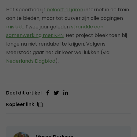
Het spoorbedrijf
belooft al jaren
internet in de trein
aan te bieden, maar tot dusver zijn alle pogingen
mislukt
. Twee jaar geleden
strandde een
samenwerking met KPN
. Het project bleek toen bij
lange na niet rendabel te krijgen. Volgens
Meerstadt gaat het dit keer wel lukken (via:
Nederlands Dagblad
).
Deel dit artikel
Kopieer link
Marco Derksen