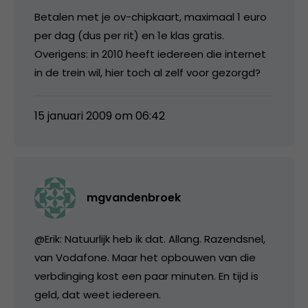
Betalen met je ov-chipkaart, maximaal 1 euro
per dag (dus per rit) en 1e klas gratis.
Overigens: in 2010 heeft iedereen die internet
in de trein wil, hier toch al zelf voor gezorgd?
15 januari 2009 om 06:42
mgvandenbroek
@Erik: Natuurlijk heb ik dat. Allang. Razendsnel,
van Vodafone. Maar het opbouwen van die
verbdinging kost een paar minuten. En tijd is
geld, dat weet iedereen.