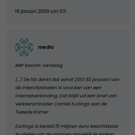
16 januari 2009 om 11:11
media
ANP bericht vandaag:
(…) De NS denkt dat vanaf 2013 83 procent van
de intercitystoelen is voorzien van een
internetverbinding. Dat blijkt uit een brief van
verkeersminister Camiel Eurlings aan de
Tweede Kamer.
Eurlings is bereid 15 miljoen euro beschikbaar
te stellen om de plannen mogelijk te maken,