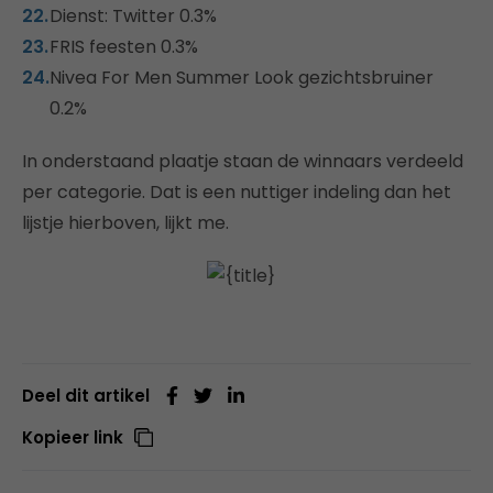
Dienst: Twitter 0.3%
FRIS feesten 0.3%
Nivea For Men Summer Look gezichtsbruiner
0.2%
In onderstaand plaatje staan de winnaars verdeeld
per categorie. Dat is een nuttiger indeling dan het
lijstje hierboven, lijkt me.
Deel dit artikel
Kopieer link