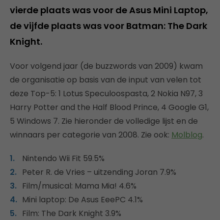
vierde plaats was voor de Asus Mini Laptop,
de vijfde plaats was voor Batman: The Dark
Knight.
Voor volgend jaar (de buzzwords van 2009) kwam
de organisatie op basis van de input van velen tot
deze Top-5: 1 Lotus Speculoospasta, 2 Nokia N97, 3
Harry Potter and the Half Blood Prince, 4 Google G1,
5 Windows 7. Zie hieronder de volledige lijst en de
winnaars per categorie van 2008. Zie ook:
Molblog
.
Nintendo Wii Fit 59.5%
Peter R. de Vries – uitzending Joran 7.9%
Film/musical: Mama Mia! 4.6%
Mini laptop: De Asus EeePC 4.1%
Film: The Dark Knight 3.9%