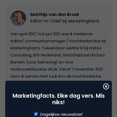
Matthijs van den Broek
Editor-in-Chief bij
Marketingfacts
Van april 2007 tot juni 2011 was ik freelance
editor/ communitymanager / hoofdredacteur bij
Marketingfacts. Tussendoor werkte ik bij Insites
Consulting, IDG Nederland, Saatchi&Saatchi;/Leo
Burnett (voor Samsung) en voor
onderzoeksbureau WUA. Vanaf 1 november 2021
vorm ik samen met Luuk Ros de hoofdredactie
van Marketingfacts.
Marketingfacts. Elke dag vers. Mis
niks!
Dagelijkse nieuwsbrief