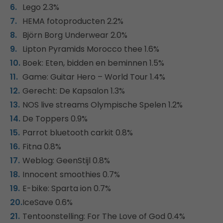
Lego 2.3%
HEMA fotoproducten 2.2%
Björn Borg Underwear 2.0%
Lipton Pyramids Morocco thee 1.6%
Boek: Eten, bidden en beminnen 1.5%
Game: Guitar Hero – World Tour 1.4%
Gerecht: De Kapsalon 1.3%
NOS live streams Olympische Spelen 1.2%
De Toppers 0.9%
Parrot bluetooth carkit 0.8%
Fitna 0.8%
Weblog: GeenStijl 0.8%
Innocent smoothies 0.7%
E-bike: Sparta ion 0.7%
IceSave 0.6%
Tentoonstelling: For The Love of God 0.4%