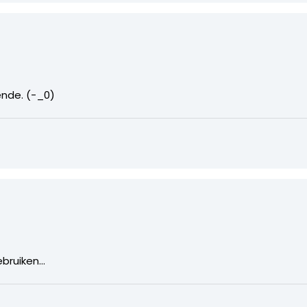
nde. (-_0)
ebruiken…