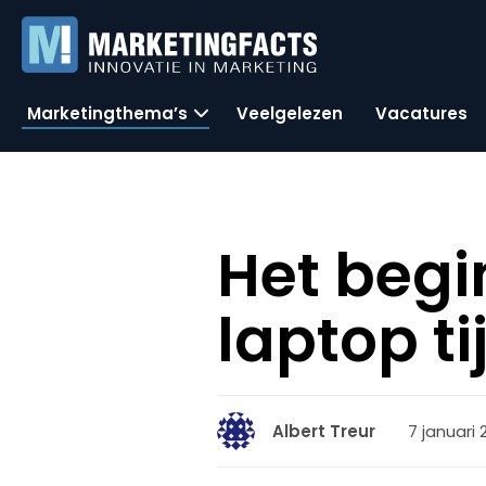
Marketingthema’s
Veelgelezen
Vacatures
Het begi
laptop t
7 januari 
Albert Treur