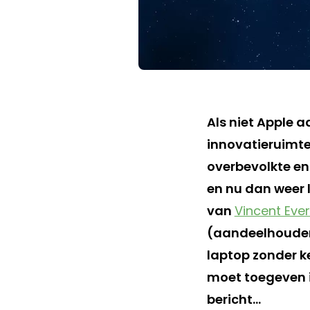
Als niet Apple a
innovatieruimte
overbevolkte en
en nu dan weer 
van
Vincent Ever
(aandeelhouder
laptop zonder ke
moet toegeven i
bericht…