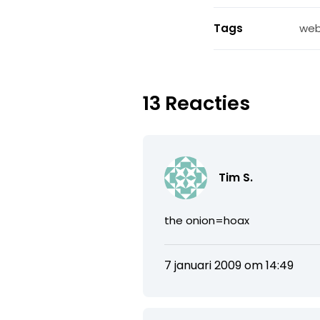
Tags
web
13 Reacties
Tim S.
the onion=hoax
7 januari 2009 om 14:49