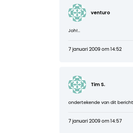
venturo
Joh!…
7 januari 2009 om 14:52
Tim S.
ondertekende van dit bericht 
7 januari 2009 om 14:57