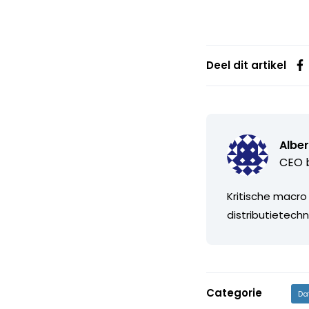
Deel dit artikel
Alber
CEO b
Kritische macro
distributietechn
Categorie
Da