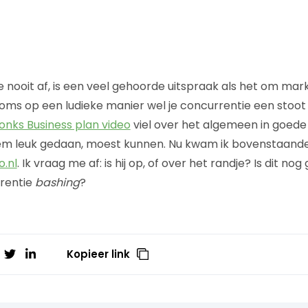
e nooit af, is een veel gehoorde uitspraak als het om mark
soms op een ludieke manier wel je concurrentie een stoot
nks Business plan video
viel over het algemeen in goed
 leuk gedaan, moest kunnen. Nu kwam ik bovenstaande
.nl
. Ik vraag me af: is hij op, of over het randje? Is dit nog
rentie
bashing
?
Kopieer link