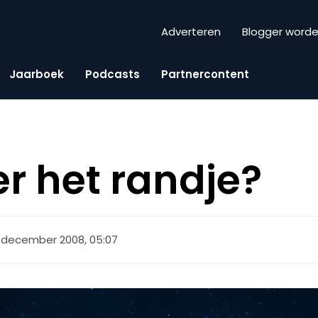
Adverteren
Blogger word
Jaarboek
Podcasts
Partnercontent
er het randje?
 december 2008, 05:07