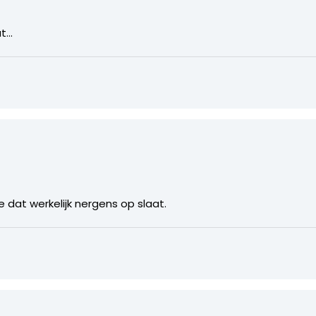
at…
e dat werkelijk nergens op slaat.