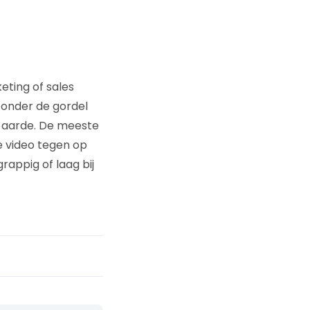
eting of sales
 onder de gordel
e aarde. De meeste
 video tegen op
 grappig of laag bij