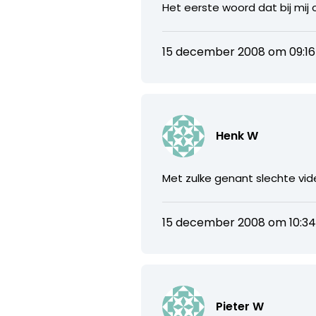
Het eerste woord dat bij mij 
15 december 2008 om 09:16
Henk W
Met zulke genant slechte video
15 december 2008 om 10:3
Pieter W