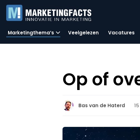
Marketingthema’s
Veelgelezen
Vacatures
Op of ov
15
Bas van de Haterd