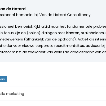
van de Haterd
ssioneel bemoeial bij
Van de Haterd Consultancy
ssioneel bemoeial. Kijkt altijd naar het fundamentele proble
ale focus zijn de (online) dialogen met klanten, stakeholder
edewerkers (afhankelijk van de opdracht). Actief als inte
tleider voor nieuwe corporate recruitmentsites, adviseur bij
spirator m.b.t. de toekomst van werk (de arbeidsmarkt van d
dia
ile marketing