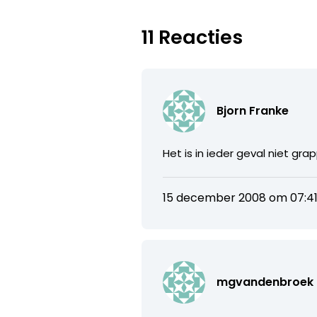
11 Reacties
Bjorn Franke
Het is in ieder geval niet gra
15 december 2008 om 07:4
mgvandenbroek