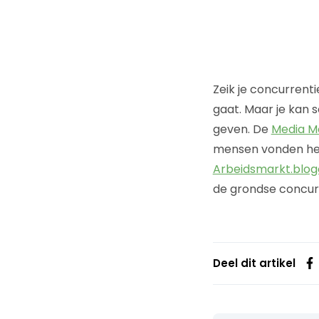
Zeik je concurrenti
gaat. Maar je kan 
geven. De
Media Mo
mensen vonden hem
Arbeidsmarkt.blogo
de grondse concur
Deel dit artikel