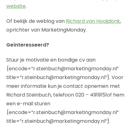
website
.
Of bekijk de weblog van
Richard van Hooijdonk
,
oprichter van MarketingMonday.
Geïnteresseerd?
Stuur je motivatie en bondige cv aan
{encode=”r.steinbuch@marketingmonday.nl”
title=”r.steinbuch@marketingmonday.nl”}. Voor
meer informatie kun je contact opnemen met
Richard Steinbuch, telefoon 020 – 4919151of hem
een e-mail sturen
{encode=”r.steinbuch@marketingmonday.nl”
title=”r.steinbuch@marketingmonday.nl”}.