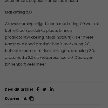
deelnemers bepalen samen de inhoud.
Marketing 2.0
Crowdsourcing krijgt binnen marketing 2.0 wat mij
betreft een duidelijke plaats binnen
productontwikkeling. Maar natuurlijk is er meer.
Naast een goed product heeft marketing 2.0
behoefte aan juiste doelstellingen, branding 2.0,
crossmedia 2.0 en webpresence 2.0. Daarover
binnenkort veel meer
Deel dit artikel
Kopieer link