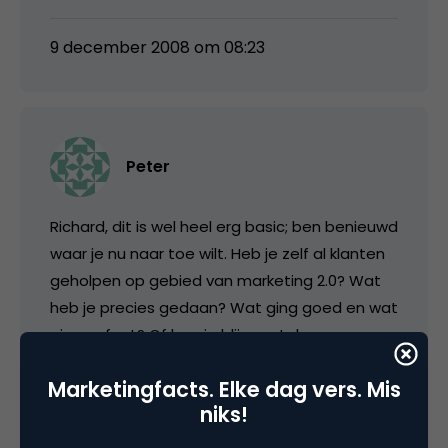
9 december 2008 om 08:23
Peter
Richard, dit is wel heel erg basic; ben benieuwd
waar je nu naar toe wilt. Heb je zelf al klanten
geholpen op gebied van marketing 2.0? Wat
heb je precies gedaan? Wat ging goed en wat
ging er fout? Of ben je blijven steken op
algemene strategieverhalen?
Marketingfacts. Elke dag vers. Mis
niks!
9 december 2008 om 12:17