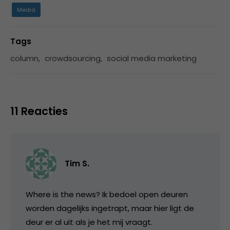
Media
Tags
column
,
crowdsourcing
,
social media marketing
11 Reacties
Tim S.
Where is the news? Ik bedoel open deuren
worden dagelijks ingetrapt, maar hier ligt de
deur er al uit als je het mij vraagt.