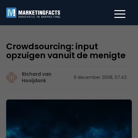
Crowdsourcing: input
opzuigen vanuit de menigte
Richard van
9 december 2008, 07:43
Hooijdonk