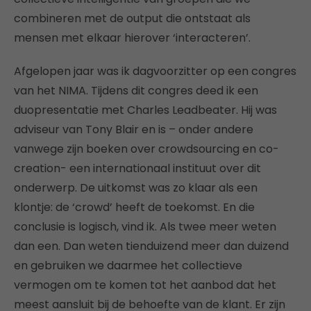
combineren met de output die ontstaat als
mensen met elkaar hierover ‘interacteren’.
Afgelopen jaar was ik dagvoorzitter op een congres
van het NIMA. Tijdens dit congres deed ik een
duopresentatie met Charles Leadbeater. Hij was
adviseur van Tony Blair en is – onder andere
vanwege zijn boeken over crowdsourcing en co-
creation- een internationaal instituut over dit
onderwerp. De uitkomst was zo klaar als een
klontje: de ‘crowd’ heeft de toekomst. En die
conclusie is logisch, vind ik. Als twee meer weten
dan een. Dan weten tienduizend meer dan duizend
en gebruiken we daarmee het collectieve
vermogen om te komen tot het aanbod dat het
meest aansluit bij de behoefte van de klant. Er zijn