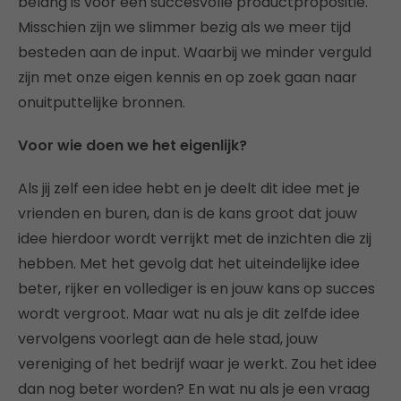
belang is voor een succesvolle productpropositie.
Misschien zijn we slimmer bezig als we meer tijd
besteden aan de input. Waarbij we minder verguld
zijn met onze eigen kennis en op zoek gaan naar
onuitputtelijke bronnen.
Voor wie doen we het eigenlijk?
Als jij zelf een idee hebt en je deelt dit idee met je
vrienden en buren, dan is de kans groot dat jouw
idee hierdoor wordt verrijkt met de inzichten die zij
hebben. Met het gevolg dat het uiteindelijke idee
beter, rijker en vollediger is en jouw kans op succes
wordt vergroot. Maar wat nu als je dit zelfde idee
vervolgens voorlegt aan de hele stad, jouw
vereniging of het bedrijf waar je werkt. Zou het idee
dan nog beter worden? En wat nu als je een vraag