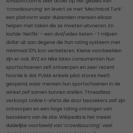
Amazon.com is zeer actief op het gebied van
‘crowdsourcing’ en levert ze met ‘Mechnical Turk’
een platvorm waar duizenden mensen elkaar
helpen met taken die ze moeten uitvoeren. En
loofde ‘Netflix’ – een dvd/video keten – 1 miljoen
dollar uit aan degene die hun rating systeem met
minimaal 10% kon verbeteren. Kleine voorbeelden
zijn er ook. RYZ en Nike laten consumenten hun
sportschoenen zelf ontwerpen en zeer recent
hoorde ik dat PUMA enkele pilot stores heeft
geopend, waar mensen hun sportschoenen in de
winkel zelf samen kunnen stellen. Threadless
verkoopt online t-shirts die door bezoekers zelf zijn
ontworpen en een hoge rating ontvingen van
bezoekers van de site. Wikipedia is het meest
duidelijke voorbeeld van ‘crowdsourcing’: veel