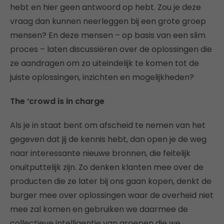
hebt en hier geen antwoord op hebt. Zou je deze
vraag dan kunnen neerleggen bij een grote groep
mensen? En deze mensen – op basis van een slim
proces – laten discussiëren over de oplossingen die
ze aandragen om zo uiteindelijk te komen tot de
juiste oplossingen, inzichten en mogelijkheden?
The ‘crowd is in charge
Als je in staat bent om afscheid te nemen van het
gegeven dat jij de kennis hebt, dan open je de weg
naar interessante nieuwe bronnen, die feitelijk
onuitputtelijk zijn. Zo denken klanten mee over de
producten die ze later bij ons gaan kopen, denkt de
burger mee over oplossingen waar de overheid niet
mee zal komen en gebruiken we daarmee de
collectieve intelligentie van groepen die we