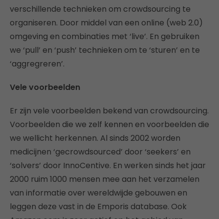
verschillende technieken om crowdsourcing te
organiseren. Door middel van een online (web 2.0)
omgeving en combinaties met ‘live’. En gebruiken
we ‘pull’ en ‘push’ technieken om te ‘sturen’ en te
‘aggregreren’.
Vele voorbeelden
Er zijn vele voorbeelden bekend van crowdsourcing.
Voorbeelden die we zelf kennen en voorbeelden die
we wellicht herkennen. Al sinds 2002 worden
medicijnen ‘gecrowdsourced’ door ‘seekers’ en
‘solvers’ door InnoCentive. En werken sinds het jaar
2000 ruim 1000 mensen mee aan het verzamelen
van informatie over wereldwijde gebouwen en
leggen deze vast in de Emporis database. Ook