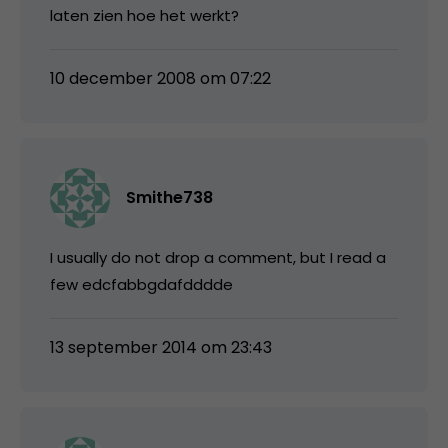
laten zien hoe het werkt?
10 december 2008 om 07:22
Smithe738
I usually do not drop a comment, but I read a
few edcfabbgdafdddde
13 september 2014 om 23:43