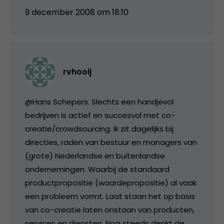
9 december 2008 om 18:10
rvhooij
@Hans Schepers. Slechts een handjevol
bedrijven is actief en succesvol met co-
creatie/crowdsourcing. Ik zit dagelijks bij
directies, raden van bestuur en managers van
(grote) Nederlandse en buitenlandse
ondernemingen. Waarbij de standaard
productpropositie (waardepropositie) al vaak
een probleem vormt. Laat staan het op basis
van co-creatie laten onstaan van producten,
services en diensten. Nog steeds denkt de