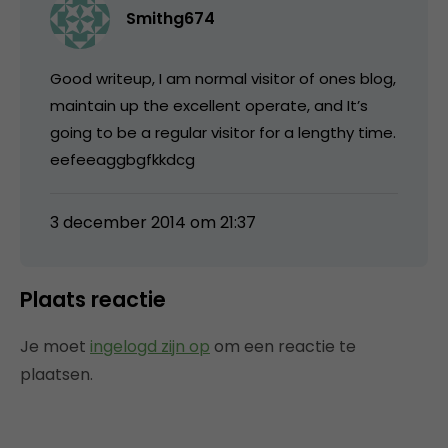
Smithg674
Good writeup, I am normal visitor of ones blog,
maintain up the excellent operate, and It’s
going to be a regular visitor for a lengthy time.
eefeeaggbgfkkdcg
3 december 2014 om 21:37
Plaats reactie
Je moet
ingelogd zijn op
om een reactie te
plaatsen.