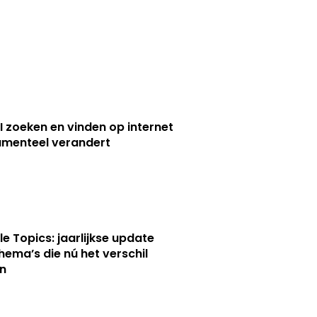
I zoeken en vinden op internet
menteel verandert
le Topics: jaarlijkse update
hema’s die nú het verschil
n