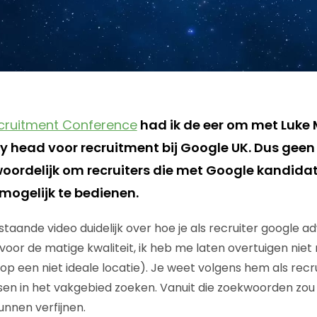
cruitment Conference
had ik de eer om met Luke
ry head voor recruitment bij Google UK. Dus geen
ordelijk om recruiters die met Google kandidat
mogelijk te bedienen.
staande video duidelijk over hoe je als recruiter google
voor de matige kwaliteit, ik heb me laten overtuigen niet
op een niet ideale locatie). Je weet volgens hem als recr
n in het vakgebied zoeken. Vanuit die zoekwoorden zou j
unnen verfijnen.