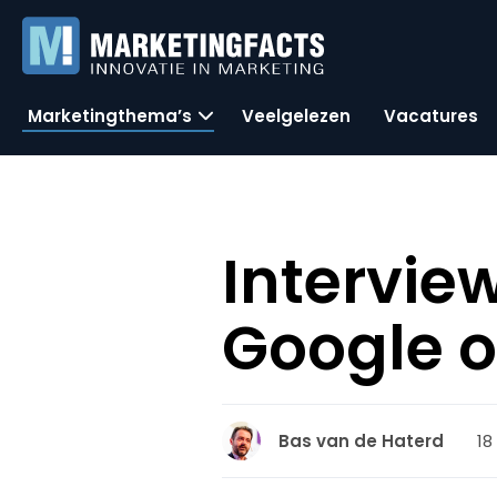
Marketingthema’s
Veelgelezen
Vacatures
Intervie
Google o
18
Bas van de Haterd