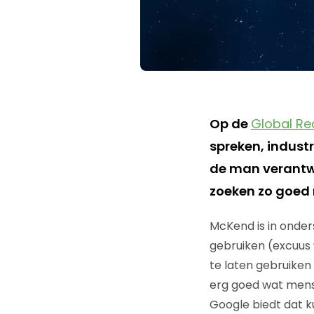
Op de
Global Re
spreken, indust
de man verantwo
zoeken zo goed 
McKend is in onder
gebruiken (excuus 
te laten gebruiken 
erg goed wat mense
Google biedt dat k