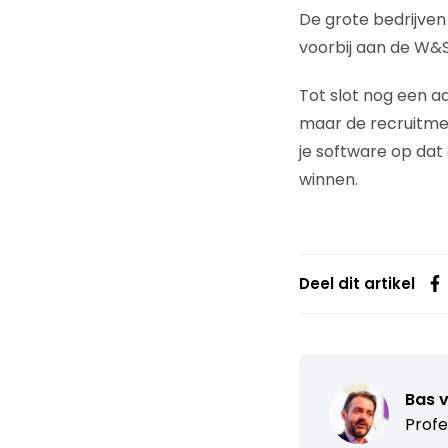
De grote bedrijven
voorbij aan de W&S
Tot slot nog een ad
maar de recruitmen
je software op dat
winnen.
Deel dit artikel
Bas 
Profe