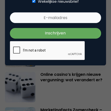
Wekelijkse nieuwsbrief
Marketingfacts Zomercheck –
Vita Kovalenko
Marketingfacts Zomercheck –
Durk Bosma
Online casino’s krijgen nieuwe
vergunning: wat verandert er?
Marketingfacts Zomercheck –