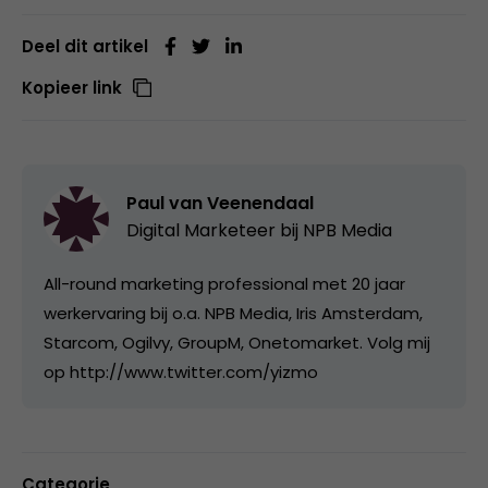
Deel dit artikel
Kopieer link
Paul van Veenendaal
Digital Marketeer bij
NPB Media
All-round marketing professional met 20 jaar
werkervaring bij o.a. NPB Media, Iris Amsterdam,
Starcom, Ogilvy, GroupM, Onetomarket. Volg mij
op http://www.twitter.com/yizmo
Categorie