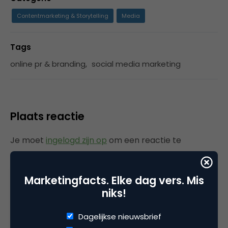
Contentmarketing & Storytelling
Media
Tags
online pr & branding
,
social media marketing
Plaats reactie
Je moet
ingelogd zijn op
om een reactie te
plaatsen.
Marketingfacts. Elke dag vers. Mis
niks!
Gerelateerde artikelen
Dagelijkse nieuwsbrief