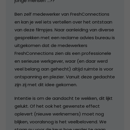
jonge mensen”…??
Ben zelf medewerker van FreshConnections
en kan je wel iets vertellen over het ontstaan
van deze filmpjes. Naar aanleiding van diverse
gesprekken met een reclame advies bureau is
uitgekomen dat de medewerkers
FreshConnections zien als een professionele
en serieuse werkgever, waar (en daar werd
veel belang aan gehecht) altijd ruimte is voor
ontspanning en plezier. Vanuit deze gedachte
zijn zij met dit idee gekomen.
Intentie is om de aandacht te wekken, dit lijkt
gelukt. Of het ook het gewenste effect
oplevert (nieuwe werknemers) moet nog
blijken, vooralsnog is het veelbelovend. We
staan nu voor de keus hoe verder te gaan…