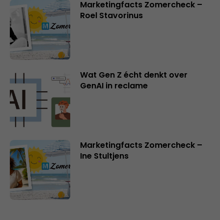
Marketingfacts Zomercheck –
Roel Stavorinus
Wat Gen Z écht denkt over
GenAI in reclame
Marketingfacts Zomercheck –
Ine Stultjens