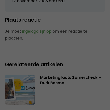
17 november 2008 om 08:12
Plaats reactie
Je moet
ingelogd zijn op
om een reactie te
plaatsen.
Gerelateerde artikelen
Marketingfacts Zomercheck –
Durk Bosma