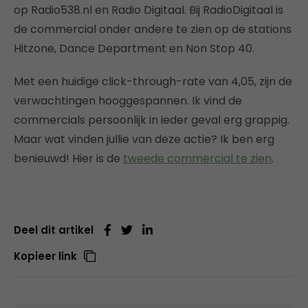
op Radio538.nl en Radio Digitaal. Bij RadioDigitaal is
de commercial onder andere te zien op de stations
Hitzone, Dance Department en Non Stop 40.
Met een huidige click-through-rate van 4,05, zijn de
verwachtingen hooggespannen. Ik vind de
commercials persoonlijk in ieder geval erg grappig.
Maar wat vinden jullie van deze actie? Ik ben erg
benieuwd! Hier is de
tweede commercial te zien
.
Deel dit artikel
Kopieer link