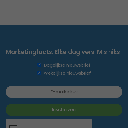
Marketingfacts. Elke dag vers. Mis niks!
Dagelijkse nieuwsbrief
Wekelijkse nieuwsbrief