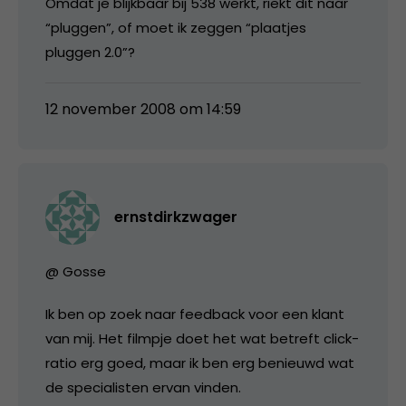
Omdat je blijkbaar bij 538 werkt, riekt dit naar
“pluggen”, of moet ik zeggen “plaatjes
pluggen 2.0”?
12 november 2008 om 14:59
ernstdirkzwager
@ Gosse
Ik ben op zoek naar feedback voor een klant
van mij. Het filmpje doet het wat betreft click-
ratio erg goed, maar ik ben erg benieuwd wat
de specialisten ervan vinden.