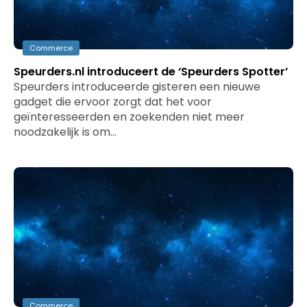
Commerce
Speurders.nl introduceert de ‘Speurders Spotter’
Speurders introduceerde gisteren een nieuwe
gadget die ervoor zorgt dat het voor
geïnteresseerden en zoekenden niet meer
noodzakelijk is om…
Commerce