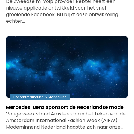
De Zweedse m-voip provider Rebtel heeft een
nieuwe applicatie ontwikkeld voor het snel
groeiende Facebook. Nu blijkt deze ontwikkeling
echter…
Contentmarketing & Storytelling
Mercedes-Benz sponsort de Nederlandse mode
Vorige week stond Amsterdam in het teken van de
Amsterdam International Fashion Week (AIFW).
Modeminnend Nederland haastte zich naar onze…