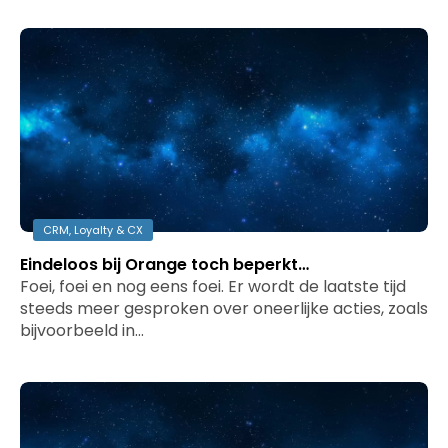
CRM, Loyalty & CX
Eindeloos bij Orange toch beperkt…
Foei, foei en nog eens foei. Er wordt de laatste tijd
steeds meer gesproken over oneerlijke acties, zoals
bijvoorbeeld in…