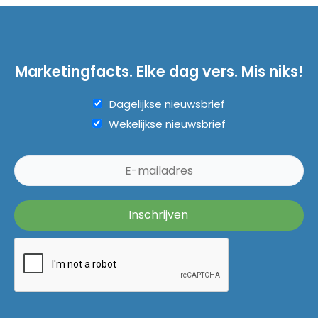
Marketingfacts. Elke dag vers. Mis niks!
Dagelijkse nieuwsbrief
Wekelijkse nieuwsbrief