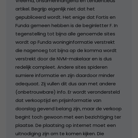
Vreemd, onsamenhangend en tendentieus
artikel. Begrijp eigenlijk niet dat het
gepubliceerd wordt. Het enige dat Fortis en
Funda gemeen hebben is de beginletter F. In
tegenstelling tot bijna alle genoemde sites
wordt op Funda woninginformatie verstrekt
die nagenoeg tot bijna op de komma wordt
verstrekt door de NVM-makelaar en is dus
redelijk compleet. Andere sites spideren
sumiere informatie en zijn daardoor minder
adequaat. Zij vullen dit dus aan met andere
(onbetrouwbare) info. Er wordt verondersteld
dat verkooptijd en prijsinformatie van
doorslag gevend belang zijn, maar de verkoop
begint toch gewoon met een bezichtiging ter
plaatse. De plaatsing op internet moet een
uitnodiging zijn om te komen kijken. Die