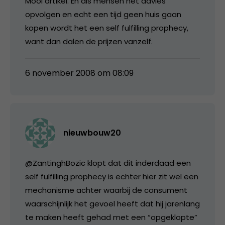
Mooi artikel. En als mensen het advies
opvolgen en echt een tijd geen huis gaan
kopen wordt het een self fulfilling prophecy,
want dan dalen de prijzen vanzelf.
6 november 2008 om 08:09
nieuwbouw20
@ZantinghBozic klopt dat dit inderdaad een
self fulfilling prophecy is echter hier zit wel een
mechanisme achter waarbij de consument
waarschijnlijk het gevoel heeft dat hij jarenlang
te maken heeft gehad met een “opgeklopte”