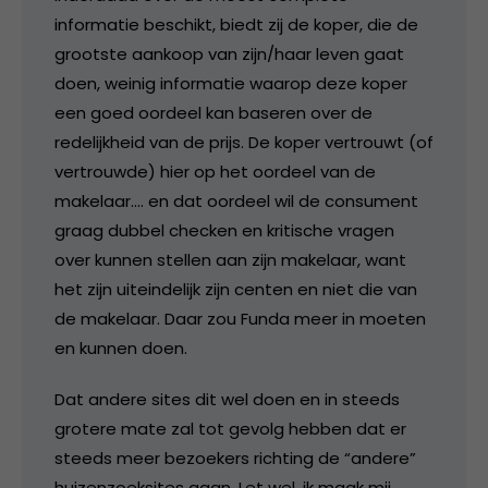
informatie beschikt, biedt zij de koper, die de
grootste aankoop van zijn/haar leven gaat
doen, weinig informatie waarop deze koper
een goed oordeel kan baseren over de
redelijkheid van de prijs. De koper vertrouwt (of
vertrouwde) hier op het oordeel van de
makelaar…. en dat oordeel wil de consument
graag dubbel checken en kritische vragen
over kunnen stellen aan zijn makelaar, want
het zijn uiteindelijk zijn centen en niet die van
de makelaar. Daar zou Funda meer in moeten
en kunnen doen.
Dat andere sites dit wel doen en in steeds
grotere mate zal tot gevolg hebben dat er
steeds meer bezoekers richting de “andere”
huizenzoeksites gaan. Let wel, ik maak mij