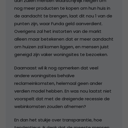
dan zullen mensen waarschijnlijk neigen om
nog meer producten te kopen om hun huis in
de aandacht te brengen, laat dit nou 1 van de
punten zijn, waar Funda geld aanverdient.
Overigens zal het instorten van de markt
alleen maar betekenen dat er meer aandacht
om huizen zal komen liggen, en mensen juist
geneigd zijn vaker woningsites te bezoeken.
Daarnaast wil ik nog opmerken dat veel
andere woningsites behalve
reclameinkomsten, helemaal geen ander
verdien model hebben. En was nou laatst niet
voorspelt dat met de dreigende recessie de
webinkomsten zouden afnemen?
En dan het stukje over transparantie, hoe
tendentieus, ik denk dat de meeste mensen