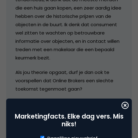
die een huis gaan kopen, een zeer aardig idee
hebben over de historische prijzen van de
objecten in de buurt. Ik denk dat consument
wel zitten te wachten op betrouwbare
informatie over objecten, en in contact willen
treden met een makelaar die een bepaald
keurmerk bezit.
Als jou theorie opgaat, durf je dan ook te
voorspellen dat Online Brokers een slechte
toekomst tegenmoet gaan?
6 november 2008 om 13:28
Marketingfacts. Elke dag vers. Mis
niks!