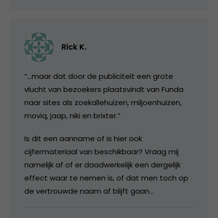
Rick K.
“…maar dat door de publiciteit een grote
vlucht van bezoekers plaatsvindt van Funda
naar sites als zoekallehuizen, miljoenhuizen,
moviq, jaap, niki en brixter.”
Is dit een aanname of is hier ook
cijfermateriaal van beschikbaar? Vraag mij
namelijk af of er daadwerkelijk een dergelijk
effect waar te nemen is, of dat men toch op
de vertrouwde naam af blijft gaan…