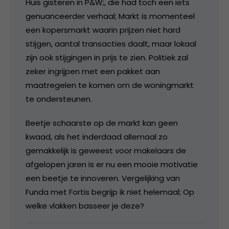
Huis gisteren in P&W;, die had toch een iets
genuanceerder verhaal; Markt is momenteel
een kopersmarkt waarin prijzen niet hard
stijgen, aantal transacties daalt, maar lokaal
zijn ook stijgingen in prijs te zien. Politiek zal
zeker ingrijpen met een pakket aan
maatregelen te komen om de woningmarkt
te ondersteunen.
Beetje schaarste op de markt kan geen
kwaad, als het inderdaad allemaal zo
gemakkelijk is geweest voor makelaars de
afgelopen jaren is er nu een mooie motivatie
een beetje te innoveren. Vergelijking van
Funda met Fortis begrijp ik niet helemaal; Op
welke vlakken basseer je deze?