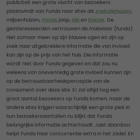
publiciteit een grote vlucht van bezoekers
plaatsvindt van Funda naar sites als
zoekallehuizen
,
miljoenhuizen,
moviq
, jaap,
niki
en
brixter
. De
geïnteresseerden vertrouwen de makelaar (funda)
niet zomaar meer op zijn blauwe ogen en zijn op
zoek naar uitgebreidere informatie die van invloed
kan zijn op de prijs van het huis. Die informatie
wordt niet door Funda gegeven en dat zou nu
weleens van onevenredig grote invloed kunnen zijn
op de betrouwbaarheidsperceptie van de
consument over deze site. Er zal altijd nog een
groot aantal bezoekers op Funda komen, maar de
andere sites krijgen waarschijnlijk een grote piek in
hun bezoekersaantallen nu blijkt dat Funda
belangrijke informatie achterhoudt. Juist daardoor
helpt Funda haar concurrentie extra in het zadel. En