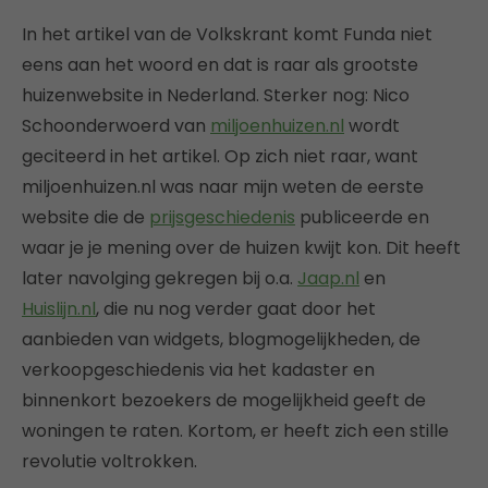
In het artikel van de Volkskrant komt Funda niet
eens aan het woord en dat is raar als grootste
huizenwebsite in Nederland. Sterker nog: Nico
Schoonderwoerd van
miljoenhuizen.nl
wordt
geciteerd in het artikel. Op zich niet raar, want
miljoenhuizen.nl was naar mijn weten de eerste
website die de
prijsgeschiedenis
publiceerde en
waar je je mening over de huizen kwijt kon. Dit heeft
later navolging gekregen bij o.a.
Jaap.nl
en
Huislijn.nl
, die nu nog verder gaat door het
aanbieden van widgets, blogmogelijkheden, de
verkoopgeschiedenis via het kadaster en
binnenkort bezoekers de mogelijkheid geeft de
woningen te raten. Kortom, er heeft zich een stille
revolutie voltrokken.