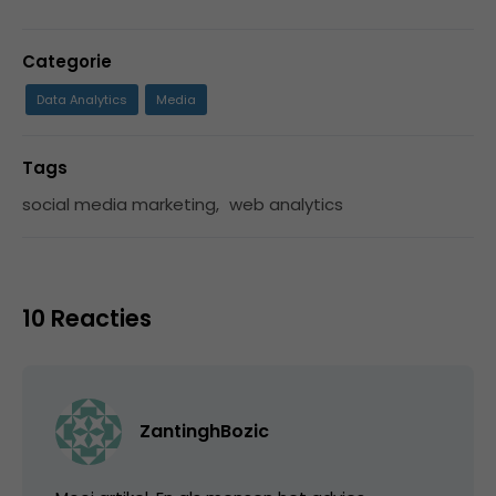
Categorie
Data Analytics
Media
Tags
social media marketing
,
web analytics
10 Reacties
ZantinghBozic