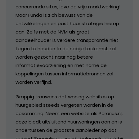
concurrende sites, leve de vrije marktwerking!
Maar Funda is zich bewust van de
ontwikkelingen en past haar strategie hierop
aan. Zelfs met de NVM als groot
aandeelhouder is verdere transparantie niet
tegen te houden. In de nabije toekomst zal
worden gezocht naar nog betere
informatievoorziening en met name de
koppelingen tussen informatiebronnen zal
worden verfijnd.
Grappig trouwens dat woning websites op
huurgebied steeds vergeten worden in de
opsomming. Neem een website als Pararius.nl,
deze biedt uitsluitend huurwoningen aan en is
ondertussen de grootste aanbieder op dat
gebied. Specialisatie wordt belangrijker, ook bij