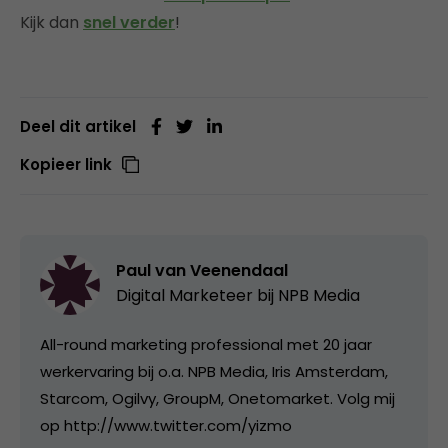
Kijk dan
snel verder
!
Deel dit artikel
Kopieer link
Paul van Veenendaal
Digital Marketeer bij
NPB Media
All-round marketing professional met 20 jaar
werkervaring bij o.a. NPB Media, Iris Amsterdam,
Starcom, Ogilvy, GroupM, Onetomarket. Volg mij
op http://www.twitter.com/yizmo