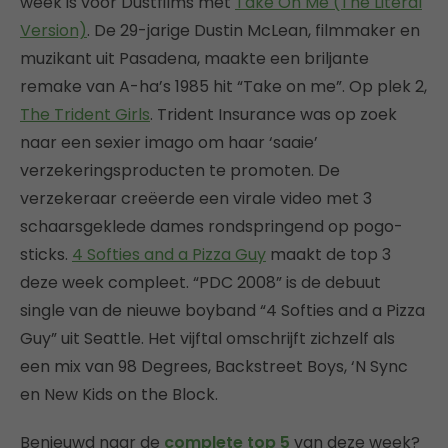
week is voor Dustfilms met
Take On Me (The Literal
Version)
. De 29-jarige Dustin McLean, filmmaker en
muzikant uit Pasadena, maakte een briljante
remake van A-ha’s 1985 hit “Take on me”. Op plek 2,
The Trident Girls
. Trident Insurance was op zoek
naar een sexier imago om haar ‘saaie’
verzekeringsproducten te promoten. De
verzekeraar creëerde een virale video met 3
schaarsgeklede dames rondspringend op pogo-
sticks.
4 Softies and a Pizza Guy
maakt de top 3
deze week compleet. “PDC 2008” is de debuut
single van de nieuwe boyband “4 Softies and a Pizza
Guy” uit Seattle. Het vijftal omschrijft zichzelf als
een mix van 98 Degrees, Backstreet Boys, ‘N Sync
en New Kids on the Block.
Benieuwd naar de
complete top 5
van deze week?