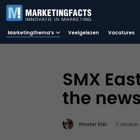
Marketingthema’s
Veelgelezen
Vacatures
SMX East
the new
2 oktober 
Wouter Kiel