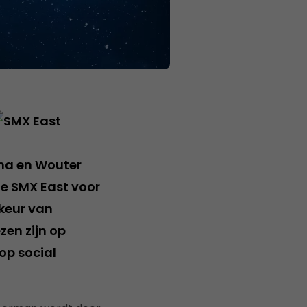
ma en Wouter
de SMX East voor
 keur van
zen zijn op
op social