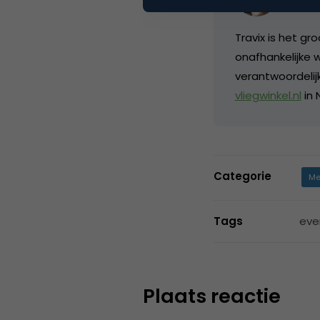
Globa
Travix is het gr
onafhankelijke 
verantwoordelij
vliegwinkel.nl
in 
Categorie
Me
Tags
eve
Plaats reactie