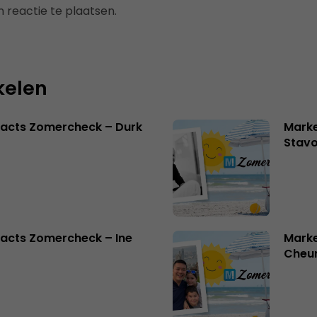
 reactie te plaatsen.
kelen
facts Zomercheck – Durk
Marke
Stavo
acts Zomercheck – Ine
Marke
Cheu