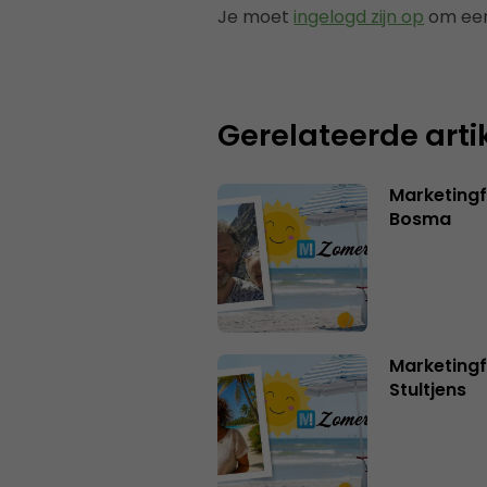
Je moet
ingelogd zijn op
om een
Gerelateerde arti
Marketing
Bosma
Marketingf
Stultjens