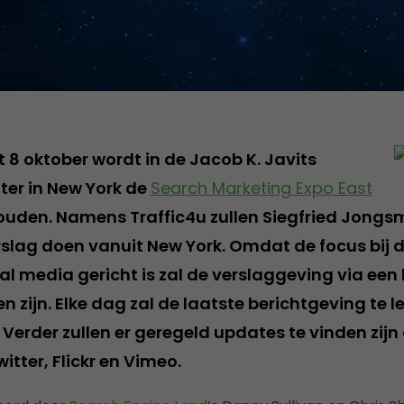
 8 oktober wordt in de Jacob K. Javits
er in New York de
Search Marketing Expo East
uden. Namens Traffic4u zullen Siegfried Jongs
erslag doen vanuit New York. Omdat de focus bij 
al media gericht is zal de verslaggeving via een
n zijn. Elke dag zal de laatste berichtgeving te le
Verder zullen er geregeld updates te vinden zijn 
itter, Flickr en Vimeo.