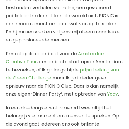
bestanden, verhalen vertellen, een gevarieerd
publiek betrekken. Ik ken die wereld niet, PICNIC is
een mooi moment om daar wat van op te steken.
En bij musea werken volgens mij alleen maar leuke
en gepassioneerde mensen.
Erna stap ik op de boot voor de
Amsterdam
Creative Tour
, om de beste start ups in Amsterdam
te bezoeken, of ik ga langs bij de
prijsuitreiking van
de Green Challenge
maar ik ga in ieder geval
opnieuw naar de PICNIC Club. Daar is dan namelijk
onze eigen ‘Dinner Party’, met optreden van
Yoav
.
In een driedaags event, is avond twee altijd het
belangrijkste moment om mensen te spreken. Op
die avond gaat iedereen ons ook briljante