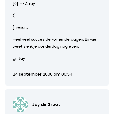
[0] => Array
(
[filena ….
Heel veel succes de komende dagen. En wie
weet zie ik je donderdag nog even.
gr. Jay
24 september 2008 om 06:54
Jay de Groot