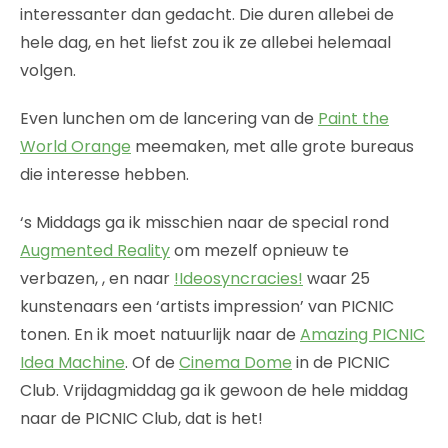
interessanter dan gedacht. Die duren allebei de
hele dag, en het liefst zou ik ze allebei helemaal
volgen.
Even lunchen om de lancering van de
Paint the
World Orange
meemaken, met alle grote bureaus
die interesse hebben.
‘s Middags ga ik misschien naar de special rond
Augmented Reality
om mezelf opnieuw te
verbazen, , en naar
!Ideosyncracies!
waar 25
kunstenaars een ‘artists impression’ van PICNIC
tonen. En ik moet natuurlijk naar de
Amazing PICNIC
Idea Machine
. Of de
Cinema Dome
in de PICNIC
Club. Vrijdagmiddag ga ik gewoon de hele middag
naar de PICNIC Club, dat is het!