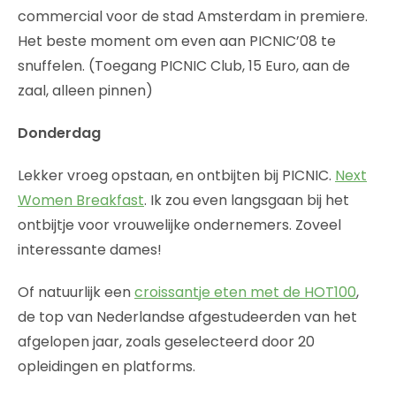
commercial voor de stad Amsterdam in premiere.
Het beste moment om even aan PICNIC’08 te
snuffelen. (Toegang PICNIC Club, 15 Euro, aan de
zaal, alleen pinnen)
Donderdag
Lekker vroeg opstaan, en ontbijten bij PICNIC.
Next
Women Breakfast
. Ik zou even langsgaan bij het
ontbijtje voor vrouwelijke ondernemers. Zoveel
interessante dames!
Of natuurlijk een
croissantje eten met de HOT100
,
de top van Nederlandse afgestudeerden van het
afgelopen jaar, zoals geselecteerd door 20
opleidingen en platforms.