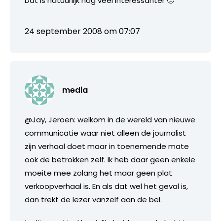
Dat is natuurlijk nog veel interessanter 🙂
24 september 2008 om 07:07
media
@Jay, Jeroen: welkom in de wereld van nieuwe
communicatie waar niet alleen de journalist
zijn verhaal doet maar in toenemende mate
ook de betrokken zelf. Ik heb daar geen enkele
moeite mee zolang het maar geen plat
verkoopverhaal is. En als dat wel het geval is,
dan trekt de lezer vanzelf aan de bel.