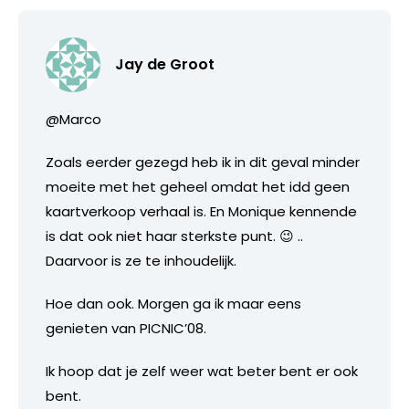
Jay de Groot
@Marco
Zoals eerder gezegd heb ik in dit geval minder
moeite met het geheel omdat het idd geen
kaartverkoop verhaal is. En Monique kennende
is dat ook niet haar sterkste punt. 😉 ..
Daarvoor is ze te inhoudelijk.
Hoe dan ook. Morgen ga ik maar eens
genieten van PICNIC’08.
Ik hoop dat je zelf weer wat beter bent er ook
bent.