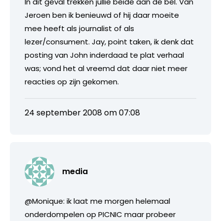
In dit geval trekken jullie beide aan de bel. Van
Jeroen ben ik benieuwd of hij daar moeite
mee heeft als journalist of als
lezer/consument. Jay, point taken, ik denk dat
posting van John inderdaad te plat verhaal
was; vond het al vreemd dat daar niet meer
reacties op zijn gekomen.
24 september 2008 om 07:08
media
@Monique: ik laat me morgen helemaal
onderdompelen op PICNIC maar probeer