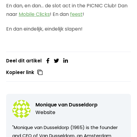
En dan, en dan… de slot act in the PICNIC Club! Dan
naar
Mobile Clicks
! En dan
feest
!
En dan eindelijk, eindelijk slapen!
Deel dit artikel
Kopieer link
Monique van Dusseldorp
Website
"Monique van Dusseldorp (1965) is the founder
and CEO of Van Dusseldorp, an Amsterdam