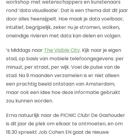
workshop met wetenschappers en kunstenaars
rond ‘data visualisatie’. Dat is een thema dat dit jaar
door alles heensijpelt. Hoe maak je data voelbaar,
intuitief, begrijpelijk, zeker nu je stromen, wolken,
oneindige rivieren met data kan delen en volgen.
‘s Middags naar
The Visible City
. Kijk naar je eigen
stad, op basis van mobiele telefoongegevens: per
minuut, per straat, per wijk. Voel de pulse van de
stad. Na 9 maanden verzamelen is er niet alleen
een prachtig beeld ontstaan van Amsterdam,
maar ook een idee hoe deze informatie gebruikt
zou kunnen worden.
Erna natuurlijk naar de PICNIC Club! De Gashouder
is dit jaar de plek om elkaar te ontmoeten, en om
18.30 spreekt Job Cohen EN gaat de nieuwe