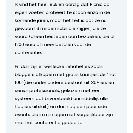
Ik vind het heel leuk en aardig dat Picnic op
eigen voeten probeert te staan enzo in de
komende jaren, maar het feit is dat ze nu
gewoon 1.6 miljoen subsidie krijgen, die ze
vooral/alleen besteden aan bezoekers die al
1200 euro of meer betalen voor de
conferentie.
En dan zijn er wel leuke initiatiefjes zoals
bloggers afkopen met gratis kaartjes, de “hot
100″(die onder andere bestaat uit 30+’ers en
senior professionals, gekozen met een
systeem dat bijvoorbeeld onmiddellijk alle
hbo’ers uitsluit) en dan nog een paar side
events die in mijn ogen niet vergelijkbaar zijn
met het conferentie gedeelte.