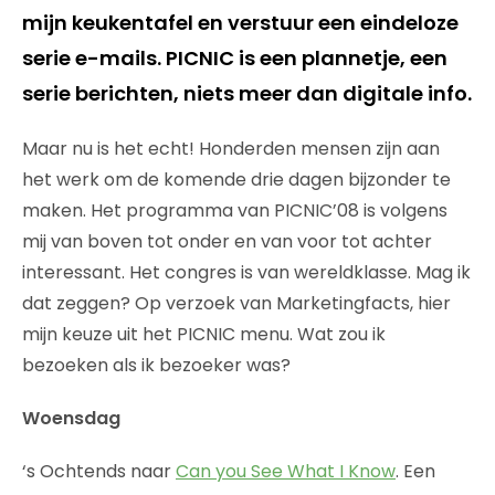
mijn keukentafel en verstuur een eindeloze
serie e-mails. PICNIC is een plannetje, een
serie berichten, niets meer dan digitale info.
Maar nu is het echt! Honderden mensen zijn aan
het werk om de komende drie dagen bijzonder te
maken. Het programma van PICNIC’08 is volgens
mij van boven tot onder en van voor tot achter
interessant. Het congres is van wereldklasse. Mag ik
dat zeggen? Op verzoek van Marketingfacts, hier
mijn keuze uit het PICNIC menu. Wat zou ik
bezoeken als ik bezoeker was?
Woensdag
‘s Ochtends naar
Can you See What I Know
. Een