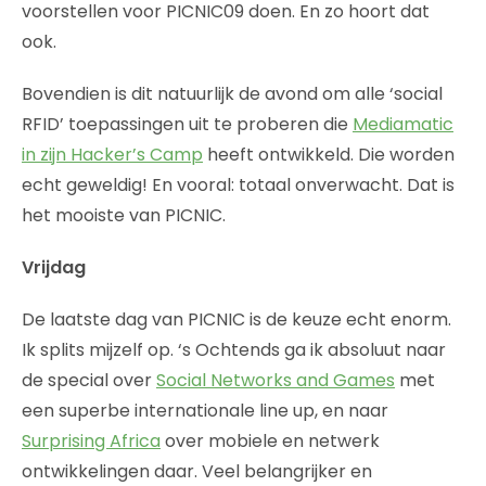
voorstellen voor PICNIC09 doen. En zo hoort dat
ook.
Bovendien is dit natuurlijk de avond om alle ‘social
RFID’ toepassingen uit te proberen die
Mediamatic
in zijn Hacker’s Camp
heeft ontwikkeld. Die worden
echt geweldig! En vooral: totaal onverwacht. Dat is
het mooiste van PICNIC.
Vrijdag
De laatste dag van PICNIC is de keuze echt enorm.
Ik splits mijzelf op. ‘s Ochtends ga ik absoluut naar
de special over
Social Networks and Games
met
een superbe internationale line up, en naar
Surprising Africa
over mobiele en netwerk
ontwikkelingen daar. Veel belangrijker en