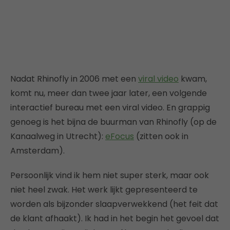
Nadat Rhinofly in 2006 met een
viral video
kwam,
komt nu, meer dan twee jaar later, een volgende
interactief bureau met een viral video. En grappig
genoeg is het bijna de buurman van Rhinofly (op de
Kanaalweg in Utrecht):
eFocus
(zitten ook in
Amsterdam).
Persoonlijk vind ik hem niet super sterk, maar ook
niet heel zwak. Het werk lijkt gepresenteerd te
worden als bijzonder slaapverwekkend (het feit dat
de klant afhaakt). Ik had in het begin het gevoel dat