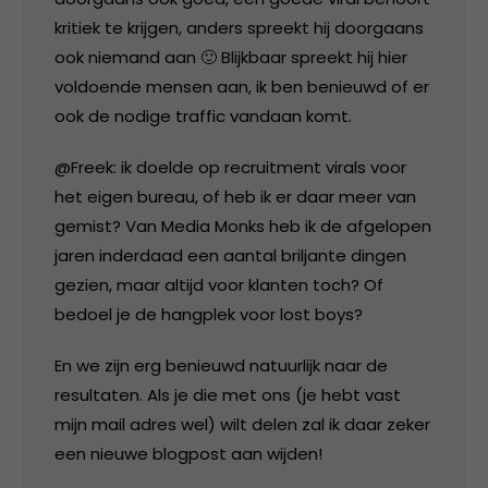
kritiek te krijgen, anders spreekt hij doorgaans
ook niemand aan 🙂 Blijkbaar spreekt hij hier
voldoende mensen aan, ik ben benieuwd of er
ook de nodige traffic vandaan komt.
@Freek: ik doelde op recruitment virals voor
het eigen bureau, of heb ik er daar meer van
gemist? Van Media Monks heb ik de afgelopen
jaren inderdaad een aantal briljante dingen
gezien, maar altijd voor klanten toch? Of
bedoel je de hangplek voor lost boys?
En we zijn erg benieuwd natuurlijk naar de
resultaten. Als je die met ons (je hebt vast
mijn mail adres wel) wilt delen zal ik daar zeker
een nieuwe blogpost aan wijden!