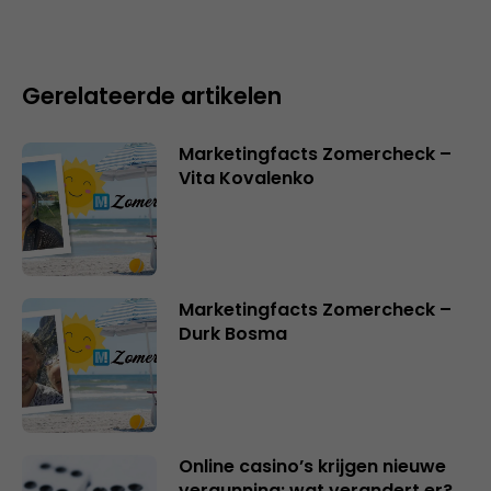
Gerelateerde artikelen
Marketingfacts Zomercheck –
Vita Kovalenko
Marketingfacts Zomercheck –
Durk Bosma
Online casino’s krijgen nieuwe
vergunning: wat verandert er?