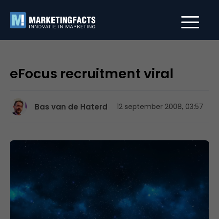
eFocus recruitment viral
Bas van de Haterd
12 september 2008, 03:57