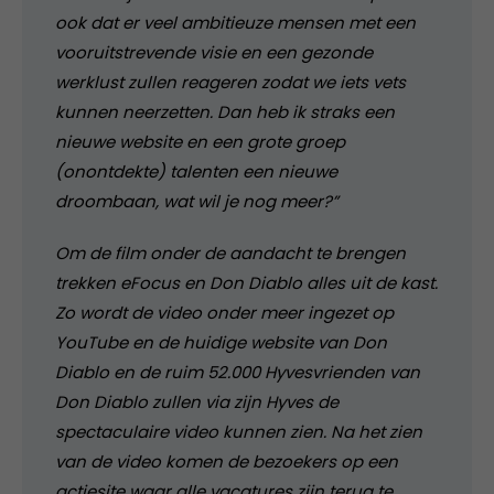
ook dat er veel ambitieuze mensen met een
vooruitstrevende visie en een gezonde
werklust zullen reageren zodat we iets vets
kunnen neerzetten. Dan heb ik straks een
nieuwe website en een grote groep
(onontdekte) talenten een nieuwe
droombaan, wat wil je nog meer?”
Om de film onder de aandacht te brengen
trekken eFocus en Don Diablo alles uit de kast.
Zo wordt de video onder meer ingezet op
YouTube en de huidige website van Don
Diablo en de ruim 52.000 Hyvesvrienden van
Don Diablo zullen via zijn Hyves de
spectaculaire video kunnen zien. Na het zien
van de video komen de bezoekers op een
actiesite waar alle vacatures zijn terug te