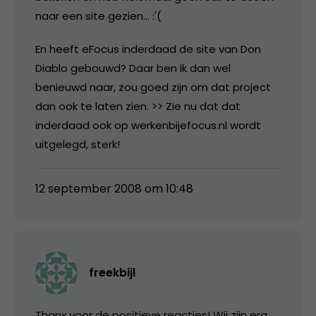
naar een site gezien… :'(
En heeft eFocus inderdaad de site van Don
Diablo gebouwd? Daar ben ik dan wel
benieuwd naar, zou goed zijn om dat project
dan ook te laten zien. >> Zie nu dat dat
inderdaad ook op werkenbijefocus.nl wordt
uitgelegd, sterk!
12 september 2008 om 10:48
freekbijl
Thanx voor de positieve reacties! Wij zijn erg