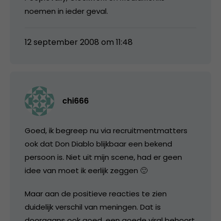
noemen in ieder geval.
12 september 2008 om 11:48
chi666
Goed, ik begreep nu via recruitmentmatters
ook dat Don Diablo blijkbaar een bekend
persoon is. Niet uit mijn scene, had er geen
idee van moet ik eerlijk zeggen 🙂
Maar aan de positieve reacties te zien
duidelijk verschil van meningen. Dat is
doorgaans ook goed, een goede viral behoort