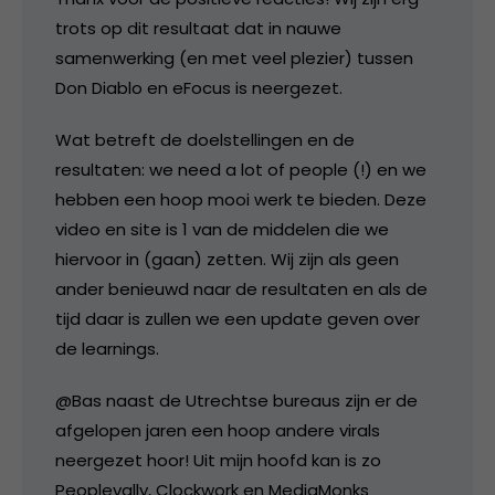
trots op dit resultaat dat in nauwe
samenwerking (en met veel plezier) tussen
Don Diablo en eFocus is neergezet.
Wat betreft de doelstellingen en de
resultaten: we need a lot of people (!) en we
hebben een hoop mooi werk te bieden. Deze
video en site is 1 van de middelen die we
hiervoor in (gaan) zetten. Wij zijn als geen
ander benieuwd naar de resultaten en als de
tijd daar is zullen we een update geven over
de learnings.
@Bas naast de Utrechtse bureaus zijn er de
afgelopen jaren een hoop andere virals
neergezet hoor! Uit mijn hoofd kan is zo
Peoplevally, Clockwork en MediaMonks