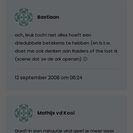
Bastiaan
ach, leuk toch! niet alles hoeft een
driedubbele betekenis te hebben (en b.t.w.
doet me ook denken aan Raiders of the lost rk
(scene dat ze de ark openen) 🙂
12 september 2008 om 06:24
Mathijs vd Kooi
Gaaf! In een minuutje viral geef je meer weer