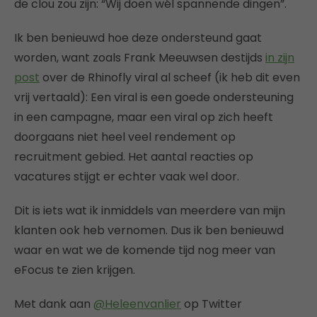
de clou zou zijn: “Wij doen wél spannende dingen”.
Ik ben benieuwd hoe deze ondersteund gaat
worden, want zoals Frank Meeuwsen destijds
in zijn
post
over de Rhinofly viral al scheef (ik heb dit even
vrij vertaald): Een viral is een goede ondersteuning
in een campagne, maar een viral op zich heeft
doorgaans niet heel veel rendement op
recruitment gebied. Het aantal reacties op
vacatures stijgt er echter vaak wel door.
Dit is iets wat ik inmiddels van meerdere van mijn
klanten ook heb vernomen. Dus ik ben benieuwd
waar en wat we de komende tijd nog meer van
eFocus te zien krijgen.
Met dank aan
@Heleenvanlier
op Twitter