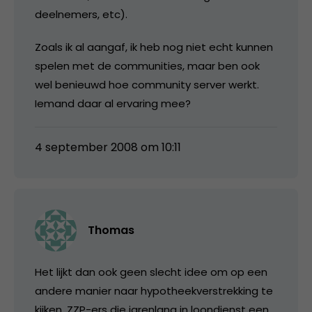
deelnemers, etc).
Zoals ik al aangaf, ik heb nog niet echt kunnen
spelen met de communities, maar ben ook
wel benieuwd hoe community server werkt.
Iemand daar al ervaring mee?
4 september 2008 om 10:11
Thomas
Het lijkt dan ook geen slecht idee om op een
andere manier naar hypotheekverstrekking te
kijken. ZZP-ers die jarenlang in loondienst een