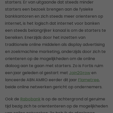
starters. Er van uitgaande dat steeds minder
starters een bezoek brengen aan de fysieke
bankkantoren en zich steeds meer orienteren op
internet, is het logisch dat internet voor banken
een steeds belangrijker kanaal is om de starters te
bereiken. Enerzijds door het inzetten van
traditionele online middelen als display advertising
en zoekmachine marketing, anderzijds door zich te
orienteren op de mogelijkheden om de online
dialoog aan te gaan met starters. Zo is Fortis ruim
een jaar geleden al gestart met
Join2Grow
en
lanceerde ABN AMRO eerder dit jaar
Flametree
,
beide online netwerken gericht op ondernemers.
Ook de
Rabobank
is op de achtergrond al geruime
tijd bezig zich te oriententeren op de mogelijkheden