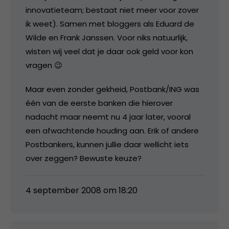
innovatieteam; bestaat niet meer voor zover
ik weet). Samen met bloggers als Eduard de
Wilde en Frank Janssen. Voor niks natuurlijk,
wisten wij veel dat je daar ook geld voor kon
vragen 😉
Maar even zonder gekheid, Postbank/ING was
één van de eerste banken die hierover
nadacht maar neemt nu 4 jaar later, vooral
een afwachtende houding aan. Erik of andere
Postbankers, kunnen jullie daar wellicht iets
over zeggen? Bewuste keuze?
4 september 2008 om 18:20