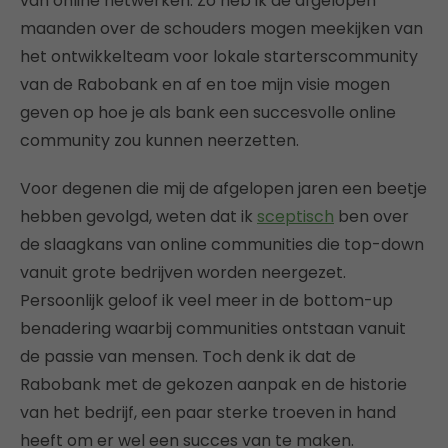
van online netwerken. Zo heb ik de afgelopen
maanden over de schouders mogen meekijken van
het ontwikkelteam voor lokale starterscommunity
van de Rabobank en af en toe mijn visie mogen
geven op hoe je als bank een succesvolle online
community zou kunnen neerzetten.
Voor degenen die mij de afgelopen jaren een beetje
hebben gevolgd, weten dat ik
sceptisch
ben over
de slaagkans van online communities die top-down
vanuit grote bedrijven worden neergezet.
Persoonlijk geloof ik veel meer in de bottom-up
benadering waarbij communities ontstaan vanuit
de passie van mensen. Toch denk ik dat de
Rabobank met de gekozen aanpak en de historie
van het bedrijf, een paar sterke troeven in hand
heeft om er wel een succes van te maken.