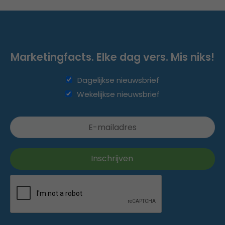
Marketingfacts. Elke dag vers. Mis niks!
Dagelijkse nieuwsbrief
Wekelijkse nieuwsbrief