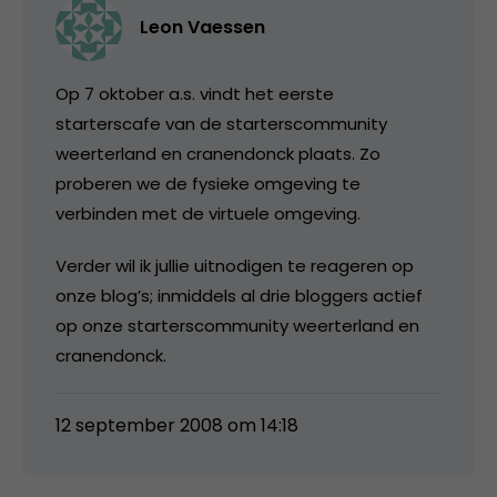
Leon Vaessen
Op 7 oktober a.s. vindt het eerste
starterscafe van de starterscommunity
weerterland en cranendonck plaats. Zo
proberen we de fysieke omgeving te
verbinden met de virtuele omgeving.
Verder wil ik jullie uitnodigen te reageren op
onze blog’s; inmiddels al drie bloggers actief
op onze starterscommunity weerterland en
cranendonck.
12 september 2008 om 14:18