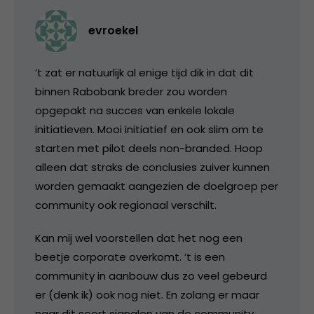
evroekel
’t zat er natuurlijk al enige tijd dik in dat dit
binnen Rabobank breder zou worden
opgepakt na succes van enkele lokale
initiatieven. Mooi initiatief en ook slim om te
starten met pilot deels non-branded. Hoop
alleen dat straks de conclusies zuiver kunnen
worden gemaakt aangezien de doelgroep per
community ook regionaal verschilt.
Kan mij wel voorstellen dat het nog een
beetje corporate overkomt. ’t is een
community in aanbouw dus zo veel gebeurd
er (denk ik) ook nog niet. En zolang er maar
naar dit soort signalen van de community