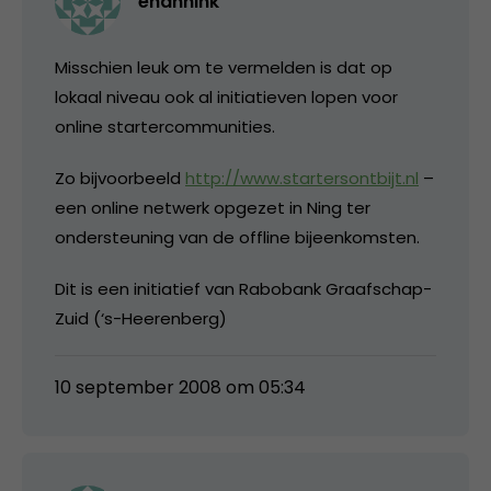
ehannink
Misschien leuk om te vermelden is dat op
lokaal niveau ook al initiatieven lopen voor
online startercommunities.
Zo bijvoorbeeld
http://www.startersontbijt.nl
–
een online netwerk opgezet in Ning ter
ondersteuning van de offline bijeenkomsten.
Dit is een initiatief van Rabobank Graafschap-
Zuid (‘s-Heerenberg)
10 september 2008 om 05:34