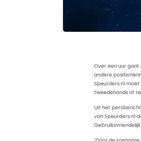
Over een uur gaat 
andere positioneri
Speurders.nl moet 
tweedehands of nie
Uit het persbericht
van Speurders.nl d
Gebruiksvriendelijk
‘Door de toename v