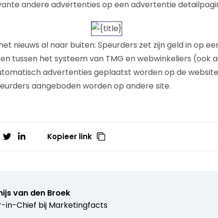
ante andere advertenties op een advertentie detailpagi
t nieuws al naar buiten: Speurders zet zijn geld in op een
en tussen het systeem van TMG en webwinkeliers (ook au
tomatisch advertenties geplaatst worden op de website
eurders aangeboden worden op andere site.
Kopieer link
ijs van den Broek
r-in-Chief bij
Marketingfacts