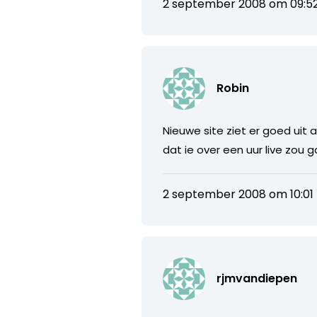
2 september 2008 om 09:5
Robin
Nieuwe site ziet er goed uit a
dat ie over een uur live zou 
2 september 2008 om 10:01
rjmvandiepen