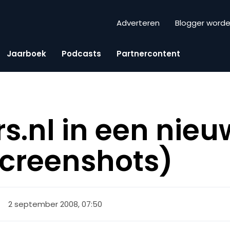
Adverteren
Blogger word
Jaarboek
Podcasts
Partnercontent
s.nl in een nieu
screenshots)
2 september 2008, 07:50