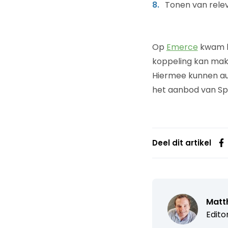
Tonen van relev
Op
Emerce
kwam he
koppeling kan mak
Hiermee kunnen au
het aanbod van Sp
Deel dit artikel
Matth
Edito