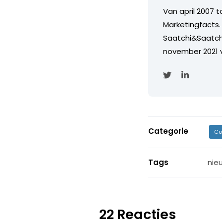
Van april 2007 
Marketingfacts. 
Saatchi&Saatch
november 2021 
Categorie
Co
Tags
nie
22 Reacties