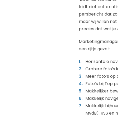
leidt niet automati
persbericht dat zo
maar wij willen net
precies dat wat je 
Marketingmanager B
een rijtje gezet:
Horizontale nav
Grotere foto’s in
Meer foto’s op 
Foto’s bij Top po
Makkelijker be
Makkelijk navi
Makkelijk bijh
MvdB), RSS en n