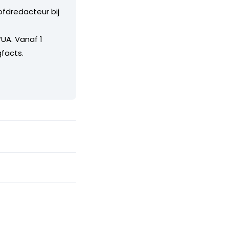
ofdredacteur bij
UA. Vanaf 1
facts.