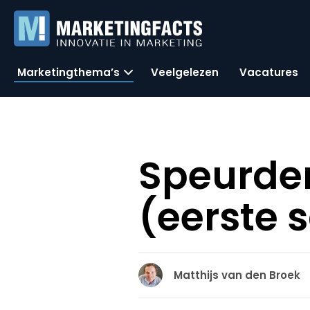
Marketingthema’s
Veelgelezen
Vacatures
Speurder
(eerste 
Matthijs van den Broek