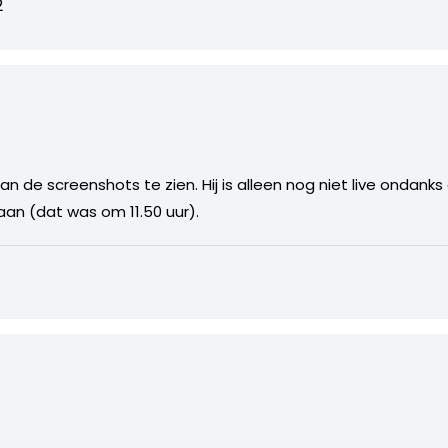
2
an de screenshots te zien. Hij is alleen nog niet live ondanks 
gaan (dat was om 11.50 uur).