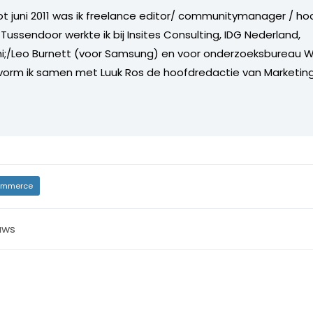
tot juni 2011 was ik freelance editor/ communitymanager / ho
Tussendoor werkte ik bij Insites Consulting, IDG Nederland,
i;/Leo Burnett (voor Samsung) en voor onderzoeksbureau W
vorm ik samen met Luuk Ros de hoofdredactie van Marketing
mmerce
uws