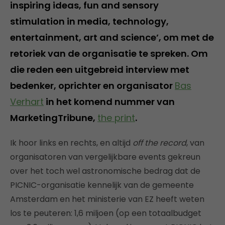
inspiring ideas, fun and sensory
stimulation in media, technology,
entertainment, art and science’, om met de
retoriek van de organisatie te spreken. Om
die reden een uitgebreid interview met
bedenker, oprichter en organisator
Bas
Verhart
in het komend nummer van
MarketingTribune,
the print
.
Ik hoor links en rechts, en altijd
off the record
, van
organisatoren van vergelijkbare events gekreun
over het toch wel astronomische bedrag dat de
PICNIC-organisatie kennelijk van de gemeente
Amsterdam en het ministerie van EZ heeft weten
los te peuteren: 1,6 miljoen (op een totaalbudget