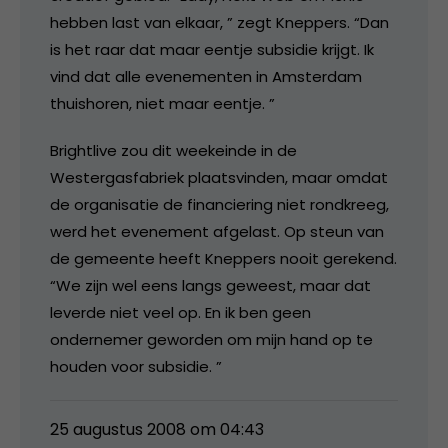
hebben last van elkaar, ” zegt Kneppers. “Dan
is het raar dat maar eentje subsidie krijgt. Ik
vind dat alle evenementen in Amsterdam
thuishoren, niet maar eentje. ”
Brightlive zou dit weekeinde in de
Westergasfabriek plaatsvinden, maar omdat
de organisatie de financiering niet rondkreeg,
werd het evenement afgelast. Op steun van
de gemeente heeft Kneppers nooit gerekend.
“We zijn wel eens langs geweest, maar dat
leverde niet veel op. En ik ben geen
ondernemer geworden om mijn hand op te
houden voor subsidie. ”
25 augustus 2008 om 04:43