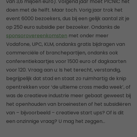
van 3,6 miljoen euro). Volgend jaar moet PICNIC het
doen met de helft. Maar toch. Vorig jaar trok het
event 6000 bezoekers, dus bij een gelijk aantal zit je
op 250 euro subsidie per bezoeker. Ondanks de
sponsorovereenkomsten
met onder meer
Vodafone, UPC, KLM, ondanks gratis bijdragen van
commerciële of branchepartijen, ondanks ook
conferentiekaartjes voor 1500 euro of dagkaarten
voor 120. Vraag aan u: Is het terecht, verstandig,
begrijpelijk dat stad en staat zo ruimhartig de knip
opentrekken voor ‘de ultieme cross media week’, of
was de creatieve industrie meer gebaat geweest bij
het openhouden van broeinesten of het subsidiëren
van – bijvoorbeeld – creatieve start ups? Of is dit
een onzinnige vraag? U mag het zeggen…