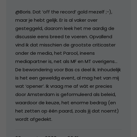
@Boris. Dat ‘off the record’ gold mezelf ;-),
maar je hebt gelijk. Er is al vaker over
gesteggeld, daarom leek het me aardig de
discussie eens breed te voeren. Opvallend
vind ik dat misschien de grootste criticaster
onder de media, het Parool, ineens
mediapartner is, net als MF en MT overigens…
De bewondering voor Bas cs deel ik. Inhoudelijk
is het een geweldig event, al mag het van mij
wat ‘opener’. Ik vraag me af wát er precies
door Amsterdam is geformuleerd als beleid,
waardoor de keuze, het enorme bedrag (en
het zetten op één paard, zoals jij dat noemt)
wordt afgedekt.