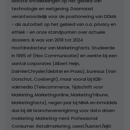
laatste ontwikkelingen op het gebied van
technologie en wetgeving. Daarnaast
verantwoordelijk voor de positionering van DDMA
- als autoriteit op het gebied van o.a. privacy en
ethiek - en onze standpunten over actuele
dossiers. Ik was van 2018 tot 2024
Hoofdredacteur van Marketingfacts. Studeerde
in 1995 af (hbo Communicatie) en werkte bij een
aantal corporates (Albert Heijn,
DaimlerChrysler/debitel en Praxis), bureaus (Van
Oorschot, Coebergh), maar vooral bij B2B-
vakmedia (Telecommerce, Tijdschrift voor
Marketing, Marketingonline, MarketingTribune,
Marketingfacts), negen jaar bij NIMA en inmiddels
dus bij dé branchevereniginmg voor data driven
marketing. Marketing-nerd. Professional
Consumer. Retailmarketing. Leest/luistert/kijkt