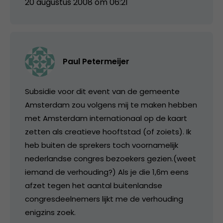
20 augustus 2008 om 06:21
Paul Petermeijer
Subsidie voor dit event van de gemeente
Amsterdam zou volgens mij te maken hebben
met Amsterdam internationaal op de kaart
zetten als creatieve hooftstad (of zoiets). Ik
heb buiten de sprekers toch voornamelijk
nederlandse congres bezoekers gezien.(weet
iemand de verhouding?) Als je die 1,6m eens
afzet tegen het aantal buitenlandse
congresdeelnemers lijkt me de verhouding
enigzins zoek.