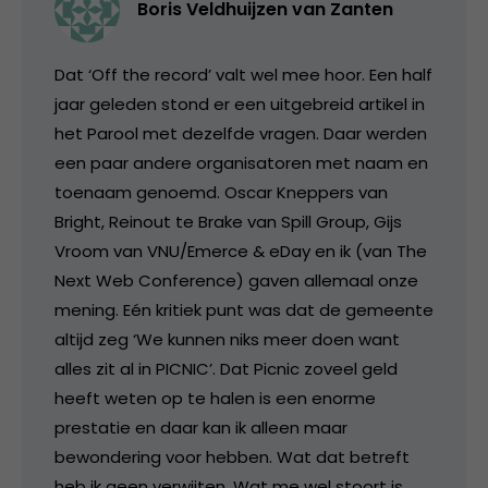
Boris Veldhuijzen van Zanten
Dat ‘Off the record’ valt wel mee hoor. Een half
jaar geleden stond er een uitgebreid artikel in
het Parool met dezelfde vragen. Daar werden
een paar andere organisatoren met naam en
toenaam genoemd. Oscar Kneppers van
Bright, Reinout te Brake van Spill Group, Gijs
Vroom van VNU/Emerce & eDay en ik (van The
Next Web Conference) gaven allemaal onze
mening. Eén kritiek punt was dat de gemeente
altijd zeg ‘We kunnen niks meer doen want
alles zit al in PICNIC’. Dat Picnic zoveel geld
heeft weten op te halen is een enorme
prestatie en daar kan ik alleen maar
bewondering voor hebben. Wat dat betreft
heb ik geen verwijten. Wat me wel stoort is