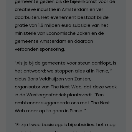
gemeente gezien als dé bijeenkomst voor de
creatieve industrie in Amsterdam en ver
daarbuiten. Het evenement bestaat bij de
gratie van 1,6 miljoen euro subsidie van het
ministerie van Economische Zaken en de
gemeente Amsterdam en daaraan
verbonden sponsoring.
“Als je bij de gemeente voor steun aanklopt, is
het antwoord: we stoppen alles al in Picnic, ”
aldus Boris Veldhuijzen van Zanten,
organisator van The Next Web, dat deze week
in de Westergasfabriek plaatsvindt. “Een
ambtenaar suggereerde ons met The Next
Web maar op te gaan in Picnic. ”
“Er zijn twee basisregels bij subsidies: het mag