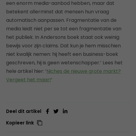
een enorm media-aanbod hebben, maar dat
betekent allerminst dat mensen hun vraag
automatisch aanpassen. Fragmentatie van de
media leidt niet per se tot een fragmentatie van
het publiek. In Andersons boek staat ook weinig
bewijs voor zijn claims. Dat kun je hem misschien
niet kwalijk nemen: hij heeft een business-boek
geschreven, hij is geen wetenschapper.’ Lees het
hele artikel hier: ‘
Niches de nieuwe grote markt?
Vergeet het maar!
’
Deel dit artikel
Kopieer link