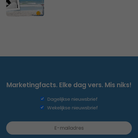
Marketingfacts. Elke dag vers. Mis niks!
Dagelijkse nieuwsbrief
Wekelijkse nieuwsbrief