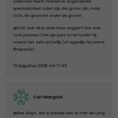
collecties heeft, hoewel er ongetwijfeld
speciaalzaken zullen zijn die groter zijn, maar
toch, de grootste onder de groten.
@Carl: wat wil je daar mee zeggen? Dat was
toch precies Chris zijn punt in het boek? Hij
noemt het zelfs letterlijk (of eigenlijk, hij noemt
Rhapsody).
13 augustus 2008 om 17:45
Carl Mangold
@Bas: Klopt, dat is precies wat er met de Long