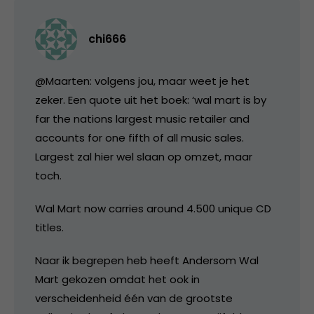
chi666
@Maarten: volgens jou, maar weet je het
zeker. Een quote uit het boek: ‘wal mart is by
far the nations largest music retailer and
accounts for one fifth of all music sales.
Largest zal hier wel slaan op omzet, maar
toch.
Wal Mart now carries around 4.500 unique CD
titles.
Naar ik begrepen heb heeft Andersom Wal
Mart gekozen omdat het ook in
verscheidenheid één van de grootste