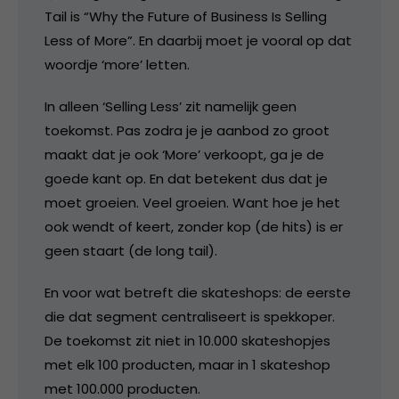
Tail is “Why the Future of Business Is Selling
Less of More”. En daarbij moet je vooral op dat
woordje ‘more’ letten.
In alleen ‘Selling Less’ zit namelijk geen
toekomst. Pas zodra je je aanbod zo groot
maakt dat je ook ‘More’ verkoopt, ga je de
goede kant op. En dat betekent dus dat je
moet groeien. Veel groeien. Want hoe je het
ook wendt of keert, zonder kop (de hits) is er
geen staart (de long tail).
En voor wat betreft die skateshops: de eerste
die dat segment centraliseert is spekkoper.
De toekomst zit niet in 10.000 skateshopjes
met elk 100 producten, maar in 1 skateshop
met 100.000 producten.