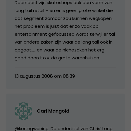
Daarnaast zijn skateshops ook een vorm van
long tail retail – en er is geen grote winkel die
dat segment zomaar zou kunnen wegkapen.
het probleem is juist dat er zo vaak op
entertainment gefocussed wordt terwijl er tal
van andere zaken zijn waar de long tail ook in
opgaat….. en waar de nichezaken het erg
goed doen t.o.v. de grote warenhuizen.
13 augustus 2008 om 08:39
Carl Mangold
@koningwoning: De ondertitel van Chris’ Long