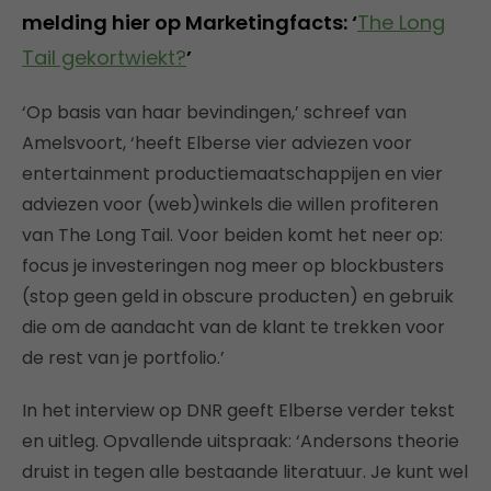
melding hier op Marketingfacts: ‘
The Long
Tail gekortwiekt?
’
‘Op basis van haar bevindingen,’ schreef van
Amelsvoort, ‘heeft Elberse vier adviezen voor
entertainment productiemaatschappijen en vier
adviezen voor (web)winkels die willen profiteren
van The Long Tail. Voor beiden komt het neer op:
focus je investeringen nog meer op blockbusters
(stop geen geld in obscure producten) en gebruik
die om de aandacht van de klant te trekken voor
de rest van je portfolio.’
In het interview op DNR geeft Elberse verder tekst
en uitleg. Opvallende uitspraak: ‘Andersons theorie
druist in tegen alle bestaande literatuur. Je kunt wel