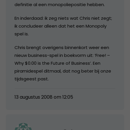
definitie al een monopoliepositie hebben.
En inderdaad: ik zeg niets wat Chris niet zegt;
ik concludeer alleen dat het een Monopoly
spel is.
Chris brengt overigens binnenkort weer een
nieuw business-spel in boekvorm uit: ‘Free! –
Why $0.00 is the Future of Business’. Een
piramidespel ditmaal, dat nog beter bij onze
tijdsgeest past.
13 augustus 2008 om 12:05