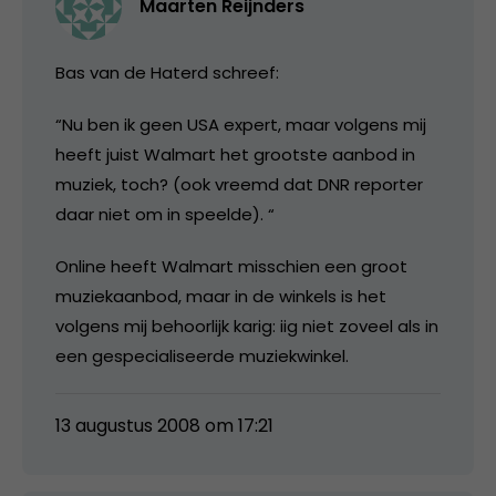
Maarten Reijnders
Bas van de Haterd schreef:
“Nu ben ik geen USA expert, maar volgens mij
heeft juist Walmart het grootste aanbod in
muziek, toch? (ook vreemd dat DNR reporter
daar niet om in speelde). “
Online heeft Walmart misschien een groot
muziekaanbod, maar in de winkels is het
volgens mij behoorlijk karig: iig niet zoveel als in
een gespecialiseerde muziekwinkel.
13 augustus 2008 om 17:21