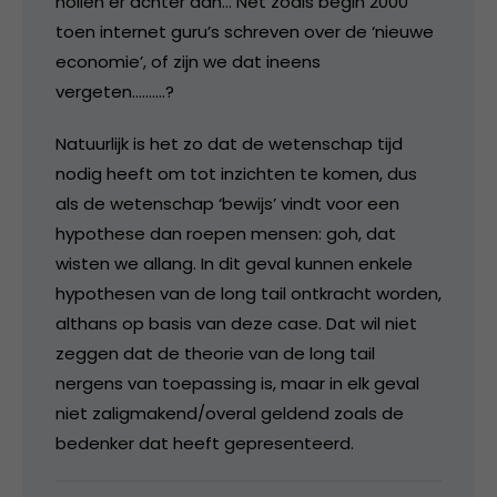
hollen er achter aan… Net zoals begin 2000
toen internet guru’s schreven over de ‘nieuwe
economie’, of zijn we dat ineens
vergeten……….?
Natuurlijk is het zo dat de wetenschap tijd
nodig heeft om tot inzichten te komen, dus
als de wetenschap ‘bewijs’ vindt voor een
hypothese dan roepen mensen: goh, dat
wisten we allang. In dit geval kunnen enkele
hypothesen van de long tail ontkracht worden,
althans op basis van deze case. Dat wil niet
zeggen dat de theorie van de long tail
nergens van toepassing is, maar in elk geval
niet zaligmakend/overal geldend zoals de
bedenker dat heeft gepresenteerd.