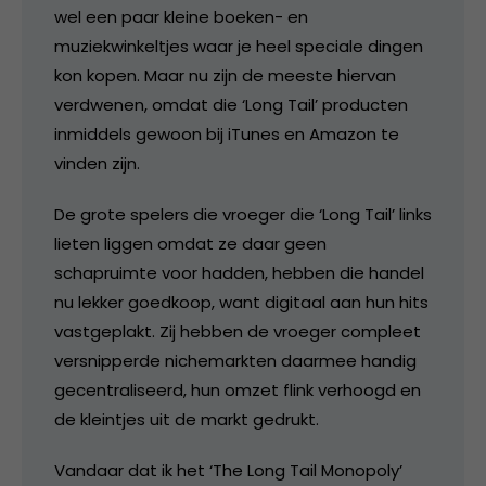
wel een paar kleine boeken- en
muziekwinkeltjes waar je heel speciale dingen
kon kopen. Maar nu zijn de meeste hiervan
verdwenen, omdat die ‘Long Tail’ producten
inmiddels gewoon bij iTunes en Amazon te
vinden zijn.
De grote spelers die vroeger die ‘Long Tail’ links
lieten liggen omdat ze daar geen
schapruimte voor hadden, hebben die handel
nu lekker goedkoop, want digitaal aan hun hits
vastgeplakt. Zij hebben de vroeger compleet
versnipperde nichemarkten daarmee handig
gecentraliseerd, hun omzet flink verhoogd en
de kleintjes uit de markt gedrukt.
Vandaar dat ik het ‘The Long Tail Monopoly’