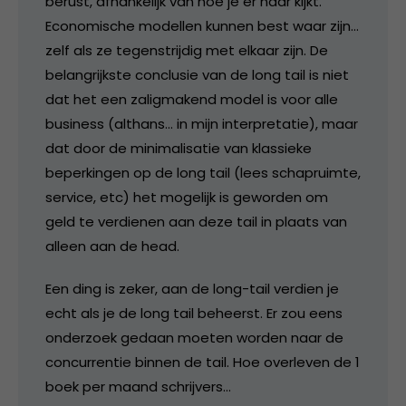
berust, afhankelijk van hoe je er naar kijkt.
Economische modellen kunnen best waar zijn…
zelf als ze tegenstrijdig met elkaar zijn. De
belangrijkste conclusie van de long tail is niet
dat het een zaligmakend model is voor alle
business (althans… in mijn interpretatie), maar
dat door de minimalisatie van klassieke
beperkingen op de long tail (lees schapruimte,
service, etc) het mogelijk is geworden om
geld te verdienen aan deze tail in plaats van
alleen aan de head.
Een ding is zeker, aan de long-tail verdien je
echt als je de long tail beheerst. Er zou eens
onderzoek gedaan moeten worden naar de
concurrentie binnen de tail. Hoe overleven de 1
boek per maand schrijvers…