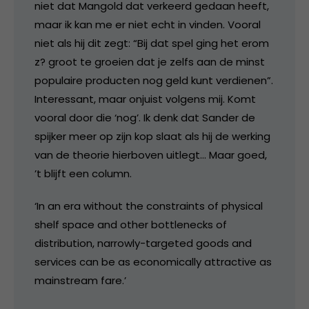
niet dat Mangold dat verkeerd gedaan heeft,
maar ik kan me er niet echt in vinden. Vooral
niet als hij dit zegt: “Bij dat spel ging het erom
z? groot te groeien dat je zelfs aan de minst
populaire producten nog geld kunt verdienen”.
Interessant, maar onjuist volgens mij. Komt
vooral door die ‘nog’. Ik denk dat Sander de
spijker meer op zijn kop slaat als hij de werking
van de theorie hierboven uitlegt… Maar goed,
’t blijft een column.
‘In an era without the constraints of physical
shelf space and other bottlenecks of
distribution, narrowly-targeted goods and
services can be as economically attractive as
mainstream fare.’