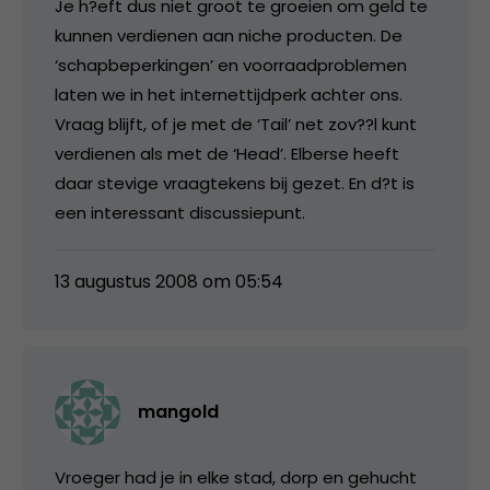
Je h?eft dus niet groot te groeien om geld te
kunnen verdienen aan niche producten. De
‘schapbeperkingen’ en voorraadproblemen
laten we in het internettijdperk achter ons.
Vraag blijft, of je met de ‘Tail’ net zov??l kunt
verdienen als met de ‘Head’. Elberse heeft
daar stevige vraagtekens bij gezet. En d?t is
een interessant discussiepunt.
13 augustus 2008 om 05:54
mangold
Vroeger had je in elke stad, dorp en gehucht