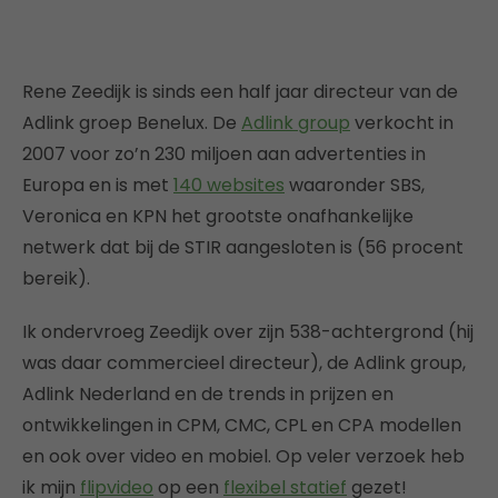
Rene Zeedijk is sinds een half jaar directeur van de
Adlink groep Benelux. De
Adlink group
verkocht in
2007 voor zo’n 230 miljoen aan advertenties in
Europa en is met
140 websites
waaronder SBS,
Veronica en KPN het grootste onafhankelijke
netwerk dat bij de STIR aangesloten is (56 procent
bereik).
Ik ondervroeg Zeedijk over zijn 538-achtergrond (hij
was daar commercieel directeur), de Adlink group,
Adlink Nederland en de trends in prijzen en
ontwikkelingen in CPM, CMC, CPL en CPA modellen
en ook over video en mobiel. Op veler verzoek heb
ik mijn
flipvideo
op een
flexibel statief
gezet!