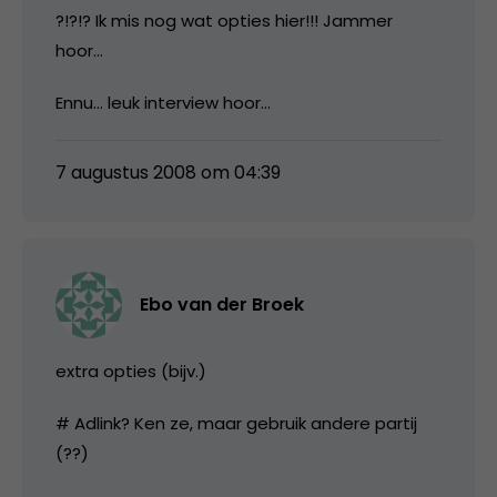
?!?!? Ik mis nog wat opties hier!!! Jammer
hoor…
Ennu… leuk interview hoor…
7 augustus 2008 om 04:39
Ebo van der Broek
extra opties (bijv.)
# Adlink? Ken ze, maar gebruik andere partij
(??)