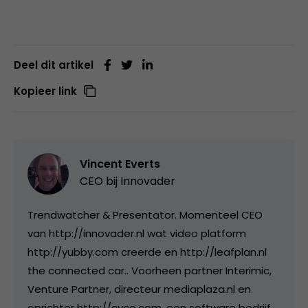
Deel dit artikel
Kopieer link
Vincent Everts
CEO bij
Innovader
Trendwatcher & Presentator. Momenteel CEO
van http://innovader.nl wat video platform
http://yubby.com creerde en http://leafplan.nl
the connected car.. Voorheen partner Interimic,
Venture Partner, directeur mediaplaza.nl en
oprichter http://cyco.com, een software bedrijf