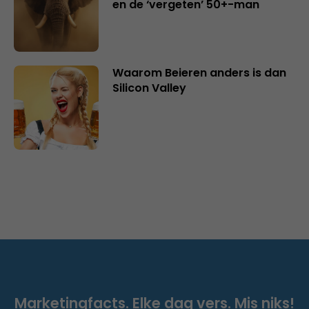
en de ‘vergeten’ 50+-man
Waarom Beieren anders is dan
Silicon Valley
Marketingfacts. Elke dag vers. Mis niks!