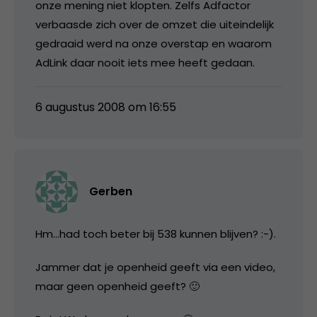
onze mening niet klopten. Zelfs Adfactor
verbaasde zich over de omzet die uiteindelijk
gedraaid werd na onze overstap en waarom
AdLink daar nooit iets mee heeft gedaan.
6 augustus 2008 om 16:55
Gerben
Hm…had toch beter bij 538 kunnen blijven? :-).
Jammer dat je openheid geeft via een video,
maar geen openheid geeft? 🙂