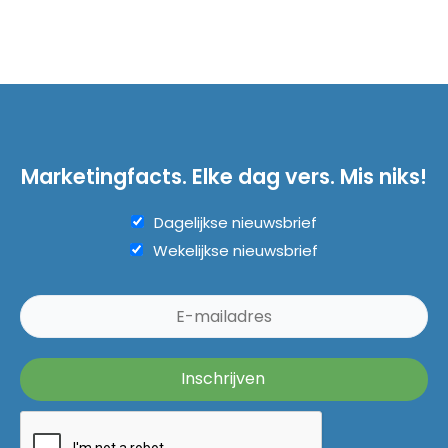
Marketingfacts. Elke dag vers. Mis niks!
Dagelijkse nieuwsbrief
Wekelijkse nieuwsbrief