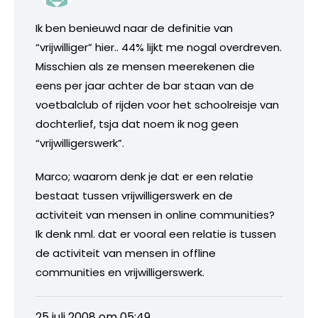
Ik ben benieuwd naar de definitie van
“vrijwilliger” hier.. 44% lijkt me nogal overdreven.
Misschien als ze mensen meerekenen die
eens per jaar achter de bar staan van de
voetbalclub of rijden voor het schoolreisje van
dochterlief, tsja dat noem ik nog geen
“vrijwilligerswerk”.
Marco; waarom denk je dat er een relatie
bestaat tussen vrijwilligerswerk en de
activiteit van mensen in online communities?
Ik denk nml. dat er vooral een relatie is tussen
de activiteit van mensen in offline
communities en vrijwilligerswerk.
25 juli 2008 om 05:49