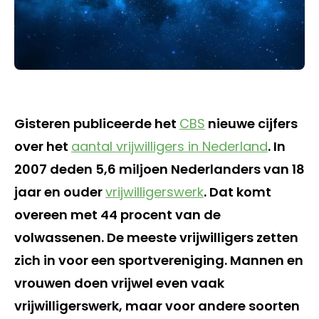
Gisteren publiceerde het
CBS
nieuwe cijfers
over het
aantal vrijwilligers in Nederland
. In
2007 deden 5,6 miljoen Nederlanders van 18
jaar en ouder
vrijwilligerswerk
. Dat komt
overeen met 44 procent van de
volwassenen. De meeste vrijwilligers zetten
zich in voor een sportvereniging. Mannen en
vrouwen doen vrijwel even vaak
vrijwilligerswerk, maar voor andere soorten