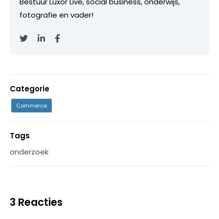
Bestuur Luxor Live, social business, onderwijs,
fotografie en vader!
Categorie
Commerce
Tags
onderzoek
3 Reacties