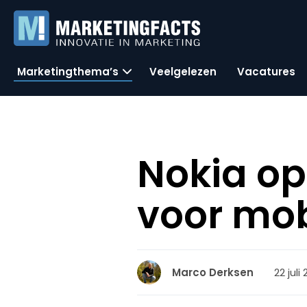
Marketingthema’s
Veelgelezen
Vacatures
Nokia op
voor mob
22 juli
Marco Derksen