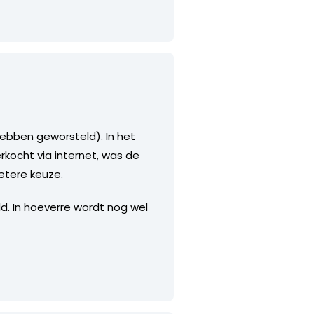
ebben geworsteld). In het
rkocht via internet, was de
etere keuze.
d. In hoeverre wordt nog wel