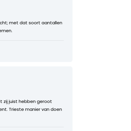
ocht; met dat soort aantallen
oemen.
t zij juist hebben geroot
nt. Trieste manier van doen