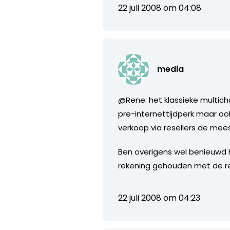
22 juli 2008 om 04:08
media
@Rene: het klassieke multic
pre-internettijdperk maar ook
verkoop via resellers de mee
Ben overigens wel benieuwd h
rekening gehouden met de res
22 juli 2008 om 04:23