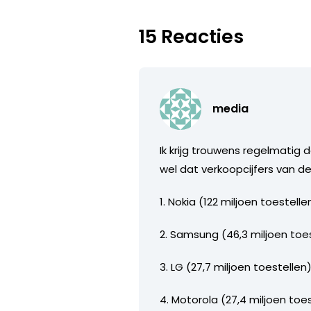
15 Reacties
media
Ik krijg trouwens regelmatig 
wel dat verkoopcijfers van d
1. Nokia (122 miljoen toestelle
2. Samsung (46,3 miljoen toe
3. LG (27,7 miljoen toestellen
4. Motorola (27,4 miljoen toe