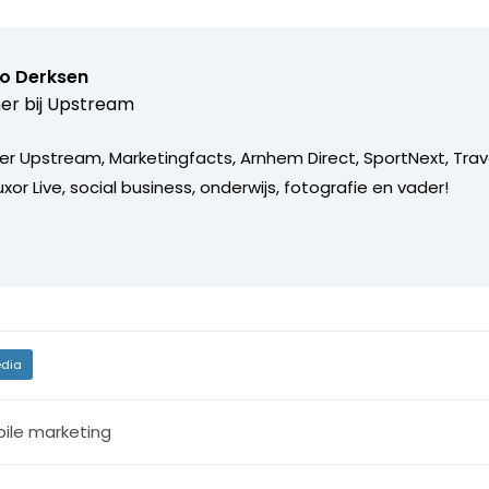
o Derksen
er bij
Upstream
er Upstream, Marketingfacts, Arnhem Direct, SportNext, Trav
xor Live, social business, onderwijs, fotografie en vader!
dia
ile marketing