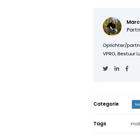
Marc
Partn
Oprichter/partn
VPRO, Bestuur Lu
Categorie
Me
Tags
mob