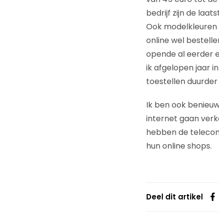
bedrijf zijn de laa
Ook modelkleuren en
online wel bestelle
opende al eerder e
ik afgelopen jaar i
toestellen duurder
Ik ben ook benieuw
internet gaan ver
hebben de telecom
hun online shops.
Deel dit artikel