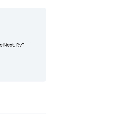
elNext, RvT