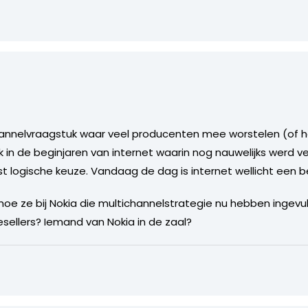
hannelvraagstuk waar veel producenten mee worstelen (of h
 in de beginjaren van internet waarin nog nauwelijks werd ve
st logische keuze. Vandaag de dag is internet wellicht een b
oe ze bij Nokia die multichannelstrategie nu hebben ingevul
ellers? Iemand van Nokia in de zaal?