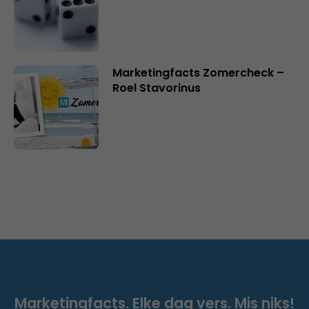
Marketingfacts Zomercheck –
Roel Stavorinus
Marketingfacts. Elke dag vers. Mis niks!