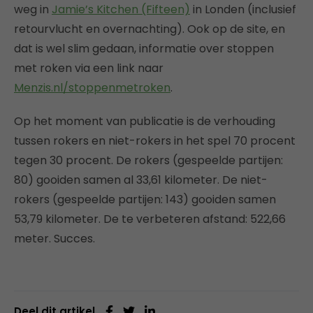
weg in
Jamie’s Kitchen (Fifteen)
in Londen (inclusief
retourvlucht en overnachting). Ook op de site, en
dat is wel slim gedaan, informatie over stoppen
met roken via een link naar
Menzis.nl/stoppenmetroken
.
Op het moment van publicatie is de verhouding
tussen rokers en niet-rokers in het spel 70 procent
tegen 30 procent. De rokers (gespeelde partijen:
80) gooiden samen al 33,61 kilometer. De niet-
rokers (gespeelde partijen: 143) gooiden samen
53,79 kilometer. De te verbeteren afstand: 522,66
meter. Succes.
Deel dit artikel