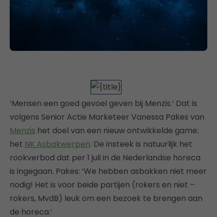
‘Mensen een goed gevoel geven bij Menzis.’ Dat is
volgens Senior Actie Marketeer Vanessa Pakes van
Menzis
het doel van een nieuw ontwikkelde game:
het
NK Asbakwerpen
. De insteek is natuurlijk het
rookverbod dat per 1 juli in de Nederlandse horeca
is ingegaan. Pakes: ‘We hebben asbakken niet meer
nodig! Het is voor beide partijen (rokers en niet –
rokers, MvdB) leuk om een bezoek te brengen aan
de horeca.’