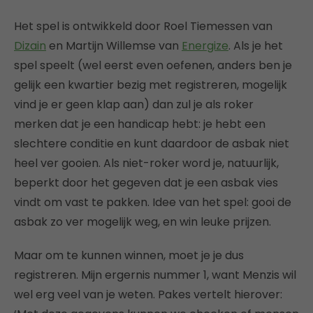
Het spel is ontwikkeld door Roel Tiemessen van
Dizain
en Martijn Willemse van
Energize
. Als je het
spel speelt (wel eerst even oefenen, anders ben je
gelijk een kwartier bezig met registreren, mogelijk
vind je er geen klap aan) dan zul je als roker
merken dat je een handicap hebt: je hebt een
slechtere conditie en kunt daardoor de asbak niet
heel ver gooien. Als niet-roker word je, natuurlijk,
beperkt door het gegeven dat je een asbak vies
vindt om vast te pakken. Idee van het spel: gooi de
asbak zo ver mogelijk weg, en win leuke prijzen.
Maar om te kunnen winnen, moet je je dus
registreren. Mijn ergernis nummer 1, want Menzis wil
wel erg veel van je weten. Pakes vertelt hierover: