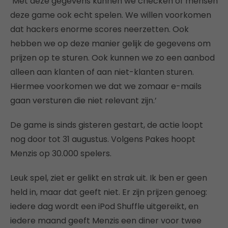
‘Met deze gegevens kunnen we checken of mensen
deze game ook echt spelen. We willen voorkomen
dat hackers enorme scores neerzetten. Ook
hebben we op deze manier gelijk de gegevens om
prijzen op te sturen. Ook kunnen we zo een aanbod
alleen aan klanten of aan niet-klanten sturen.
Hiermee voorkomen we dat we zomaar e-mails
gaan versturen die niet relevant zijn.’
De game is sinds gisteren gestart, de actie loopt
nog door tot 31 augustus. Volgens Pakes hoopt
Menzis op 30.000 spelers.
Leuk spel, ziet er gelikt en strak uit. Ik ben er geen
held in, maar dat geeft niet. Er zijn prijzen genoeg:
iedere dag wordt een iPod Shuffle uitgereikt, en
iedere maand geeft Menzis een diner voor twee