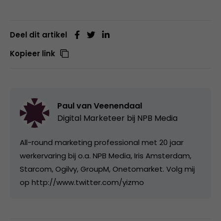
Deel dit artikel
Kopieer link
Paul van Veenendaal
Digital Marketeer bij
NPB Media
All-round marketing professional met 20 jaar
werkervaring bij o.a. NPB Media, Iris Amsterdam,
Starcom, Ogilvy, GroupM, Onetomarket. Volg mij
op http://www.twitter.com/yizmo