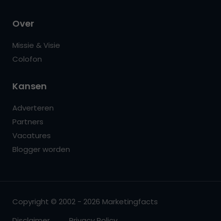
Over
Missie & Visie
Colofon
Kansen
Adverteren
Partners
Vacatures
Blogger worden
Copyright © 2002 - 2026 Marketingfacts
Disclaimer
Privacy Policy