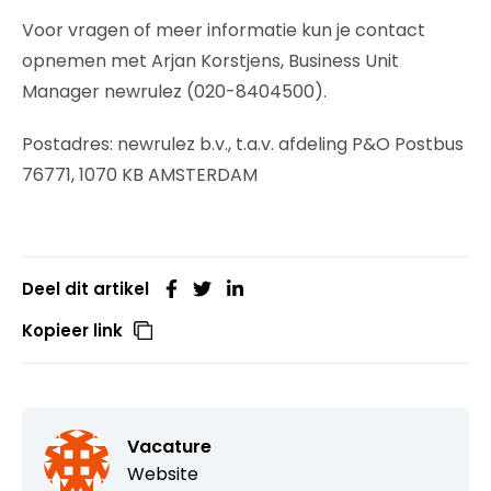
Voor vragen of meer informatie kun je contact
opnemen met Arjan Korstjens, Business Unit
Manager newrulez (020-8404500).
Postadres: newrulez b.v., t.a.v. afdeling P&O Postbus
76771, 1070 KB AMSTERDAM
Deel dit artikel
Kopieer link
Vacature
Website