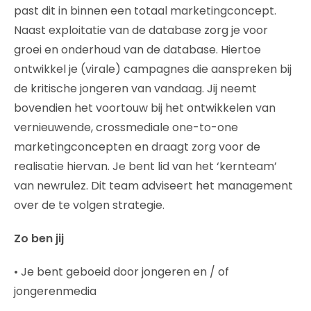
past dit in binnen een totaal marketingconcept.
Naast exploitatie van de database zorg je voor
groei en onderhoud van de database. Hiertoe
ontwikkel je (virale) campagnes die aanspreken bij
de kritische jongeren van vandaag. Jij neemt
bovendien het voortouw bij het ontwikkelen van
vernieuwende, crossmediale one-to-one
marketingconcepten en draagt zorg voor de
realisatie hiervan. Je bent lid van het ‘kernteam’
van newrulez. Dit team adviseert het management
over de te volgen strategie.
Zo ben jij
• Je bent geboeid door jongeren en / of
jongerenmedia