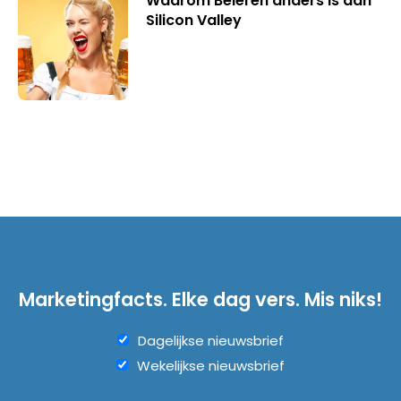
Waarom Beieren anders is dan
Silicon Valley
Marketingfacts. Elke dag vers. Mis niks!
Dagelijkse nieuwsbrief
Wekelijkse nieuwsbrief