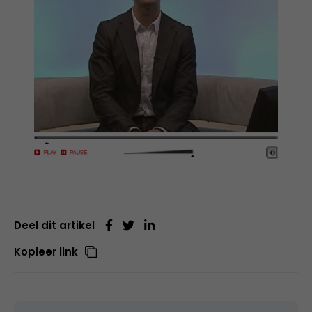
Deel dit artikel
Kopieer link