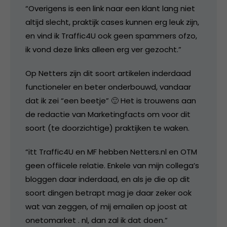
“Overigens is een link naar een klant lang niet
altijd slecht, praktijk cases kunnen erg leuk zijn,
en vind ik Traffic4U ook geen spammers ofzo,
ik vond deze links alleen erg ver gezocht.”
Op Netters zijn dit soort artikelen inderdaad
functioneler en beter onderbouwd, vandaar
dat ik zei “een beetje” 🙂 Het is trouwens aan
de redactie van Marketingfacts om voor dit
soort (te doorzichtige) praktijken te waken.
“itt Traffic4U en MF hebben Netters.nl en OTM
geen offiicele relatie. Enkele van mijn collega’s
bloggen daar inderdaad, en als je die op dit
soort dingen betrapt mag je daar zeker ook
wat van zeggen, of mij emailen op joost at
onetomarket . nl, dan zal ik dat doen.”