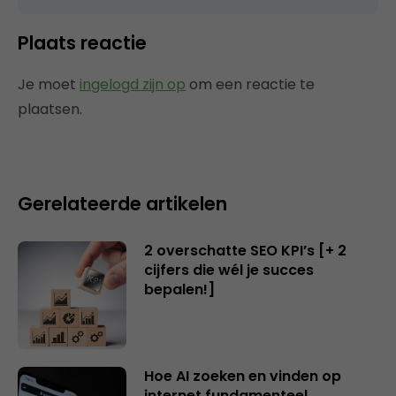
Plaats reactie
Je moet
ingelogd zijn op
om een reactie te
plaatsen.
Gerelateerde artikelen
2 overschatte SEO KPI’s [+ 2
cijfers die wél je succes
bepalen!]
Hoe AI zoeken en vinden op
internet fundamenteel