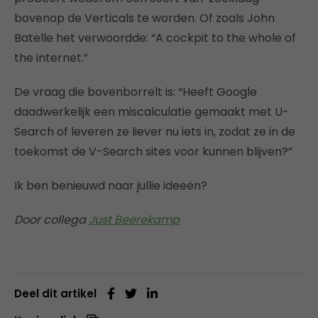
bovenop de Verticals te worden. Of zoals John
Batelle het verwoordde: “A cockpit to the whole of
the internet.”
De vraag die bovenborrelt is: “Heeft Google
daadwerkelijk een miscalculatie gemaakt met U-
Search of leveren ze liever nu iets in, zodat ze in de
toekomst de V-Search sites voor kunnen blijven?”
Ik ben benieuwd naar jullie ideeën?
Door collega
Just Beerekamp
Deel dit artikel