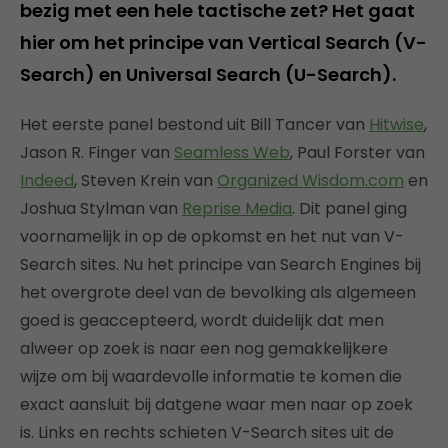
bezig met een hele tactische zet? Het gaat
hier om het principe van Vertical Search (V-
Search) en Universal Search (U-Search).
Het eerste panel bestond uit Bill Tancer van
Hitwise
,
Jason R. Finger van
Seamless Web
, Paul Forster van
Indeed
, Steven Krein van
Organized Wisdom.com
en
Joshua Stylman van
Reprise Media
. Dit panel ging
voornamelijk in op de opkomst en het nut van V-
Search sites. Nu het principe van Search Engines bij
het overgrote deel van de bevolking als algemeen
goed is geaccepteerd, wordt duidelijk dat men
alweer op zoek is naar een nog gemakkelijkere
wijze om bij waardevolle informatie te komen die
exact aansluit bij datgene waar men naar op zoek
is. Links en rechts schieten V-Search sites uit de