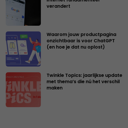
verandert
Waarom jouw productpagina
onzichtbaar is voor ChatGPT
(en hoe je dat nu oplost)
Twinkle Topics: jaarlijkse update
met thema’s die nú het verschil
maken