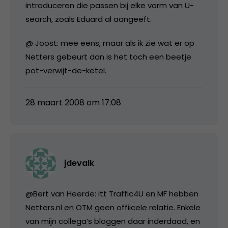
introduceren die passen bij elke vorm van U-
search, zoals Eduard al aangeeft.
@ Joost: mee eens, maar als ik zie wat er op
Netters gebeurt dan is het toch een beetje
pot-verwijt-de-ketel.
28 maart 2008 om 17:08
jdevalk
@Bert van Heerde: itt Traffic4U en MF hebben
Netters.nl en OTM geen offiicele relatie. Enkele
van mijn collega’s bloggen daar inderdaad, en