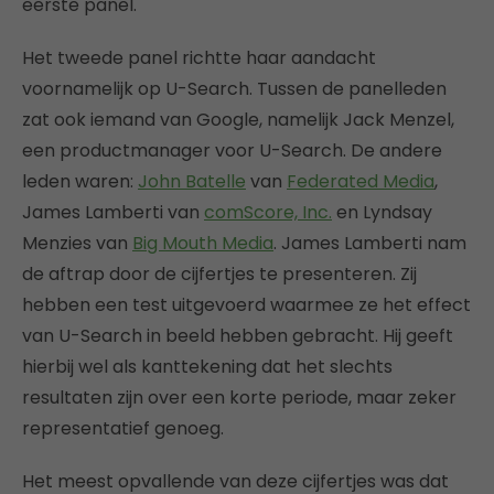
eerste panel.
Het tweede panel richtte haar aandacht
voornamelijk op U-Search. Tussen de panelleden
zat ook iemand van Google, namelijk Jack Menzel,
een productmanager voor U-Search. De andere
leden waren:
John Batelle
van
Federated Media
,
James Lamberti van
comScore, Inc.
en Lyndsay
Menzies van
Big Mouth Media
. James Lamberti nam
de aftrap door de cijfertjes te presenteren. Zij
hebben een test uitgevoerd waarmee ze het effect
van U-Search in beeld hebben gebracht. Hij geeft
hierbij wel als kanttekening dat het slechts
resultaten zijn over een korte periode, maar zeker
representatief genoeg.
Het meest opvallende van deze cijfertjes was dat