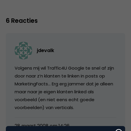
6 Reacties
jdevalk
Volgens mij wil Traffic4U Google te snel af zijn
door naar z’n klanten te linken in posts op
MarketingFacts… Erg erg jammer dat je alleen
maar naar je eigen klanten linked als
voorbeeld (en niet eens echt goede
voorbeelden) van verticals.
28 maart 2008 om 14:26