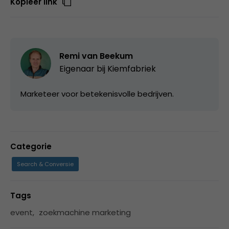
Kopieer link
Remi van Beekum
Eigenaar bij
Kiemfabriek
Marketeer voor betekenisvolle bedrijven.
Categorie
Search & Conversie
Tags
event
,
zoekmachine marketing