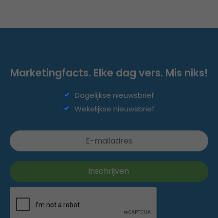
Marketingfacts. Elke dag vers. Mis niks!
Dagelijkse nieuwsbrief
Wekelijkse nieuwsbrief