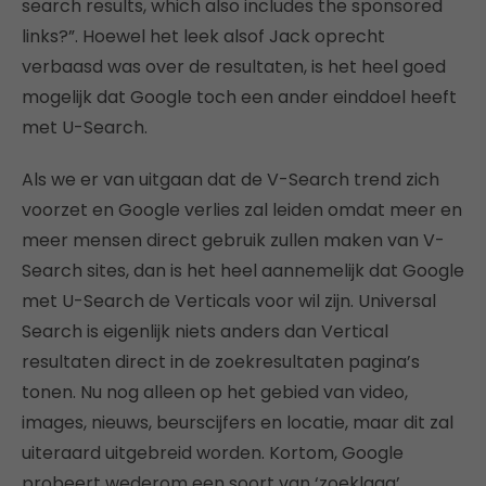
search results, which also includes the sponsored
links?”. Hoewel het leek alsof Jack oprecht
verbaasd was over de resultaten, is het heel goed
mogelijk dat Google toch een ander einddoel heeft
met U-Search.
Als we er van uitgaan dat de V-Search trend zich
voorzet en Google verlies zal leiden omdat meer en
meer mensen direct gebruik zullen maken van V-
Search sites, dan is het heel aannemelijk dat Google
met U-Search de Verticals voor wil zijn. Universal
Search is eigenlijk niets anders dan Vertical
resultaten direct in de zoekresultaten pagina’s
tonen. Nu nog alleen op het gebied van video,
images, nieuws, beurscijfers en locatie, maar dit zal
uiteraard uitgebreid worden. Kortom, Google
probeert wederom een soort van ‘zoeklaag’