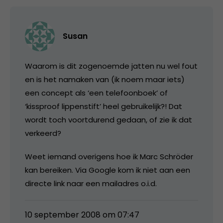
Susan
Waarom is dit zogenoemde jatten nu wel fout
en is het namaken van (ik noem maar iets)
een concept als ‘een telefoonboek’ of
‘kissproof lippenstift’ heel gebruikelijk?! Dat
wordt toch voortdurend gedaan, of zie ik dat
verkeerd?
Weet iemand overigens hoe ik Marc Schröder
kan bereiken. Via Google kom ik niet aan een
directe link naar een mailadres o.i.d.
10 september 2008 om 07:47