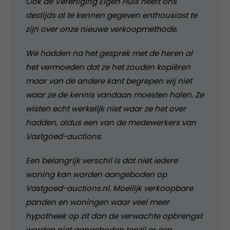
Ook de Vereniging Eigen Huis heeft ons
destijds al te kennen gegeven enthousiast te
zijn over onze nieuwe verkoopmethode.
We hadden na het gesprek met de heren al
het vermoeden dat ze het zouden kopiëren
maar van de andere kant begrepen wij niet
waar ze de kennis vandaan moesten halen. Ze
wisten echt werkelijk niet waar ze het over
hadden, aldus een van de medewerkers van
Vastgoed-auctions.
Een belangrijk verschil is dat niet iedere
woning kan worden aangeboden op
Vastgoed-auctions.nl. Moeilijk verkoopbare
panden en woningen waar veel meer
hypotheek op zit dan de verwachte opbrengst
worden niet aangeboden tenzij er een