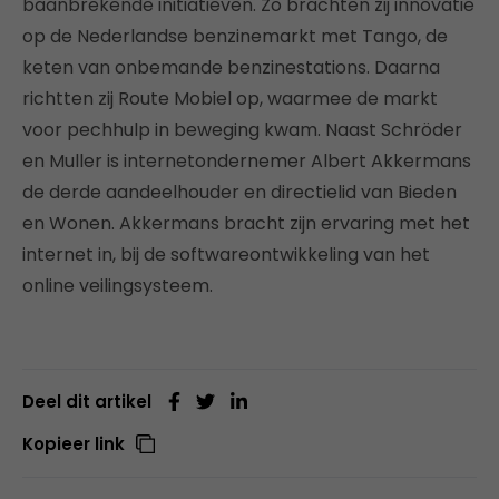
baanbrekende initiatieven. Zo brachten zij innovatie
op de Nederlandse benzinemarkt met Tango, de
keten van onbemande benzinestations. Daarna
richtten zij Route Mobiel op, waarmee de markt
voor pechhulp in beweging kwam. Naast Schröder
en Muller is internetondernemer Albert Akkermans
de derde aandeelhouder en directielid van Bieden
en Wonen. Akkermans bracht zijn ervaring met het
internet in, bij de softwareontwikkeling van het
online veilingsysteem.
Deel dit artikel
Kopieer link