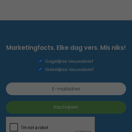
Marketingfacts. Elke dag vers. Mis niks!
Dagelijkse nieuwsbrief
Wekelijkse nieuwsbrief