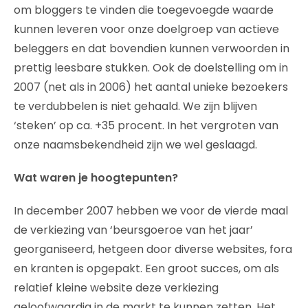
om bloggers te vinden die toegevoegde waarde
kunnen leveren voor onze doelgroep van actieve
beleggers en dat bovendien kunnen verwoorden in
prettig leesbare stukken. Ook de doelstelling om in
2007 (net als in 2006) het aantal unieke bezoekers
te verdubbelen is niet gehaald. We zijn blijven
‘steken’ op ca. +35 procent. In het vergroten van
onze naamsbekendheid zijn we wel geslaagd.
Wat waren je hoogtepunten?
In december 2007 hebben we voor de vierde maal
de verkiezing van ‘beursgoeroe van het jaar’
georganiseerd, hetgeen door diverse websites, fora
en kranten is opgepakt. Een groot succes, om als
relatief kleine website deze verkiezing
geloofwaardig in de markt te kunnen zetten. Het