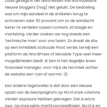
Zoals gezegd is het aantrekken van enthousiaste
nieuwe bloggers (nog) niet gelukt. De bedoeling
was om mijn aandeel in de artikelen terug te
schroeven naar 50 procent om zo de aandacht
beter te verdelen tussen content, strategie en
marketing. Verder zoeken we nog steeds een
‘technische man’ voor ons team. Zo draait de site
op een inmiddels stokoude Pivot versie, terwijl een
platform als WordPress of Movable Type veel meer
mogelijkheden biedt. Ik ben in het dagelijks leven
financieel manager, voor mij is de techniek achter
de website een ‘can of worms’. 😉
Een andere tegenvaller is dat door een nieuwe
opzet van de beurspagina’s op NU.nl onze columns
minder exposure hebben gekregen. Dat is extra
zuur, na onze juiste marktvoorspellingen. NU.nl is en