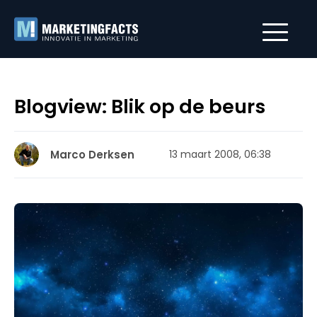
Blogview: Blik op de beurs
Marco Derksen
13 maart 2008, 06:38